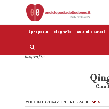
il progetto
biografie
autrici e autori
biografie
Qin
Cina 1
VOCE IN LAVORAZIONE A CURA DI
Sonia