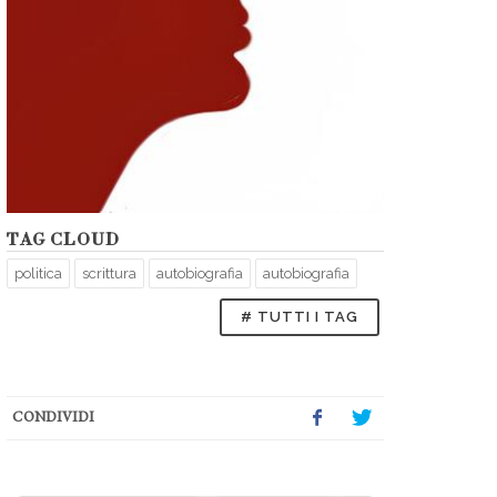
TAG CLOUD
politica
scrittura
autobiografia
autobiografia
# TUTTI I TAG
CONDIVIDI