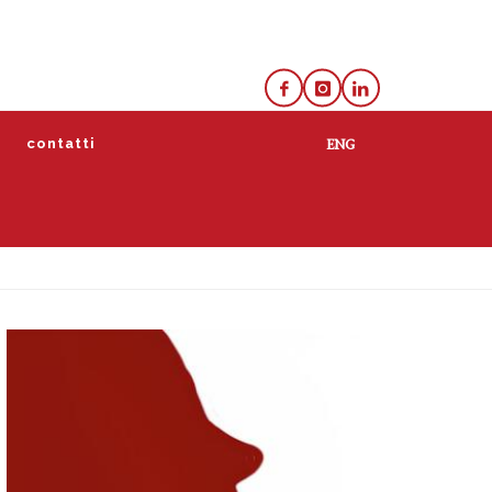
e
contatti