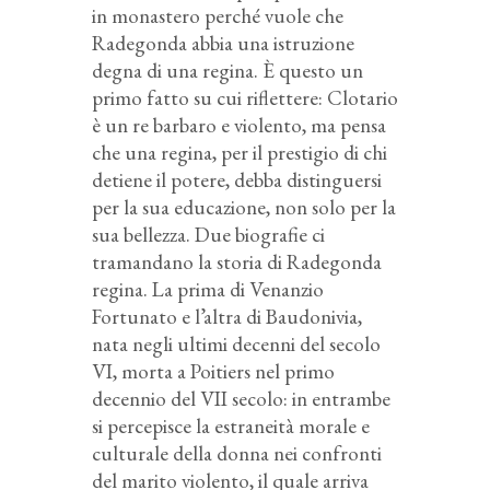
in monastero perché vuole che
Radegonda abbia una istruzione
degna di una regina. È questo un
primo fatto su cui riflettere: Clotario
è un re barbaro e violento, ma pensa
che una regina, per il prestigio di chi
detiene il potere, debba distinguersi
per la sua educazione, non solo per la
sua bellezza. Due biografie ci
tramandano la storia di Radegonda
regina. La prima di Venanzio
Fortunato e l’altra di Baudonivia,
nata negli ultimi decenni del secolo
VI, morta a Poitiers nel primo
decennio del VII secolo: in entrambe
si percepisce la estraneità morale e
culturale della donna nei confronti
del marito violento, il quale arriva