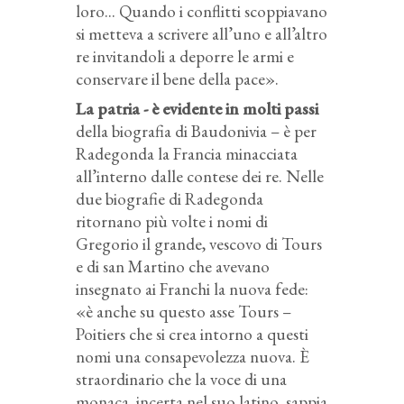
loro... Quando i conflitti scoppiavano
si metteva a scrivere all’uno e all’altro
re invitandoli a deporre le armi e
conservare il bene della pace».
La patria - è evidente in molti passi
della biografia di Baudonivia – è per
Radegonda la Francia minacciata
all’interno dalle contese dei re. Nelle
due biografie di Radegonda
ritornano più volte i nomi di
Gregorio il grande, vescovo di Tours
e di san Martino che avevano
insegnato ai Franchi la nuova fede:
«è anche su questo asse Tours –
Poitiers che si crea intorno a questi
nomi una consapevolezza nuova. È
straordinario che la voce di una
monaca, incerta nel suo latino, sappia