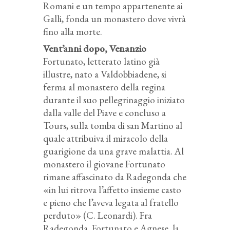
Romani e un tempo appartenente ai
Galli, fonda un monastero dove vivrà
fino alla morte.
Vent’anni dopo, Venanzio
Fortunato, letterato latino già
illustre, nato a Valdobbiadene, si
ferma al monastero della regina
durante il suo pellegrinaggio iniziato
dalla valle del Piave e concluso a
Tours, sulla tomba di san Martino al
quale attribuiva il miracolo della
guarigione da una grave malattia. Al
monastero il giovane Fortunato
rimane affascinato da Radegonda che
«in lui ritrova l’affetto insieme casto
e pieno che l’aveva legata al fratello
perduto» (C. Leonardi). Fra
Radegonda, Fortunato e Agnese, la