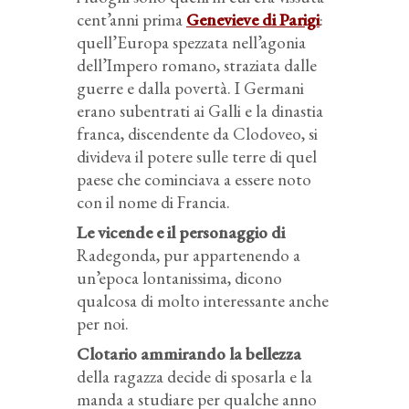
cent’anni prima
Genevieve di Parigi
:
quell’Europa spezzata nell’agonia
dell’Impero romano, straziata dalle
guerre e dalla povertà. I Germani
erano subentrati ai Galli e la dinastia
franca, discendente da Clodoveo, si
divideva il potere sulle terre di quel
paese che cominciava a essere noto
con il nome di Francia.
Le vicende e il personaggio di
Radegonda, pur appartenendo a
un’epoca lontanissima, dicono
qualcosa di molto interessante anche
per noi.
Clotario ammirando la bellezza
della ragazza decide di sposarla e la
manda a studiare per qualche anno