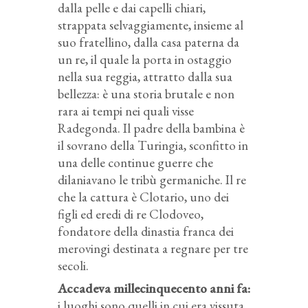
dalla pelle e dai capelli chiari,
strappata selvaggiamente, insieme al
suo fratellino, dalla casa paterna da
un re, il quale la porta in ostaggio
nella sua reggia, attratto dalla sua
bellezza: è una storia brutale e non
rara ai tempi nei quali visse
Radegonda. Il padre della bambina è
il sovrano della Turingia, sconfitto in
una delle continue guerre che
dilaniavano le tribù germaniche. Il re
che la cattura è Clotario, uno dei
figli ed eredi di re Clodoveo,
fondatore della dinastia franca dei
merovingi destinata a regnare per tre
secoli.
Accadeva millecinquecento anni fa:
i luoghi sono quelli in cui era vissuta