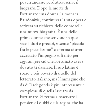
poveri andasse perduto», scrive il
biografo. Dopo la morte di
Fortunato una donna, la monaca
Baudonivia, continuerà la sua opera e
scriverà su richiesta delle consorelle
una nuova biografia. È una delle
prime donne che scrivono in quei
secoli duri e precari, si sente “piccola
fra le piccolissime” e afferma di aver
accettato l’impegno soltanto per
aggiungere ciò che Fortunato aveva
dovuto tralasciare. Il suo latino è
rozzo e più povero di quello del
letterato italiano, ma l’immagine che
dà di Radegonda è più interessante e
complessa di quella lasciata da
Fortunato. Si ferma a osservare i
pensieri e i dubbi della regina che ha