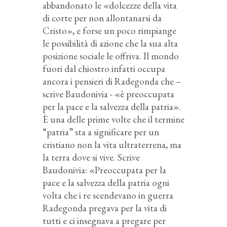
abbandonato le «dolcezze della vita
di corte per non allontanarsi da
Cristo», e forse un poco rimpiange
le possibilità di azione che la sua alta
posizione sociale le offriva. Il mondo
fuori dal chiostro infatti occupa
ancora i pensieri di Radegonda che –
scrive Baudonivia - «è preoccupata
per la pace e la salvezza della patria».
È una delle prime volte che il termine
“patria” sta a significare per un
cristiano non la vita ultraterrena, ma
la terra dove si vive. Scrive
Baudonivia: «Preoccupata per la
pace e la salvezza della patria ogni
volta che i re scendevano in guerra
Radegonda pregava per la vita di
tutti e ci insegnava a pregare per