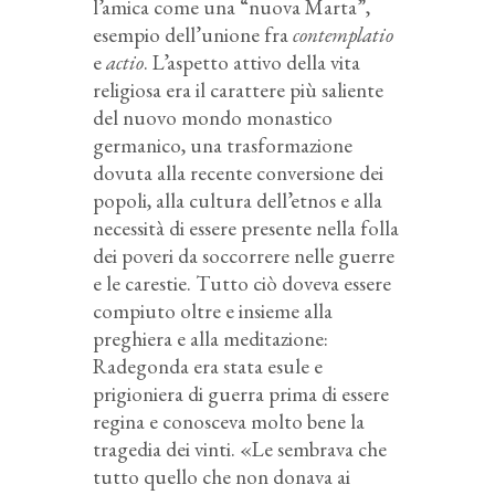
l’amica come una “nuova Marta”,
esempio dell’unione fra
contemplatio
e
actio
. L’aspetto attivo della vita
religiosa era il carattere più saliente
del nuovo mondo monastico
germanico, una trasformazione
dovuta alla recente conversione dei
popoli, alla cultura dell’etnos e alla
necessità di essere presente nella folla
dei poveri da soccorrere nelle guerre
e le carestie. Tutto ciò doveva essere
compiuto oltre e insieme alla
preghiera e alla meditazione:
Radegonda era stata esule e
prigioniera di guerra prima di essere
regina e conosceva molto bene la
tragedia dei vinti. «Le sembrava che
tutto quello che non donava ai