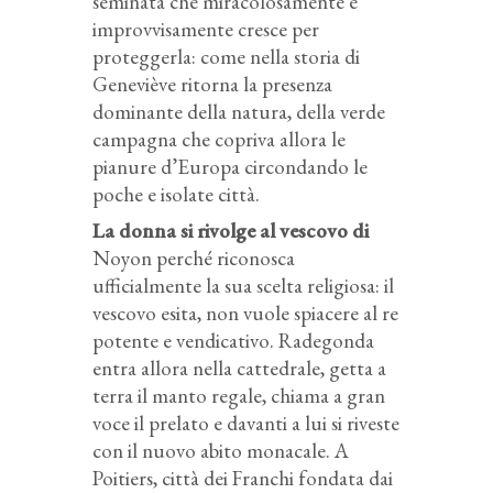
seminata che miracolosamente e
improvvisamente cresce per
proteggerla: come nella storia di
Geneviève ritorna la presenza
dominante della natura, della verde
campagna che copriva allora le
pianure d’Europa circondando le
poche e isolate città.
La donna si rivolge al vescovo di
Noyon perché riconosca
ufficialmente la sua scelta religiosa: il
vescovo esita, non vuole spiacere al re
potente e vendicativo. Radegonda
entra allora nella cattedrale, getta a
terra il manto regale, chiama a gran
voce il prelato e davanti a lui si riveste
con il nuovo abito monacale. A
Poitiers, città dei Franchi fondata dai