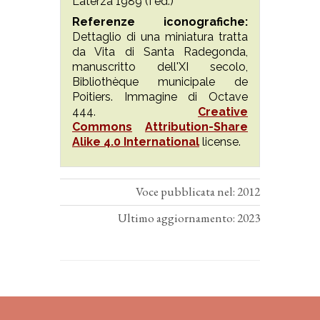
Laterza 1989 (I ed.)
Referenze iconografiche:
Dettaglio di una miniatura tratta
da Vita di Santa Radegonda,
manuscritto dell'XI secolo,
Bibliothèque municipale de
Poitiers. Immagine di Octave
444.
Creative
Commons
Attribution-Share
Alike 4.0 International
license.
Voce pubblicata nel: 2012
Ultimo aggiornamento: 2023