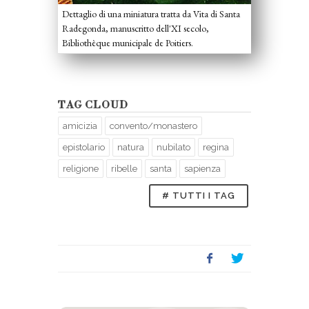
Dettaglio di una miniatura tratta da Vita di Santa
Radegonda, manuscritto dell'XI secolo,
Bibliothèque municipale de Poitiers.
TAG CLOUD
amicizia
convento/monastero
epistolario
natura
nubilato
regina
religione
ribelle
santa
sapienza
# TUTTI I TAG