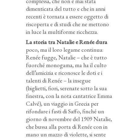
complessa, che non è mai stata
dimenticata del tutto e che in anni
recenti è tornata a essere oggetto di
riscoperta e di studi che ne mettono
in luce la multiforme ricchezza.
La storia tra Natalie e Renée dura
poco, ma il loro legame continua:
Renée fugge, Natalie – che è tutto
fuorché monogama, ma ha il culto
dell’amicizia e riconosce le doti e i
talenti di Renée – la insegue
(biglietti, fiori, serenate sotto la sua
finestra, con la nota cantatrice Emma
Calvé), un viaggio in Grecia per
rifondare i fasti di Saffo, finché un
giorno di novembre del 1909 Natalie,
che bussa alla porta di Renée con in
mano un mazzo di violette, si sente