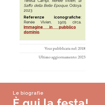
Teresa Campi,
Renee Vivien, la
Saffo della Belle Epoque
, Odoya
2023
Referenze iconografiche
:
Renée Vivien, 1905 circa.
Immagine in pubblico
dominio
.
Voce pubblicata nel: 2018
Ultimo aggiornamento: 2023
Le biografie
È qui la festa!