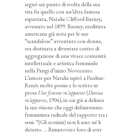
segnò un punto di svolta della sua
vita fu quello con un’altra famosa
espatriata, Natalie Clifford-Barney,
avvenuto nel 1899. Barney, ereditiera
americana già nota per le sue
“scandalose” avventure con donne,
era destinata a diventare centro di
aggregazione di una vivace comunità
intellettuale e artistica femminile
nella Parigi d’inizio Novecento.
L’amore per Natalie ispirò a Pauline-
Renée molte poesie e lo scritto in
prosa
Une femme m’apparut
(
Donna
m’apparve
, 1904), in cui già si delinea
la sua visione che oggi definiremmo
femminista radicale del rapporto tra i
sessi: “(Gli uomini) non li amo né li
detesto. ... Rimprovero loro di aver