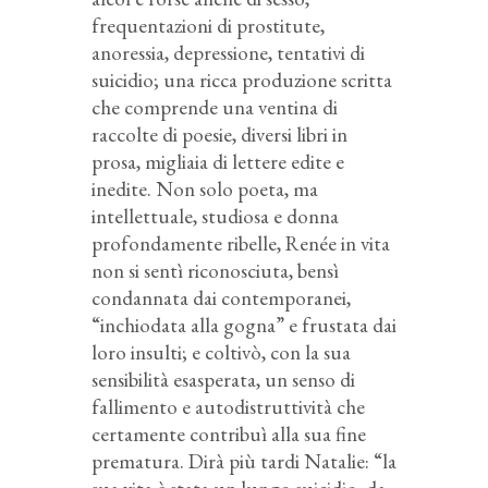
frequentazioni di prostitute,
anoressia, depressione, tentativi di
suicidio; una ricca produzione scritta
che comprende una ventina di
raccolte di poesie, diversi libri in
prosa, migliaia di lettere edite e
inedite. Non solo poeta, ma
intellettuale, studiosa e donna
profondamente ribelle, Renée in vita
non si sentì riconosciuta, bensì
condannata dai contemporanei,
“inchiodata alla gogna” e frustata dai
loro insulti; e coltivò, con la sua
sensibilità esasperata, un senso di
fallimento e autodistruttività che
certamente contribuì alla sua fine
prematura. Dirà più tardi Natalie: “la