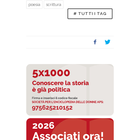
poesia
scrittura
# TUTTI I TAG