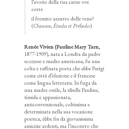
l’avorio della tua carne ove
corre
il fremito azzurro delle vene?
(
Chanson
,
Ètudes et Préludes
)
Renée Vivien (Pauline Mary Tarn,
1877-1909), nata a Londra da padre
scozzese e madre americana, fu una
colta e raffinata poeta che ebbe Parigi
come città d’elezione e il francese
come lingua letteraria. In fuga da
una madre ostile, la ribelle Pauline,
timida e appassionata,
anticonvenzionale, coltissima e
determinata nella sua vocazione
poetica, ebbe fin da giovanissima
amicizie ardenti, ma l’incontro che