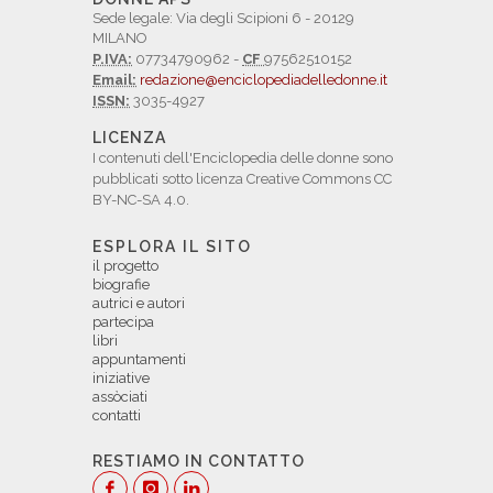
Sede legale: Via degli Scipioni 6 - 20129
MILANO
P.IVA:
07734790962 -
CF
97562510152
Email:
redazione@enciclopediadelledonne.it
ISSN:
3035-4927
LICENZA
I contenuti dell'Enciclopedia delle donne sono
pubblicati sotto licenza Creative Commons CC
BY-NC-SA 4.0.
ESPLORA IL SITO
il progetto
biografie
autrici e autori
partecipa
libri
appuntamenti
iniziative
assòciati
contatti
RESTIAMO IN CONTATTO