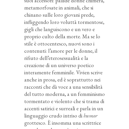
suoi accessori: pallide donne chimera,
metamorfosate in animali, che si
chinano sulle loro giovani prede,
infliggendo loro voluttà tormentose,
gigli che languiscono e un vero e
proprio culto della morte. Ma se lo
stile è ottocentesco, nuovi sono i
contenuti: l’amore per le donne, il
rifiuto dell’eterosessualità e la
creazione di un universo poetico
interamente femminile. Vivien scrive
anche in prosa, ed è soprattutto nei
racconti che dà voce a una sensibilità
del tutto moderna, a un femminismo
tormentato e violento che si trama di
accenti satirici e surreali e parla in un
linguaggio crudo intriso di
humor
grottesco. È insomma una scrittrice