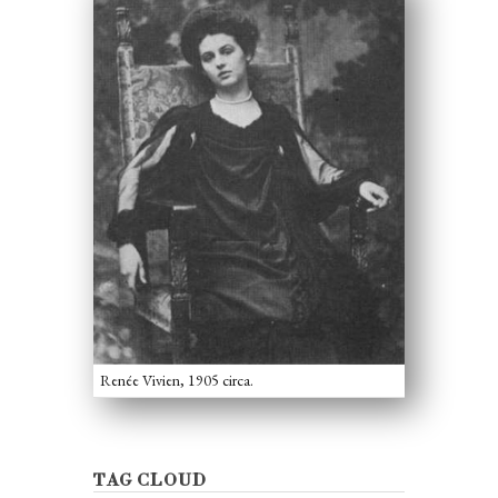
Renée Vivien, 1905 circa.
TAG CLOUD