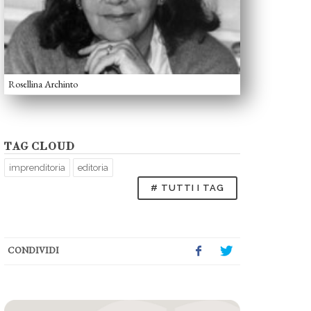
Rosellina Archinto
TAG CLOUD
imprenditoria
editoria
# TUTTI I TAG
CONDIVIDI