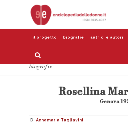
il progetto
biografie
autrici e autori
biografie
Rosellina Ma
Genova 193
DI
Annamaria Tagliavini