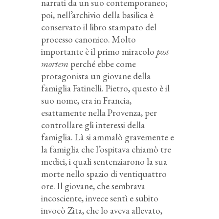
narrati da un suo contemporaneo;
poi, nell’archivio della basilica è
conservato il libro stampato del
processo canonico. Molto
importante è il primo miracolo
post
mortem
perché ebbe come
protagonista un giovane della
famiglia Fatinelli. Pietro, questo è il
suo nome, era in Francia,
esattamente nella Provenza, per
controllare gli interessi della
famiglia. Là si ammalò gravemente e
la famiglia che l’ospitava chiamò tre
medici, i quali sentenziarono la sua
morte nello spazio di ventiquattro
ore. Il giovane, che sembrava
incosciente, invece sentì e subito
invocò Zita, che lo aveva allevato,