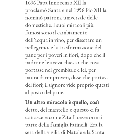
1696 Papa Innocenzo XII la
proclamò Santa e nel 1956 Pio XII la
nominò patrona universale delle
domestiche. I suoi miracoli più
famosi sono il cambiamento
dell’acqua in vino, per dissetare un
pellegrino, e la trasformazione del
pane per i poveri in fiori, dopo che il
padrone le aveva chiesto che cosa
portasse nel grembiule e lei, per
paura di rimproveri, disse che portava
dei fiori; il signore vide proprio questi
al posto del pane.
Un altro miracolo è quello, così
detto, del mantello e questo ci fa
conoscere come Zita facesse ormai
parte della famiglia Fatinelli. Era la
sera della vigilia di Natale e la Santa