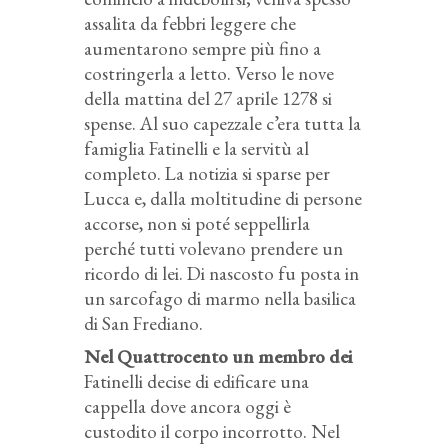
assalita da febbri leggere che
aumentarono sempre più fino a
costringerla a letto. Verso le nove
della mattina del 27 aprile 1278 si
spense. Al suo capezzale c’era tutta la
famiglia Fatinelli e la servitù al
completo. La notizia si sparse per
Lucca e, dalla moltitudine di persone
accorse, non si poté seppellirla
perché tutti volevano prendere un
ricordo di lei. Di nascosto fu posta in
un sarcofago di marmo nella basilica
di San Frediano.
Nel Quattrocento un membro dei
Fatinelli decise di edificare una
cappella dove ancora oggi è
custodito il corpo incorrotto. Nel