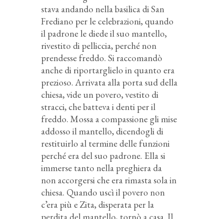
stava andando nella basilica di San
Frediano per le celebrazioni, quando
il padrone le diede il suo mantello,
rivestito di pelliccia, perché non
prendesse freddo. Si raccomandò
anche di riportarglielo in quanto era
prezioso. Arrivata alla porta sud della
chiesa, vide un povero, vestito di
stracci, che batteva i denti per il
freddo. Mossa a compassione gli mise
addosso il mantello, dicendogli di
restituirlo al termine delle funzioni
perché era del suo padrone. Ella si
immerse tanto nella preghiera da
non accorgersi che era rimasta sola in
chiesa. Quando uscì il povero non
c’era più e Zita, disperata per la
perdita del mantello, tornò a casa. Il