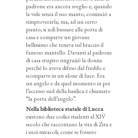
padrone era ancora sveglio e, quando
la vide senza il suo manto, cominciò a
rimproverarla; ma, ad un certo
punto, si udì bussare alla porta di
casa e comparve un giovane
bellissimo che teneva sul braccio il
famoso mantello. Davanti al padrone
di casa stupito ringraziò la donna
perché lo aveva difeso dal freddo e
scomparve in un alone di luce. Era
un angelo e da quel momento in poi
l’accesso sud della basilica è chiamato
“la porta dell’angelo”.
Nella biblioteca statale di Lucca
esistono due codici risalenti al XIV
secolo che raccontano la vita di Zita e
i suoi miracoli, come se fossero