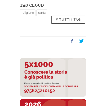
TAG CLOUD
religione
santa
# TUTTI I TAG