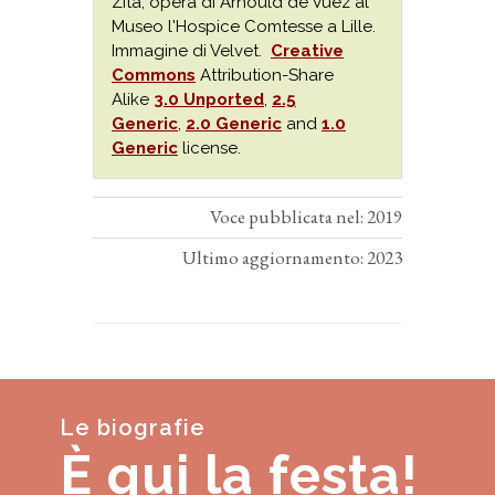
Zita, opera di Arnould de Vuez al
Museo l'Hospice Comtesse a Lille.
Immagine di Velvet.
Creative
Commons
Attribution-Share
Alike
3.0 Unported
,
2.5
Generic
,
2.0 Generic
and
1.0
Generic
license.
Voce pubblicata nel: 2019
Ultimo aggiornamento: 2023
Le biografie
È qui la festa!