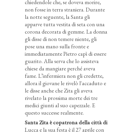
chiedendole che, se doveva morire,
non fosse in terra straniera. Durante
la notte seguente, la Santa gli
apparve tutta vestita di seta con una
corona decorata di gemme. La donna
gli disse di non temere niente, gli
pose una mano sulla fronte e
immediatamente Pietro capì di essere
guarito. Alla serva che lo assisteva
chiese da mangiare perché aveva
fame. L’infermiera non gli credette,
allora il giovane le rivelò l'accaduto e
le disse anche che Zita gli aveva
rivelato la prossima morte dei tre
medici giunti al suo capezzale. E
questo successe realmente.
Santa Zita è copatrona della città di
Lucca e la sua festa è il 27 aprile con