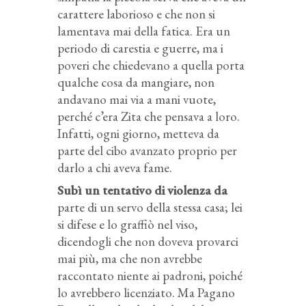
carattere laborioso e che non si
lamentava mai della fatica. Era un
periodo di carestia e guerre, ma i
poveri che chiedevano a quella porta
qualche cosa da mangiare, non
andavano mai via a mani vuote,
perché c’era Zita che pensava a loro.
Infatti, ogni giorno, metteva da
parte del cibo avanzato proprio per
darlo a chi aveva fame.
Subì un tentativo di violenza da
parte di un servo della stessa casa; lei
si difese e lo graffiò nel viso,
dicendogli che non doveva provarci
mai più, ma che non avrebbe
raccontato niente ai padroni, poiché
lo avrebbero licenziato. Ma Pagano