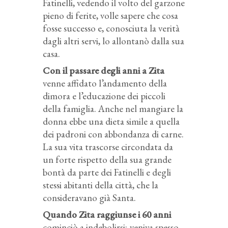
Fatinelli, vedendo il volto del garzone
pieno di ferite, volle sapere che cosa
fosse successo e, conosciuta la verità
dagli altri servi, lo allontanò dalla sua
casa.
Con il passare degli anni a Zita
venne affidato l’andamento della
dimora e l’educazione dei piccoli
della famiglia. Anche nel mangiare la
donna ebbe una dieta simile a quella
dei padroni con abbondanza di carne.
La sua vita trascorse circondata da
un forte rispetto della sua grande
bontà da parte dei Fatinelli e degli
stessi abitanti della città, che la
consideravano già Santa.
Quando Zita raggiunse i 60 anni
cominciò a indebolirsi; veniva spesso