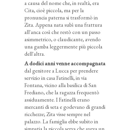
a causa del nome che, in realtà, era
Cita, cioè piccola, ma per la
pronuncia paterna si trasformò in
Zita. Appena nata subì una frattura
all'anca così che restò con un passo
asimmetrico, o claudicante, avendo
una gamba leggermente più piccola
dell'altra.
A dodici anni venne accompagnata
dal genitore a Lucca per prendere
servizio in casa Fatinelli, in via
Fontana, vicino alla basilica di San
Frediano, che la ragazza frequentò
assiduamente. I Fatinelli erano
mercanti di seta e godevano di grandi
ricchezze; Zita visse sempre nel
palazzo. La famiglia ebbe subito in
simpatia la piccola serva che aveva un