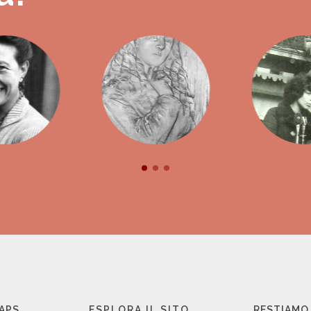
 APS
ESPLORA IL SITO
RESTIAMO