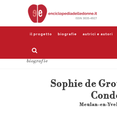
il progetto
biografie
autrici e autori
biografie
Sophie de Gr
Cond
Meulan-en-Yvel