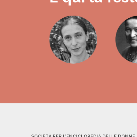
SOCIETÀ PER L'ENCICLOPEDIA DELLE DONNE