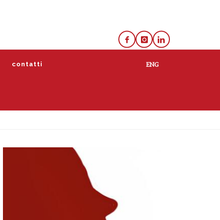
e
contatti