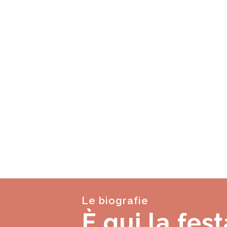
Le biografie
È qui la fest