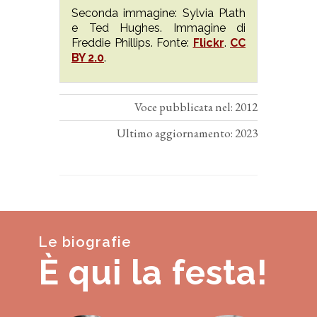
Seconda immagine: Sylvia Plath
e Ted Hughes. Immagine di
Freddie Phillips. Fonte:
Flickr
.
CC
BY 2.0
.
Voce pubblicata nel: 2012
Ultimo aggiornamento: 2023
Le biografie
È qui la festa!