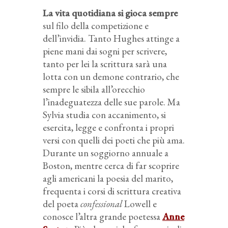
La vita quotidiana si gioca sempre
sul filo della competizione e
dell’invidia. Tanto Hughes attinge a
piene mani dai sogni per scrivere,
tanto per lei la scrittura sarà una
lotta con un demone contrario, che
sempre le sibila all’orecchio
l’inadeguatezza delle sue parole. Ma
Sylvia studia con accanimento, si
esercita, legge e confronta i propri
versi con quelli dei poeti che più ama.
Durante un soggiorno annuale a
Boston, mentre cerca di far scoprire
agli americani la poesia del marito,
frequenta i corsi di scrittura creativa
del poeta
confessional
Lowell e
conosce l’altra grande poetessa
Anne