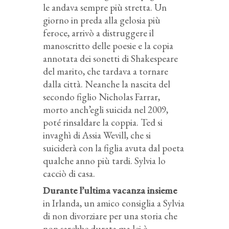
le andava sempre più stretta. Un
giorno in preda alla gelosia più
feroce, arrivò a distruggere il
manoscritto delle poesie e la copia
annotata dei sonetti di Shakespeare
del marito, che tardava a tornare
dalla città. Neanche la nascita del
secondo figlio Nicholas Farrar,
morto anch’egli suicida nel 2009,
poté rinsaldare la coppia. Ted si
invaghì di Assia Wevill, che si
suiciderà con la figlia avuta dal poeta
qualche anno più tardi. Sylvia lo
cacciò di casa.
Durante l’ultima vacanza insieme
in Irlanda, un amico consiglia a Sylvia
di non divorziare per una storia che
non sarebbe durata ma lei è