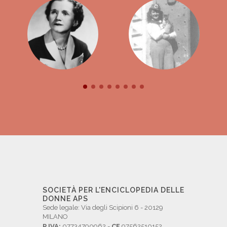
SOCIETÀ PER L'ENCICLOPEDIA DELLE
DONNE APS
Sede legale: Via degli Scipioni 6 - 20129
MILANO
P.IVA:
07734790962 -
CF
97562510152