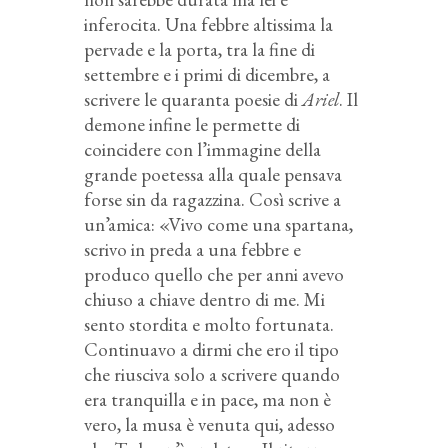
inferocita. Una febbre altissima la
pervade e la porta, tra la fine di
settembre e i primi di dicembre, a
scrivere le quaranta poesie di
Ariel
. Il
demone infine le permette di
coincidere con l’immagine della
grande poetessa alla quale pensava
forse sin da ragazzina. Così scrive a
un’amica: «Vivo come una spartana,
scrivo in preda a una febbre e
produco quello che per anni avevo
chiuso a chiave dentro di me. Mi
sento stordita e molto fortunata.
Continuavo a dirmi che ero il tipo
che riusciva solo a scrivere quando
era tranquilla e in pace, ma non è
vero, la musa è venuta qui, adesso