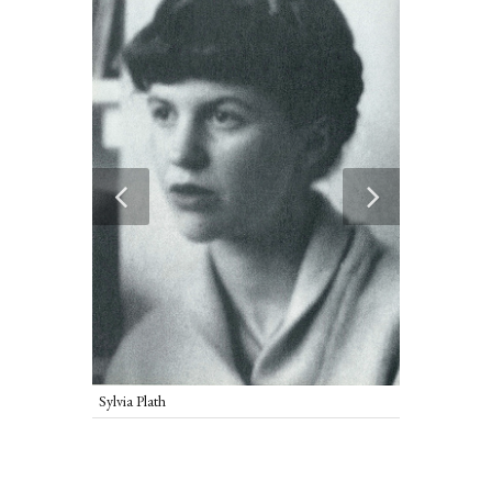
Sylvia Plath