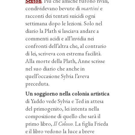
Sexton
. Più che amiche furono rivali,
condividevano bevute di
martini
e
racconti dei tentati suicidi ogni
settimana dopo le lezioni. Solo nel
diario la Plath si lasciava andare a
commenti acidi e all’invidia nei
confronti dell’altra che, al contrario
di lei, scriveva con estrema facilità.
Alla morte della Plath, Anne scrisse
nel suo diario che anche in
quell’occasione Sylvia l’aveva
preceduta.
Un soggiorno nella colonia artistica
di Yaddo vede Sylvia e Ted in attesa
del primogenito, lei intenta nella
composizione di quello che sarà il
primo libro,
Il Colosso
. La figlia Frieda
e il libro vedono la luce a breve