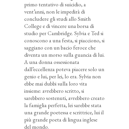
primo tentativo di suicidio, a
vent’anni, non le impedirà di
concludere gli studi allo Smith
College e di vincere una borsa di
studio per Cambridge. Sylvia e Ted si
conoscono a una festa, si piacciono, si
saggiano con un bacio feroce che
diventa un morso sulla guancia di lui.
A una donna ossessionata
dall’eccellenza poteva piacere solo un
genio e lui, per lei, lo era. Sylvia non
ebbe mai dubbi sulla loro vita
insieme: avrebbero scritto, si
sarebbero sostenuti, avrebbero creato
la famiglia perfetta, lei sarebbe stata
una grande poetessa e scrittrice, lui il
più grande poeta di lingua inglese
del mondo.