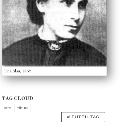
Tina Blau, 1869.
TAG CLOUD
arte
pittura
# TUTTI I TAG