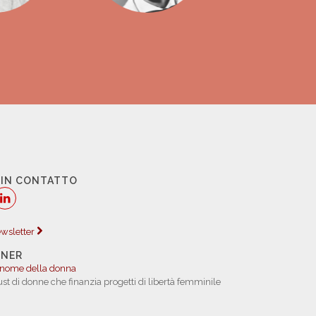
 IN CONTATTO
newsletter
TNER
 nome della donna
rust di donne che finanzia progetti di libertà femminile