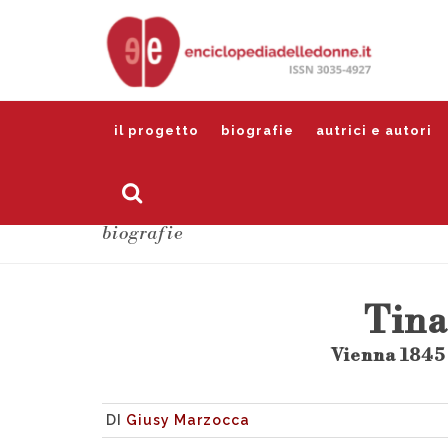
il progetto
biografie
autrici e autori
biografie
Tina
Vienna 1845 
DI
Giusy Marzocca