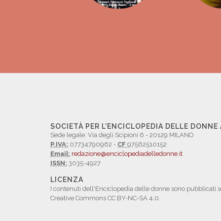
SOCIETÀ PER L'ENCICLOPEDIA DELLE DONNE
Sede legale: Via degli Scipioni 6 - 20129 MILANO
P.IVA:
07734790962 -
CF
97562510152
Email:
redazione@enciclopediadelledonne.it
ISSN:
3035-4927
LICENZA
I contenuti dell'Enciclopedia delle donne sono pubblicati s
Creative Commons CC BY-NC-SA 4.0.