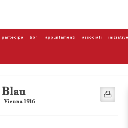
partecipa
libri
appuntamenti
assòciati
iniziativ
 Blau
- Vienna 1916