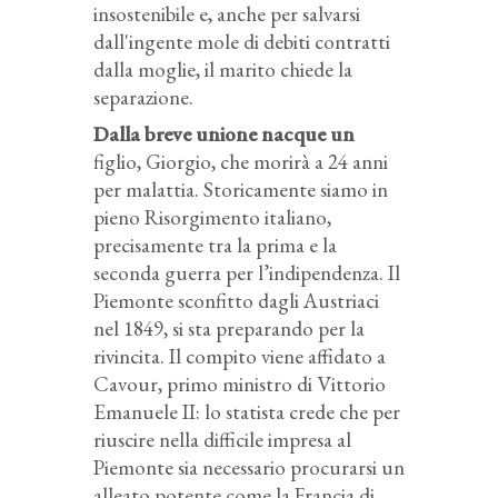
insostenibile e, anche per salvarsi
dall'ingente mole di debiti contratti
dalla moglie, il marito chiede la
separazione.
Dalla breve unione nacque un
figlio, Giorgio, che morirà a 24 anni
per malattia. Storicamente siamo in
pieno Risorgimento italiano,
precisamente tra la prima e la
seconda guerra per l’indipendenza. Il
Piemonte sconfitto dagli Austriaci
nel 1849, si sta preparando per la
rivincita. Il compito viene affidato a
Cavour, primo ministro di Vittorio
Emanuele II: lo statista crede che per
riuscire nella difficile impresa al
Piemonte sia necessario procurarsi un
alleato potente come la Francia di