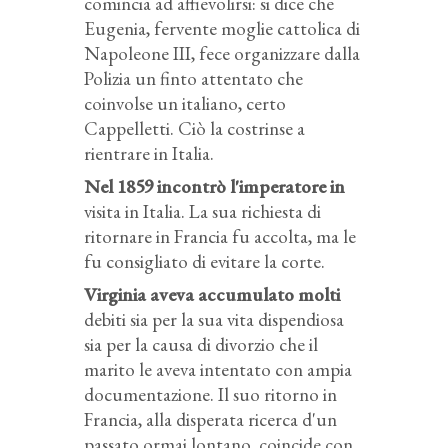
comincia ad affievolirsi: si dice che
Eugenia, fervente moglie cattolica di
Napoleone III, fece organizzare dalla
Polizia un finto attentato che
coinvolse un italiano, certo
Cappelletti. Ciò la costrinse a
rientrare in Italia.
Nel 1859 incontrò l'imperatore in
visita in Italia. La sua richiesta di
ritornare in Francia fu accolta, ma le
fu consigliato di evitare la corte.
Virginia aveva accumulato molti
debiti sia per la sua vita dispendiosa
sia per la causa di divorzio che il
marito le aveva intentato con ampia
documentazione. Il suo ritorno in
Francia, alla disperata ricerca d'un
passato ormai lontano, coincide con