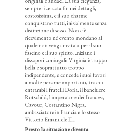
originali e audaci. La sua eleganza,
sempre ricercata fin nei dettagli,
costosissima, e il suo charme
conquistano tutti, inizialmente senza
distinzione di sesso. Non c'è
ricevimento né evento mondano al
quale non venga invitata per il suo
fascino e il suo spirito. Iniziano i
dissapori coniugali: Virginia è troppo
bella e soprattutto troppo
indipendente, e concede i suoi favori
a molte persone importanti, tra cui
entrambi i fratelli Doria, il banchiere
Rotschild, l'imperatore dei francesi,
Cavour, Costantino Nigra,
ambasciatore in Francia e lo stesso
Vittorio Emanuele II...
Presto la situazione diventa