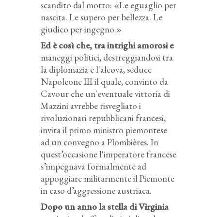
scandito dal motto: «Le eguaglio per
nascita. Le supero per bellezza. Le
giudico per ingegno.»
Ed è così che, tra intrighi amorosi e
maneggi politici, destreggiandosi tra
la diplomazia e l'alcova, seduce
Napoleone III il quale, convinto da
Cavour che un'eventuale vittoria di
Mazzini avrebbe risvegliato i
rivoluzionari repubblicani francesi,
invita il primo ministro piemontese
ad un convegno a Plombières. In
quest’occasione l'imperatore francese
s’impegnava formalmente ad
appoggiare militarmente il Piemonte
in caso d’aggressione austriaca.
Dopo un anno la stella di Virginia