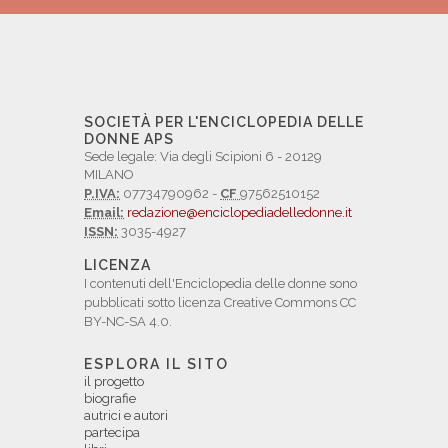
SOCIETÀ PER L'ENCICLOPEDIA DELLE
DONNE APS
Sede legale: Via degli Scipioni 6 - 20129
MILANO
P.IVA:
07734790962 -
CF
97562510152
Email:
redazione@enciclopediadelledonne.it
ISSN:
3035-4927
LICENZA
I contenuti dell'Enciclopedia delle donne sono
pubblicati sotto licenza Creative Commons CC
BY-NC-SA 4.0.
ESPLORA IL SITO
il progetto
biografie
autrici e autori
partecipa