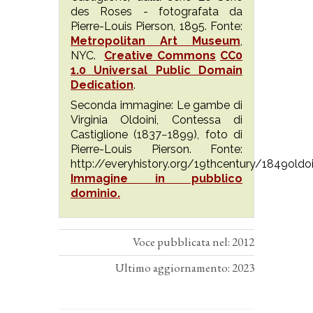
des Roses - fotografata da
Pierre-Louis Pierson, 1895. Fonte:
Metropolitan Art Museum
,
NYC.
Creative Commons
CC0
1.0 Universal Public Domain
Dedication
.
Seconda immagine: Le gambe di
Virginia Oldoini, Contessa di
Castiglione (1837−1899), foto di
Pierre-Louis Pierson. Fonte:
http://everyhistory.org/19thcentury/1849oldoin
Immagine in pubblico
dominio.
Voce pubblicata nel: 2012
Ultimo aggiornamento: 2023