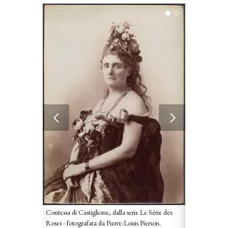
Contessa di Castiglione, dalla serie Le Série des
Roses - fotografata da Pierre-Louis Pierson.