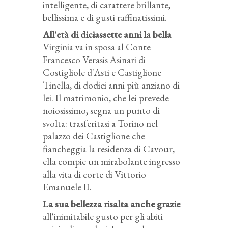
intelligente, di carattere brillante,
bellissima e di gusti raffinatissimi.
All'età di diciassette anni la bella
Virginia va in sposa al Conte
Francesco Verasis Asinari di
Costigliole d'Asti e Castiglione
Tinella, di dodici anni più anziano di
lei. Il matrimonio, che lei prevede
noiosissimo, segna un punto di
svolta: trasferitasi a Torino nel
palazzo dei Castiglione che
fiancheggia la residenza di Cavour,
ella compie un mirabolante ingresso
alla vita di corte di Vittorio
Emanuele II.
La sua bellezza risalta anche grazie
all'inimitabile gusto per gli abiti