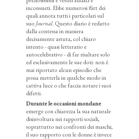
preziosissimi e vestiti audaci e
inconsueti. Ebbe numerosi flirt dei
quali annota tutti i particolari sul
suo
Journal
. Questo diario è redatto
dalla contessa in maniera
decisamente astuta, col chiaro
intento - quasi letterario e
autocelebrativo - di far risaltare solo
ed esclusivamente le sue doti: non è
mai riportato alcun episodio che
possa metterla in qualche modo in
cattiva luce o che faccia notare i suoi
difetti.
Durante le occasioni mondane
emerge con chiarezza la sua naturale
disinvoltura nei rapporti sociali,
soprattutto nei confronti dei maschi;
il suo rapporto con le donne è invece