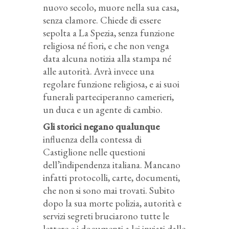
nuovo secolo, muore nella sua casa,
senza clamore. Chiede di essere
sepolta a La Spezia, senza funzione
religiosa né fiori, e che non venga
data alcuna notizia alla stampa né
alle autorità. Avrà invece una
regolare funzione religiosa, e ai suoi
funerali parteciperanno camerieri,
un duca e un agente di cambio.
Gli storici negano qualunque
influenza della contessa di
Castiglione nelle questioni
dell’indipendenza italiana. Mancano
infatti protocolli, carte, documenti,
che non si sono mai trovati. Subito
dopo la sua morte polizia, autorità e
servizi segreti bruciarono tutte le
lettere e i documenti a lei inviati dalle