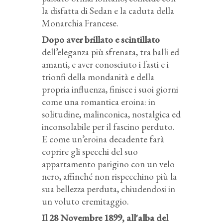
la disfatta di Sedan e la caduta della
Monarchia Francese.
Dopo aver brillato e scintillato
dell’eleganza più sfrenata, tra balli ed
amanti, e aver conosciuto i fasti e i
trionfi della mondanità e della
propria influenza, finisce i suoi giorni
come una romantica eroina: in
solitudine, malinconica, nostalgica ed
inconsolabile per il fascino perduto.
E come un’eroina decadente farà
coprire gli specchi del suo
appartamento parigino con un velo
nero, affinché non rispecchino più la
sua bellezza perduta, chiudendosi in
un voluto eremitaggio.
Il 28 Novembre 1899, all'alba del