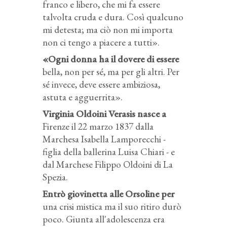
franco e libero, che mi fa essere
talvolta cruda e dura. Così qualcuno
mi detesta; ma ciò non mi importa
non ci tengo a piacere a tutti».
«Ogni donna ha il dovere di essere
bella, non per sé, ma per gli altri. Per
sé invece, deve essere ambiziosa,
astuta e agguerrita».
Virginia Oldoini Verasis nasce a
Firenze il 22 marzo 1837 dalla
Marchesa Isabella Lamporecchi -
figlia della ballerina Luisa Chiari - e
dal Marchese Filippo Oldoini di La
Spezia.
Entrò giovinetta alle Orsoline per
una crisi mistica ma il suo ritiro durò
poco. Giunta all'adolescenza era