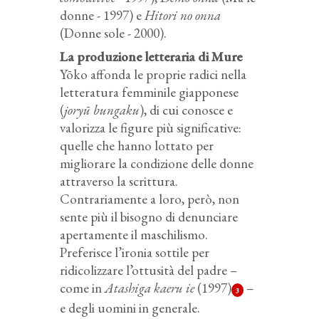
donne - 1997) e
Hitori
no onna
(Donne sole - 2000).
La produzione letteraria di Mure
Yōko affonda le proprie radici nella
letteratura femminile giapponese
(
joryū bungaku
), di cui conosce e
valorizza le figure più significative:
quelle che hanno lottato per
migliorare la condizione delle donne
attraverso la scrittura.
Contrariamente a loro, però, non
sente più il bisogno di denunciare
apertamente il maschilismo.
Preferisce l’ironia sottile per
ridicolizzare l’ottusità del padre –
come in
Atashiga kaeru ie
(1997)
–
3
e degli uomini in generale.