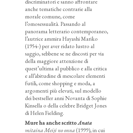
discriminatori e sanno affrontare
anche tematiche contrarie alla
morale comune, come
l’omosessualità. Passando al
panorama letterario contemporaneo,
l’autrice ammira Hayashi Mariko
(1954-) per aver ridato lustro al
saggio, sebbene se ne discosti per via
della maggiore attenzione di
quest’ultima al pubblico e alla critica
e all’abitudine di mescolare elementi
futili, come shopping e moda, a
argomenti più elevati, sul modello
dei bestseller anni Novanta di Sophie
Kinsella o della celebre Bridget Jones
di Helen Fielding.
Mure ha anche scritto
Anata
mitaina Meiji no onna
(1999), in cui