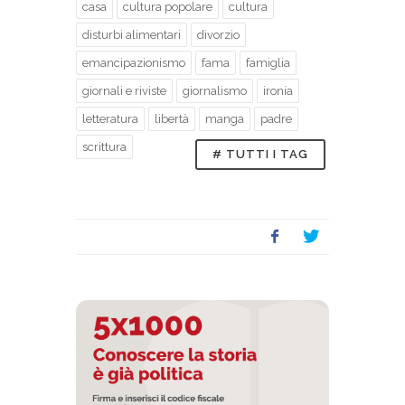
casa
cultura popolare
cultura
disturbi alimentari
divorzio
emancipazionismo
fama
famiglia
giornali e riviste
giornalismo
ironia
letteratura
libertà
manga
padre
scrittura
# TUTTI I TAG