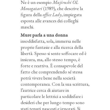
Ne è un esempio
Mujirushi OL
Monogatari
(1989), che descrive la
figura della
office Lady
, impiegata
esposta alle avances dei colleghi
maschi.
Mure parla a una donna
insoddisfatta, sola, immersa nelle
proprie fantasie e alla ricerca della
libertà. Spesso si sente soffocare ed è
insicura, ma, allo stesso tempo, è
forte e reattiva. È consapevole del
fatto che comprendendo sé stessa
potrà vivere bene nella società
contemporanea. Con la sua scrittura,
l’autrice cerca di aiutare in
particolare le lettrici a soddisfare i
desideri che per lungo tempo sono
stati tenuti nascosti e ignorati. Si