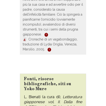
più la sua casa e ad avvertire odio per il
padre, considerato la causa
dell’infelicità familiare. Ciò la spingerà a
pianificarne l’omicidio (ovviamente
incompiuto), avvalendosi di diversi
strumenti, tra cui i semi della prugna
giapponese.
4
Cronache di un vagabondaggio,
traduzione di Lydia Origlia, Venezia,
Marsilio, 2005.
Fonti, risorse
bibliografiche, siti su
Yoko Mure
L. Bienati (a cura di),
Letteratura
giapponese vol. II. Dalla fine