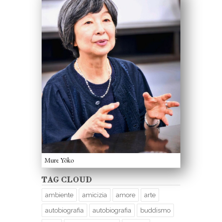
Mure Yōko
TAG CLOUD
ambiente
amicizia
amore
arte
autobiografia
autobiografia
buddismo