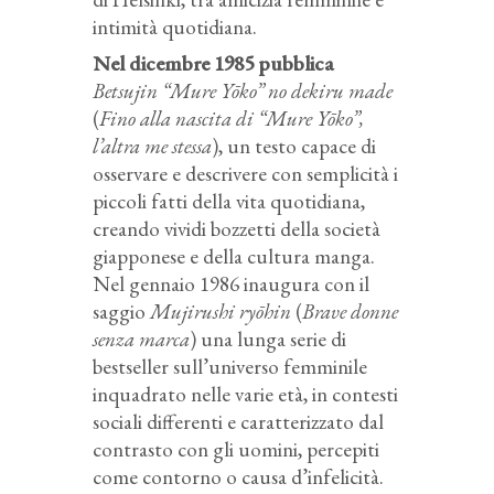
intimità quotidiana.
Nel dicembre 1985 pubblica
Betsujin “Mure Yōko” no dekiru made
(
Fino alla nascita di “Mure
Yōko”,
l’altra me stessa
), un testo capace di
osservare e descrivere con semplicità i
piccoli fatti della vita quotidiana,
creando vividi bozzetti della società
giapponese e della cultura manga.
Nel gennaio 1986 inaugura con il
saggio
Mujirushi ryōhin
(
Brave donne
senza marca
)
una lunga serie di
bestseller sull’universo femminile
inquadrato nelle varie età, in contesti
sociali differenti e caratterizzato dal
contrasto con gli uomini, percepiti
come contorno o causa d’infelicità.