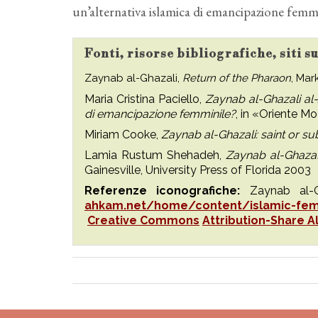
un’alternativa islamica di emancipazione femmi
Fonti, risorse bibliografiche, siti 
Zaynab al-Ghazali,
Return of the Pharaon
, Mar
Maria Cristina Paciello,
Zaynab al-Ghazali al-J
di emancipazione femminile?
, in «Oriente Mo
Miriam Cooke,
Zaynab al-Ghazali: saint or su
Lamia Rustum Shehadeh,
Zaynab al-Ghazal
Gainesville, University Press of Florida 2003
Referenze iconografiche:
Zaynab al-
ahkam.net/home/content/islamic-femi
Creative Commons
Attribution-Share Al