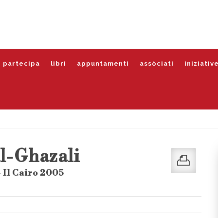
partecipa
libri
appuntamenti
assòciati
iniziativ
l-Ghazali
- Il Cairo 2005