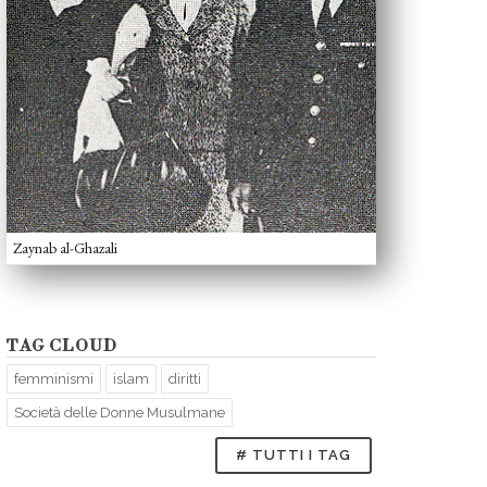
Zaynab al-Ghazali
TAG CLOUD
femminismi
islam
diritti
Società delle Donne Musulmane
# TUTTI I TAG