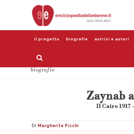
il progetto
biografie
autrici e autori
biografie
Zaynab a
Il Cairo 1917 
DI
Margherita Picchi