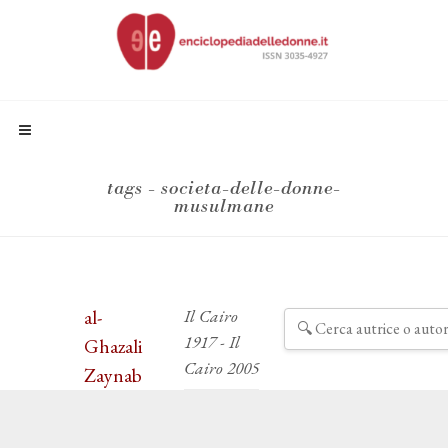
tags - societa-delle-donne-
musulmane
al-
Il Cairo
1917 - Il
Ghazali
Cairo 2005
Zaynab