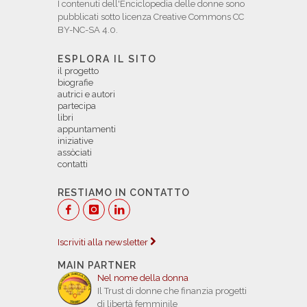
I contenuti dell'Enciclopedia delle donne sono
pubblicati sotto licenza Creative Commons CC
BY-NC-SA 4.0.
ESPLORA IL SITO
il progetto
biografie
autrici e autori
partecipa
libri
appuntamenti
iniziative
assòciati
contatti
RESTIAMO IN CONTATTO
Iscriviti alla newsletter
MAIN PARTNER
Nel nome della donna
Il Trust di donne che finanzia progetti
di libertà femminile