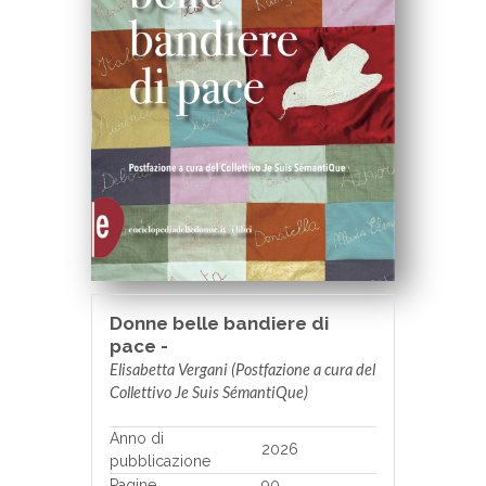
Donne belle bandiere di
pace -
Elisabetta Vergani (Postfazione a cura del
Collettivo Je Suis SémantiQue)
Anno di
2026
pubblicazione
Pagine
90