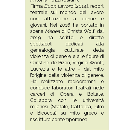
Firma
Buon Lavoro
(2014), report
teatrale sul mondo del lavoro
con attenzione a donne e
giovani. Nel 2016 ha portato in
scena
Medea
di Christa Wolf; dal
2019 ha scritto e diretto
spettacoli dedicati alla
genealogia culturale della
violenza di genere e alle figure di
Christine de Pizan, Virginia Woolf,
Lucrezia e le altre – dal mito
l’origine della violenza di genere.
Ha realizzato radiodrammi e
conduce laboratori teatrali nelle
carceri di Opera e Bollate.
Collabora con le università
milanesi (Statale, Cattolica, Iulm
e Bicocca) su mito greco e
.
riscrittura contemporanea