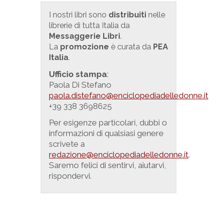
I nostri libri sono
distribuiti
nelle
librerie di tutta Italia da
Messaggerie Libri
.
La
promozione
è curata da
PEA
Italia
.
Ufficio stampa
:
Paola Di Stefano
paola.distefano@enciclopediadelledonne.it
+39 338 3698625
Per esigenze particolari, dubbi o
informazioni di qualsiasi genere
scrivete a
redazione@enciclopediadelledonne.it
.
Saremo felici di sentirvi, aiutarvi,
rispondervi.