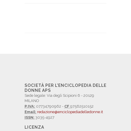
SOCIETÀ PER L'ENCICLOPEDIA DELLE
DONNE APS
Sede legale: Via degli Scipioni 6 - 20129
MILANO
P.IVA:
07734790962 -
CF
97562510152
Email:
redazione@enciclopediadelledonne.it
ISSN:
3035-4927
LICENZA