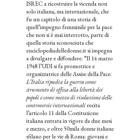
ISREC a ricostruire la vicenda non
solo italiana, ma internazionale, che
fu un capitolo di una storia di
quell’impegno femminile per la pace
che non si è mai interrotto, parte di
quella storia sconosciuta che
enciclopediadelledonne.it si impegna
a divulgare e diffondere. “Il 14 marzo
1948 l’UDI si fa promotrice e
organizzatrice delle Assise della Pace:
L’Italia ripudia la guerra come
strumento di offesa alla libertà dei
popoli e come mezzo di risoluzione delle
controversie internazionali
recita
l’articolo 11 della Costituzione
italiana entrata in vigore da due mesi
e mezzo, e oltre 50mila donne italiane
sfilano per le vie di Roma: giovani e