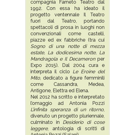
compagnia Farneto Teatro dal
1992. Con essa ha ideato il
progetto ventennale Il Teatro
fuori dal Teatro, portando
spettacoli di prosa in luoghi non
convenzionali come castelli,
piazze ed ex fabbriche (tra cui
Sogno di una notte di mezza
estate, La dodicesima notte, La
Mandragola e Il Decameron
per
Expo 2015). Dal 2004 cura e
interpreta il ciclo
Le Eroine del
Mito
, dedicato a figure femminili
come Cassandra, Medea,
Antigone, Elettra ed Elena.
Nel 2012 ha scritto e interpretato
l’omaggio ad Antonia Pozzi
L’infinita speranza di un ritorno
,
divenuto un progetto pluriennale,
culminato in
Desiderio di cose
leggere
, antologia di scritti di
Antonia Pozzi (Salani).