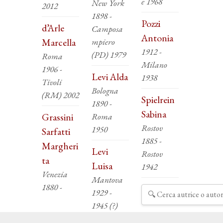
e 1968
New York
2012
1898 -
Pozzi
d’Arle
Camposa
Antonia
Marcella
mpiero
1912 -
(PD) 1979
Roma
Milano
1906 -
Levi Alda
1938
Tivoli
Bologna
(RM) 2002
Spielrein
1890 -
Sabina
Grassini
Roma
Rostov
1950
Sarfatti
1885 -
Margheri
Levi
Rostov
ta
Luisa
1942
Venezia
Mantova
1880 -
1929 -
1945 (?)