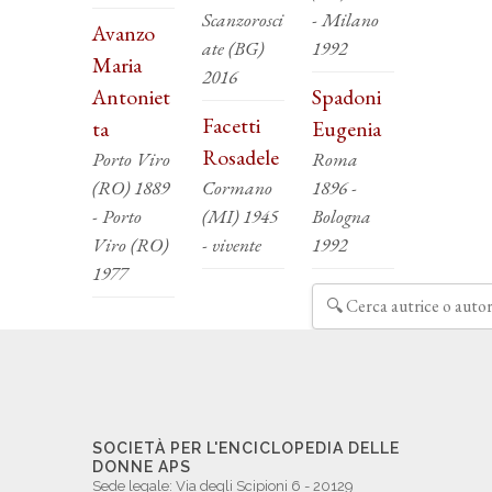
Scanzorosci
- Milano
Avanzo
ate (BG)
1992
Maria
2016
Antoniet
Spadoni
Facetti
ta
Eugenia
Rosadele
Porto Viro
Roma
(RO) 1889
Cormano
1896 -
- Porto
(MI) 1945
Bologna
Viro (RO)
- vivente
1992
1977
SOCIETÀ PER L'ENCICLOPEDIA DELLE
DONNE APS
Sede legale: Via degli Scipioni 6 - 20129