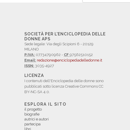
SOCIETÀ PER L'ENCICLOPEDIA DELLE
DONNE APS
Sede legale: Via degli Scipioni 6 - 20129
MILANO
P.IVA:
07734790962 -
CF
97562510152
Email:
redazione@enciclopediadelledonne.it
ISSN:
3035-4927
LICENZA
I contenuti dell'Enciclopedia delle donne sono
pubblicati sotto licenza Creative Commons CC
BY-NC-SA 4.0.
ESPLORA IL SITO
il progetto
biografie
autrici e autori
partecipa
libri