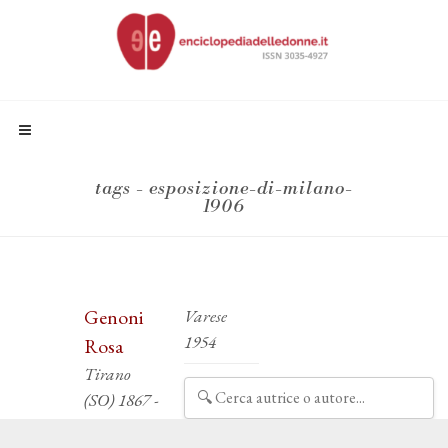
tags - esposizione-di-milano-
1906
Genoni
Varese
1954
Rosa
Tirano
(SO) 1867 -