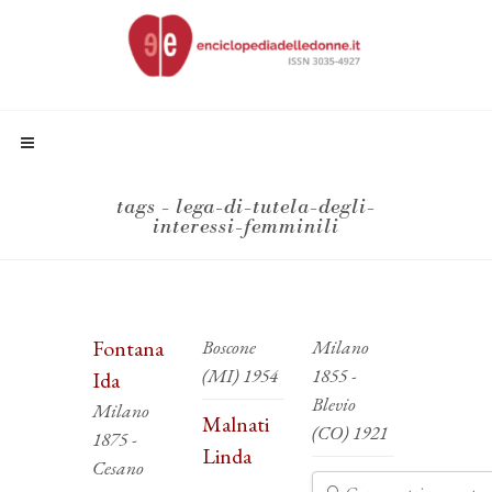
tags - lega-di-tutela-degli-
interessi-femminili
Fontana
Boscone
Milano
(MI) 1954
1855 -
Ida
Blevio
Milano
Malnati
(CO) 1921
1875 -
Linda
Cesano