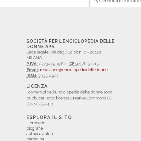
SOCIETÀ PER L'ENCICLOPEDIA DELLE
DONNE APS
Sede legale: Via degli Scipioni 6 - 20129
MILANO
P.IVA:
07734790962 -
CF
97562510152
Email:
redazione@enciclopediadelledonne.it
ISSN:
3035-4927
LICENZA
I contenuti dell'Enciclopedia delle donne sono
pubblicati sotto licenza Creative Commons CC
BY-NC-SA 4.0.
ESPLORA IL SITO
il progetto
biografie
autrici e autori
partecipa