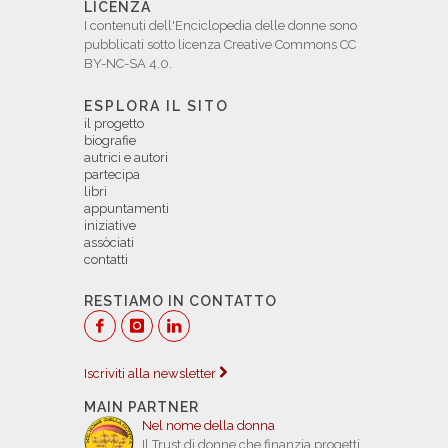
LICENZA
I contenuti dell'Enciclopedia delle donne sono
pubblicati sotto licenza Creative Commons CC
BY-NC-SA 4.0.
ESPLORA IL SITO
il progetto
biografie
autrici e autori
partecipa
libri
appuntamenti
iniziative
assòciati
contatti
RESTIAMO IN CONTATTO
Iscriviti alla newsletter
MAIN PARTNER
Nel nome della donna
Il Trust di donne che finanzia progetti