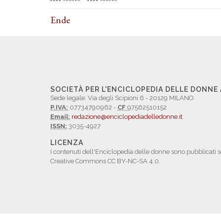
Ende
SOCIETÀ PER L'ENCICLOPEDIA DELLE DONNE
Sede legale: Via degli Scipioni 6 - 20129 MILANO
P.IVA:
07734790962 -
CF
97562510152
Email:
redazione@enciclopediadelledonne.it
ISSN:
3035-4927
LICENZA
I contenuti dell'Enciclopedia delle donne sono pubblicati s
Creative Commons CC BY-NC-SA 4.0.