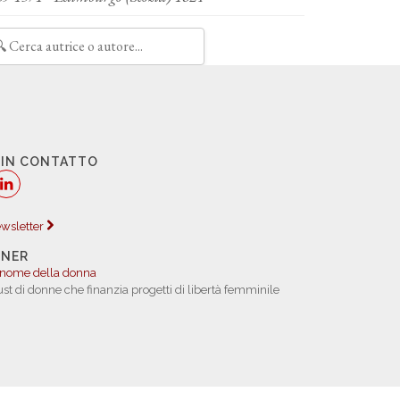
 IN CONTATTO
newsletter
TNER
 nome della donna
rust di donne che finanzia progetti di libertà femminile