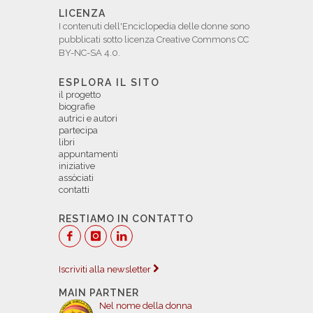
LICENZA
I contenuti dell'Enciclopedia delle donne sono
pubblicati sotto licenza Creative Commons CC
BY-NC-SA 4.0.
ESPLORA IL SITO
il progetto
biografie
autrici e autori
partecipa
libri
appuntamenti
iniziative
assòciati
contatti
RESTIAMO IN CONTATTO
Iscriviti alla newsletter
MAIN PARTNER
Nel nome della donna