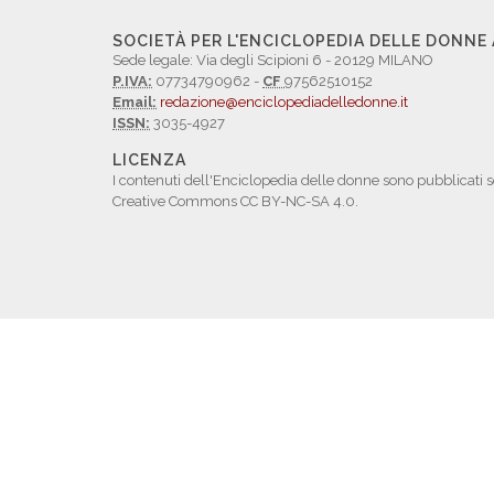
SOCIETÀ PER L'ENCICLOPEDIA DELLE DONNE
Sede legale: Via degli Scipioni 6 - 20129 MILANO
P.IVA:
07734790962 -
CF
97562510152
Email:
redazione@enciclopediadelledonne.it
ISSN:
3035-4927
LICENZA
I contenuti dell'Enciclopedia delle donne sono pubblicati s
Creative Commons CC BY-NC-SA 4.0.