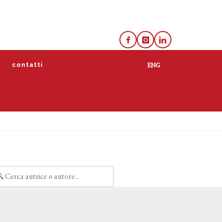
e
contatti