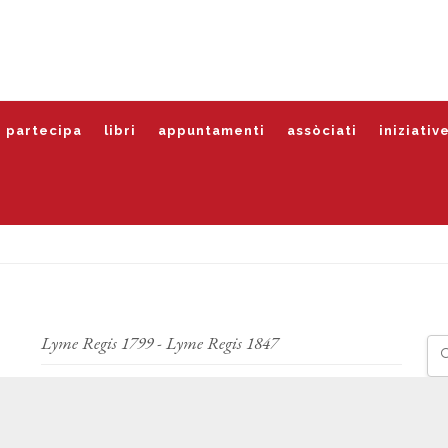
partecipa
libri
appuntamenti
assòciati
iniziativ
Lyme Regis 1799 - Lyme Regis 1847