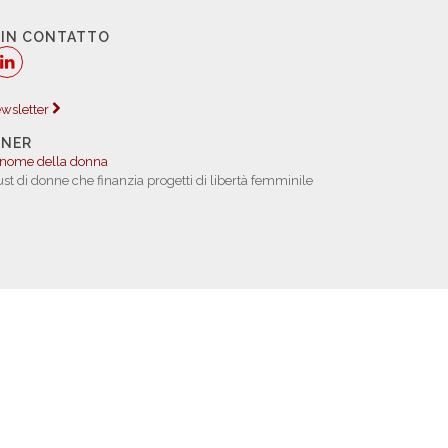
 IN CONTATTO
newsletter
TNER
 nome della donna
rust di donne che finanzia progetti di libertà femminile