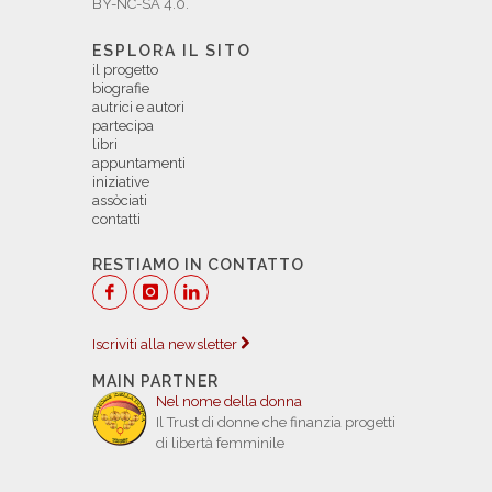
BY-NC-SA 4.0.
ESPLORA IL SITO
il progetto
biografie
autrici e autori
partecipa
libri
appuntamenti
iniziative
assòciati
contatti
RESTIAMO IN CONTATTO
Iscriviti alla newsletter
MAIN PARTNER
Nel nome della donna
Il Trust di donne che finanzia progetti
di libertà femminile