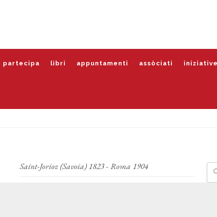
partecipa
libri
appuntamenti
assòciati
iniziativ
Saint-Jorioz (Savoia) 1823 - Roma 1904