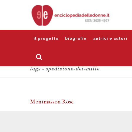
il progetto
biografie
autrici e autori
tags - spedizione-dei-mille
Montmasson Rose