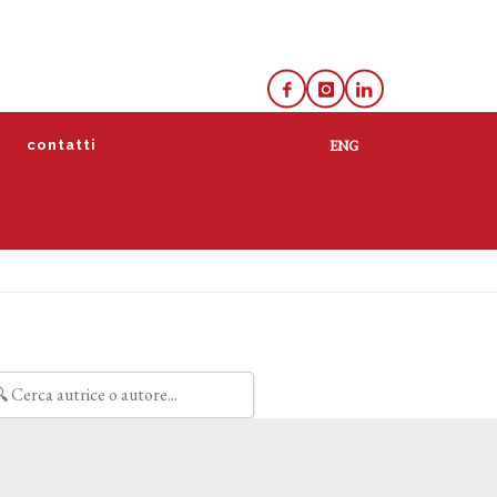
e
contatti