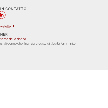
 IN CONTATTO
newsletter
TNER
 nome della donna
rust di donne che finanzia progetti di libertà femminile