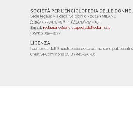
SOCIETÀ PER L'ENCICLOPEDIA DELLE DONNE
Sede legale: Via degli Scipioni 6 - 20129 MILANO
P.IVA:
07734790962 -
CF
97562510152
Email:
redazione@enciclopediadelledonne.it
ISSN:
3035-4927
LICENZA
I contenuti dell'Enciclopedia delle donne sono pubblicati s
Creative Commons CC BY-NC-SA 4.0.