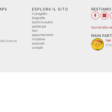
 APS
ESPLORA IL SITO
RESTIAMO
il progetto
biografie
autrici e autori
partecipa
Iscriviti alla 
libri
appuntamenti
MAIN PAR
iniziative
Nel
otto licenza
assòciati
Il T
contatti