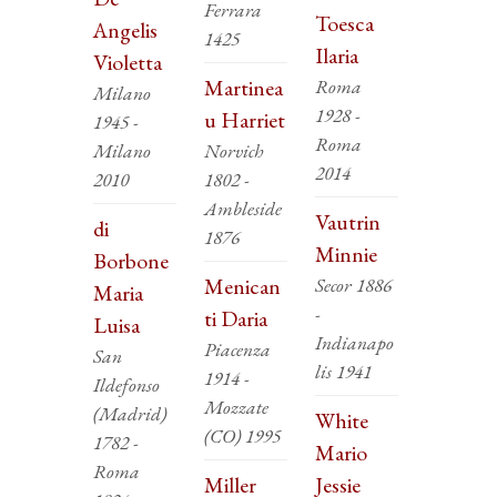
Ferrara
Toesca
Angelis
1425
Ilaria
Violetta
Martinea
Roma
Milano
1928 -
u Harriet
1945 -
Roma
Milano
Norvich
2014
2010
1802 -
Ambleside
Vautrin
di
1876
Minnie
Borbone
Menican
Secor 1886
Maria
-
ti Daria
Luisa
Indianapo
Piacenza
San
lis 1941
1914 -
Ildefonso
Mozzate
(Madrid)
White
(CO) 1995
1782 -
Mario
Roma
Miller
Jessie