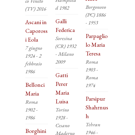
co Veneto
Borgonovo
d 1982
(TV) 2016
(PC) 1886
Galli
Ascani in
- 1953
Federica
Capoross
Parpaglio
Soresina
i Eola
lo Maria
(CR) 1932
7 giugno
Teresa
- Milano
1924 - 2
2009
Roma
febbraio
1903 -
1986
Gatti
Roma
Perer
Bellonci
1974
Maria
Maria
Parsipur
Luisa
Roma
Shahrnus
1902 -
Torino
h
1986
1928 -
Tehran
Cesano
Borghini
1946 -
Maderno