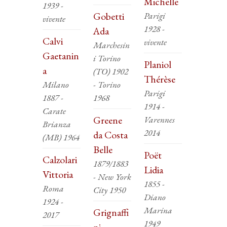
Michelle
1939 -
Gobetti
Parigi
vivente
1928 -
Ada
Calvi
vivente
Marchesin
Gaetanin
i Torino
Planiol
a
(TO) 1902
Thérèse
Milano
- Torino
Parigi
1887 -
1968
1914 -
Carate
Greene
Varennes
Brianza
2014
da Costa
(MB) 1964
Belle
Poët
Calzolari
1879/1883
Lidia
Vittoria
- New York
1855 -
Roma
City 1950
Diano
1924 -
Marina
Grignaffi
2017
1949