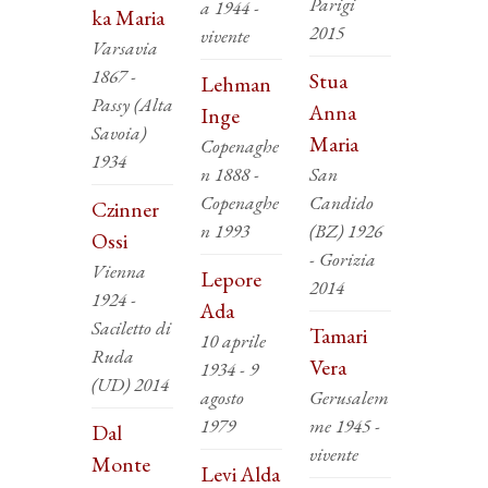
Parigi
a 1944 -
ka Maria
2015
vivente
Varsavia
1867 -
Stua
Lehman
Passy (Alta
Anna
Inge
Savoia)
Maria
Copenaghe
1934
n 1888 -
San
Copenaghe
Candido
Czinner
n 1993
(BZ) 1926
Ossi
- Gorizia
Vienna
Lepore
2014
1924 -
Ada
Saciletto di
Tamari
10 aprile
Ruda
Vera
1934 - 9
(UD) 2014
agosto
Gerusalem
1979
me 1945 -
Dal
vivente
Monte
Levi Alda