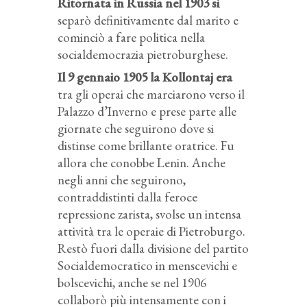
Ritornata in Russia nel 1903 si
separò definitivamente dal marito e
cominciò a fare politica nella
socialdemocrazia pietroburghese.
Il 9 gennaio 1905 la Kollontaj era
tra gli operai che marciarono verso il
Palazzo d’Inverno e prese parte alle
giornate che seguirono dove si
distinse come brillante oratrice. Fu
allora che conobbe Lenin. Anche
negli anni che seguirono,
contraddistinti dalla feroce
repressione zarista, svolse un intensa
attività tra le operaie di Pietroburgo.
Restò fuori dalla divisione del partito
Socialdemocratico in menscevichi e
bolscevichi, anche se nel 1906
collaborò più intensamente con i