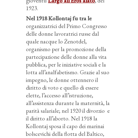
gioventù
Largo all'Eros alato
, del
1923.
Nel 1918 Kollontaj fu tra le
organizzatrici del Primo Congresso
delle donne lavoratrici russe dal
quale nacque lo Żenotdel,
organismo per la promozione della
partecipazione delle donne alla vita
pubblica, per le iniziative sociali e la
lotta all’analfabetismo. Grazie al suo
impegno, le donne ottennero il
diritto di voto e quello di essere
elette, l’accesso all’istruzione,
all’assistenza durante la maternità, la
parità salariale; nel 1920 il divorzio
e
il diritto all’aborto. Nel 1918 la
Kollontaj sposa il capo dei marinai
bolscevichi della flotta del Baltico,