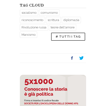
TAG CLOUD
socialismo
comunismo
riconoscimento
scrittura
diplomazia
Rivoluzione russa
teorie dell'amore
Marxismo
# TUTTI I TAG