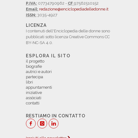
P.IVA:
07734790962 -
CF
97562510152
Email:
redazione@enciclopediadelledonne.it
ISSN:
3035-4927
LICENZA
I contenuti dell'Enciclopedia delle donne sono
pubblicati sotto licenza Creative Commons CC
BY-NC-SA 4.0.
ESPLORA IL SITO
il progetto
biografie
autrici e autori
partecipa
libri
appuntamenti
iniziative
assòciati
contatti
RESTIAMO IN CONTATTO