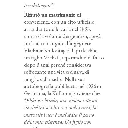
terribilmente”.
Rifiutò un matrimonio di
convenienza con un alto ufficiale
attendente dello zar e nel 1893,
contro la volontà dei genitori, sposò
un lontano cugino, l’ingegnere
Vladimir Kollontaj, dal quale ebbe
un figlio Michail, separandosi di fatto
dopo 3 anni perché considerava
soffocante una vita esclusiva di
moglie e di madre. Nella sua
autobiografia pubblicata nel 1926 in
Germania, la Kollontaj sostiene che:
“
Ebbi un bimbo, ma, nonostante mi
sia dedicata a lui con molta cura, la
maternità non è mai stata il perno
della mia esistenza. Un figlio non