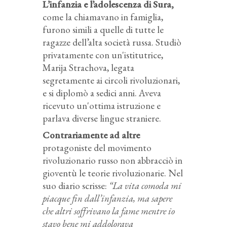
L’infanzia e l’adolescenza di Sura,
come la chiamavano in famiglia,
furono simili a quelle di tutte le
ragazze dell’alta società russa. Studiò
privatamente con un'istitutrice,
Marija Strachova, legata
segretamente ai circoli rivoluzionari,
e si diplomò a sedici anni. Aveva
ricevuto un'ottima istruzione e
parlava diverse lingue straniere.
Contrariamente ad altre
protagoniste del movimento
rivoluzionario russo non abbracciò in
gioventù le teorie rivoluzionarie. Nel
suo diario scrisse:
“La vita comoda mi
piacque fin dall’infanzia, ma sapere
che altri soffrivano la fame mentre io
stavo bene mi addolorava