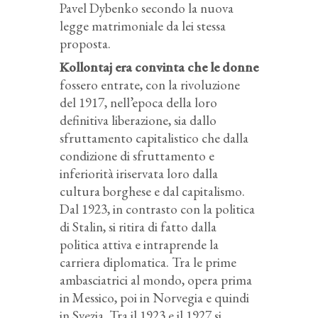
Pavel Dybenko secondo la nuova
legge matrimoniale da lei stessa
proposta.
Kollontaj era convinta che le donne
fossero entrate, con la rivoluzione
del 1917, nell’epoca della loro
definitiva liberazione, sia dallo
sfruttamento capitalistico che dalla
condizione di sfruttamento e
inferiorità iriservata loro dalla
cultura borghese e dal capitalismo.
Dal 1923, in contrasto con la politica
di Stalin, si ritira di fatto dalla
politica attiva e intraprende la
carriera diplomatica. Tra le prime
ambasciatrici al mondo, opera prima
in Messico, poi in Norvegia e quindi
in Svezia. Tra il 1923 e il 1927 si