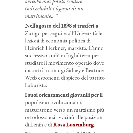
avrebbe mai potuto rendere
indissolubili i legami di un
matrimonio…”
Nell’agosto del 1898 si trasferì a
Zurigo per seguire all’Università le
lezioni di economia politica di
Heinrich Herkner, marxista. L’anno
successivo andò in Inghilterra per
studiare il movimento operaio dove
incontrò i coniugi Sidney e Beatrice
Weeb esponenti di spicco del partito
Laburista.
I suoi orientamenti giovanili per il
populismo rivoluzionario,
maturarono verso un marxismo più
ortodosso e si avvicinò alle posizioni
di Lenin e di
Rosa Luxemburg
.