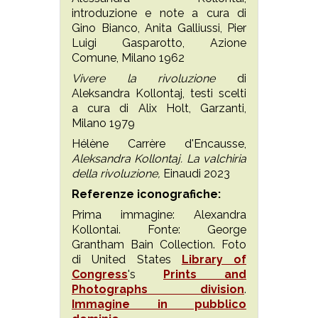
introduzione e note a cura di
Gino Bianco, Anita Galliussi, Pier
Luigi Gasparotto, Azione
Comune, Milano 1962
Vivere la rivoluzione
di
Aleksandra Kollontaj, testi scelti
a cura di Alix Holt, Garzanti,
Milano 1979
Hélène Carrère d'Encausse,
Aleksandra Kollontaj. La valchiria
della rivoluzione,
Einaudi 2023
Referenze iconografiche:
Prima immagine: Alexandra
Kollontai. Fonte: George
Grantham Bain Collection. Foto
di United States
Library of
Congress
's
Prints and
Photographs division
.
Immagine in pubblico