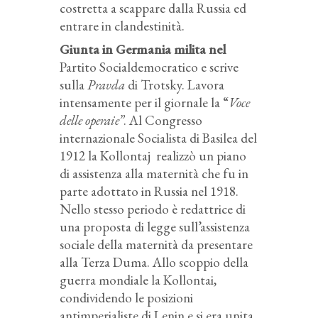
costretta a scappare dalla Russia ed
entrare in clandestinità.
Giunta in Germania milita nel
Partito Socialdemocratico e scrive
sulla
Pravda
di Trotsky. Lavora
intensamente per il giornale la “
Voce
delle operaie”
. Al Congresso
internazionale Socialista di Basilea del
1912 la Kollontaj
realizzò un piano
di assistenza alla maternità che fu in
parte adottato in Russia nel 1918.
Nello stesso periodo è redattrice di
una proposta di legge sull’assistenza
sociale della maternità da presentare
alla Terza Duma. Allo scoppio della
guerra mondiale la Kollontai,
condividendo le posizioni
antimperialiste di Lenin e si era unita