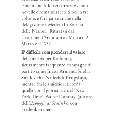
cimenta nella letteratura scrivendo
novelle e romanzi raccolti poi in tre
volumi, e farà parte anche della
delegazione sovietica alla Società
delle Nazioni.
Ritiratasi dal
lavoro
nel 1945 muore a Mosca il 9
Marzo del 1952.
E' difficile comprendere il valore
dell'amicizia per Kollontaj,
sicuramente frequentò compagne di
partito come Inessa Armand, Sophia
Smidovich e Nadezhda Krupskaya,
mentre fra le amicizie si ricorda
quella con il giornalista del "New
York Time" Walter Duranty (autore
dell’
Apologia di Stalin)
e con
Frederik Stroem.