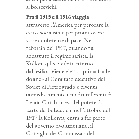
ai bolscevichi.
Fra il 1915 e il 1916 viaggia
attraverso l’America per perorare la
causa socialista e per promuovere
varie conferenze di pace. Nel
febbraio del 1917, quando fu
abbattuto il regime zarista, la
Kollontaj fece subito ritorno
dall’esilio. Viene eletta - prima fra le
donne - al Comitato esecutivo del
Soviet di Pietrogrado e diventa
immediatamente uno dei referenti di
Lenin. Con la presa del potere da
parte dei bolscevichi nell’ottobre del
1917 la Kollontaj entra a far parte
del governo rivoluzionario, il
Consiglio dei Commissari del