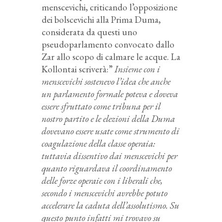
menscevichi, criticando l’opposizione
dei bolscevichi alla Prima Duma,
considerata da questi uno
pseudoparlamento convocato dallo
Zar allo scopo di calmare le acque. La
Kollontai scriverà:”
Insieme con i
menscevichi sostenevo l’idea che anche
un parlamento formale poteva e doveva
essere sfruttato come tribuna per il
nostro partito e le elezioni della Duma
dovevano essere usate come strumento di
coagulazione della classe operaia:
tuttavia dissentivo dai menscevichi per
quanto riguardava il coordinamento
delle forze operaie con i liberali che,
secondo i menscevichi avrebbe potuto
accelerare la caduta dell’assolutismo. Su
questo punto infatti mi trovavo su