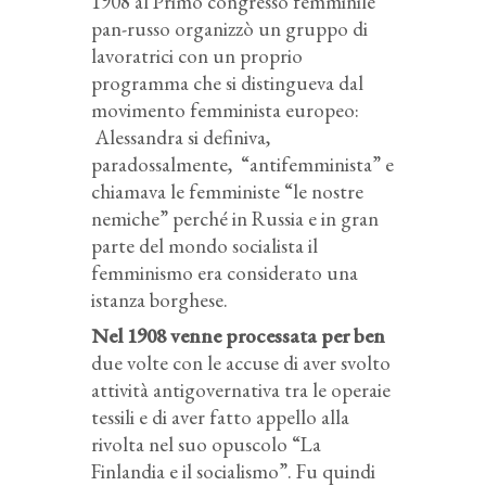
1908 al Primo congresso femminile
pan-russo organizzò un gruppo di
lavoratrici con un proprio
programma che si distingueva dal
movimento femminista europeo:
Alessandra si definiva,
paradossalmente, “antifemminista” e
chiamava le femministe “le nostre
nemiche” perché in Russia e in gran
parte del mondo socialista il
femminismo era considerato una
istanza borghese.
Nel 1908 venne processata per ben
due volte con le accuse di aver svolto
attività antigovernativa tra le operaie
tessili e di aver fatto appello alla
rivolta nel suo opuscolo “La
Finlandia e il socialismo”. Fu quindi