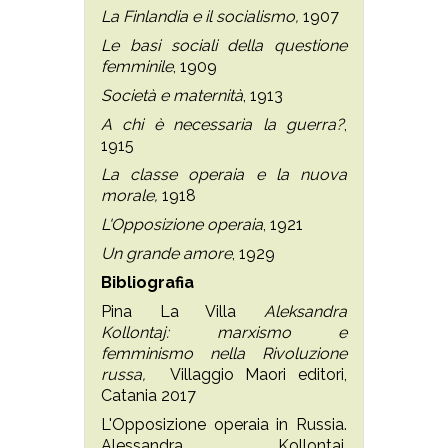
La Finlandia e il socialismo,
1907
Le basi sociali della questione
femminile
, 1909
Società e maternità
, 1913
A chi è necessaria la guerra?
,
1915
La classe operaia e la nuova
morale,
1918
L'Opposizione operaia
, 1921
Un grande amore
, 1929
Bibliografia
Pina La Villa
Aleksandra
Kollontaj: marxismo e
femminismo nella Rivoluzione
russa,
Villaggio Maori editori,
Catania 2017
L'Opposizione operaia in Russia.
Alessandra Kollontai,