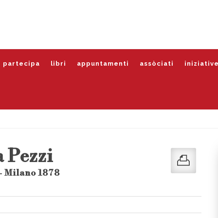
partecipa
libri
appuntamenti
assòciati
iniziativ
a Pezzi
- Milano 1878