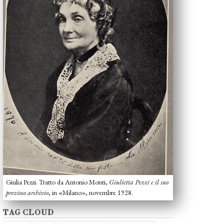
Giulia Pezzi. Tratto da Antonio Monti,
Giulietta Pezzi e il suo
prezioso archivio
, in «Milano», novembre 1928.
TAG CLOUD