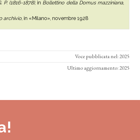
 P. (1816-1878)
, in
Bollettino della Domus mazziniana
,
o archivio
, in «Milano», novembre 1928
Voce pubblicata nel: 2025
Ultimo aggiornamento: 2025
a!