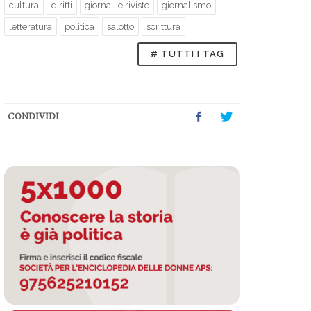
cultura
diritti
giornali e riviste
giornalismo
letteratura
politica
salotto
scrittura
# TUTTI I TAG
CONDIVIDI