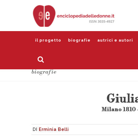
il progetto
biografie
autrici e autori
biografie
Giuli
Milano 1810 
DI
Erminia Belli