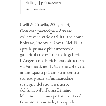
della […] più nascosta
interiorità»
(Belli & Gusella, 2000, p. 43).
Con esse partecipa a diverse
collettive in varie città italiane come
Bolzano, Padova e Roma. Nel 1960
apre la prima e più autorevole
galleria d’arte di Trento: la galleria
L’Argentario. Inizialmente situata in
via Vannetti, nel 1962 viene collocata
in uno spazio più ampio in centro
storico, grazie all’immancabile
sostegno del suo Gualtiero,
dell’amico d’infanzia Erminio
Macario e di amici pittori e critici di
fama internazionale, tra i quali: