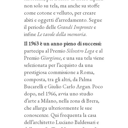
non solo su tela, ma anche su stoffe
come cotone e velluto, per creare
abiti e oggetti d’arredamento. Segue
il periodo delle
Grandi Impronte
e
infine
Le tavole della memoria
.
Il 1963 è un anno pieno di successi:
partecipa al Premio
Silvestro Lega
e al
Premio
Giorgione
, e una sua tela viene
selezionata per l’acquisto da una
prestigiosa commissione a Roma,
composta, tra gli altri, da Palma
Bucarelli e Giulio Carlo Argan. Poco
dopo, nel 1966, avvia uno studio
d’arte a Milano, nella zona di Brera,
che allarga ulteriormente le sue
conoscenze. Qui frequenta la casa
dell’architetto Luciano Baldessari e