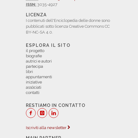
ISSN:
3035-4927
LICENZA
I contenuti dell'Enciclopedia delle donne sono
pubblicati sotto licenza Creative Commons CC
BY-NC-SA 4.0.
ESPLORA IL SITO
il progetto
biografie
autrici e autori
partecipa
libri
appuntamenti
iniziative
assòciati
contatti
RESTIAMO IN CONTATTO
Iscriviti alla newsletter
MAIN PARTNER