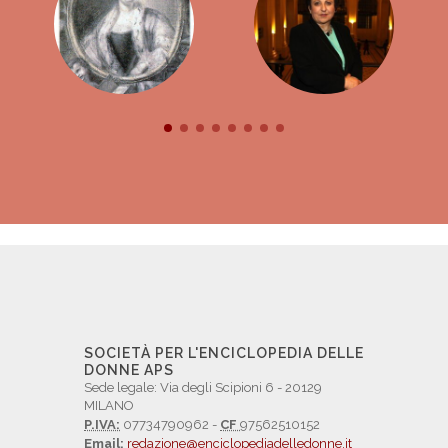
SOCIETÀ PER L'ENCICLOPEDIA DELLE
DONNE APS
Sede legale: Via degli Scipioni 6 - 20129
MILANO
P.IVA:
07734790962 -
CF
97562510152
Email:
redazione@enciclopediadelledonne.it