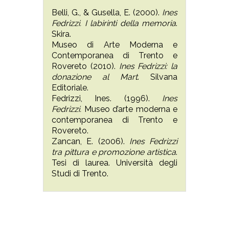
Belli, G., & Gusella, E. (2000).
Ines
Fedrizzi. I labirinti della memoria
.
Skira.
Museo di Arte Moderna e
Contemporanea di Trento e
Rovereto (2010).
Ines Fedrizzi: la
donazione al Mart
. Silvana
Editoriale.
Fedrizzi, Ines. (1996).
Ines
Fedrizzi.
Museo d’arte moderna e
contemporanea di Trento e
Rovereto.
Zancan, E. (2006).
Ines Fedrizzi
tra pittura e promozione artistica
.
Tesi di laurea. Università degli
Studi di Trento.