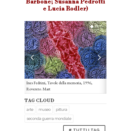
Barbone; Susanna Pedrotti
e Lucia Rodler)
Ines Fedrizzi, Tavole della memoria, 1996,
Rovereto. Mart
TAG CLOUD
965
arte
museo
pittura
seconda guerra mondiale
# TUTTI I TAG