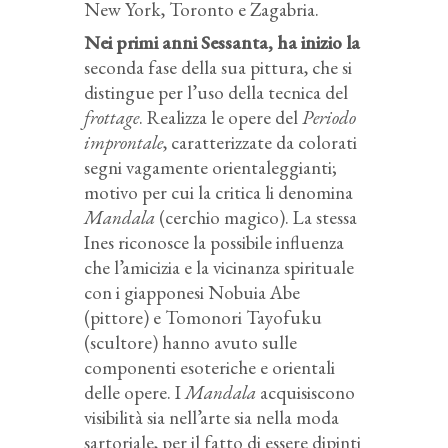
New York, Toronto e Zagabria.
Nei primi anni Sessanta, ha inizio la
seconda fase della sua pittura, che si
distingue per l’uso della tecnica del
frottage
. Realizza le opere del
Periodo
improntale
, caratterizzate da colorati
segni vagamente orientaleggianti;
motivo per cui la critica li denomina
Mandala
(cerchio magico). La stessa
Ines riconosce la possibile influenza
che l’amicizia e la vicinanza spirituale
con i giapponesi Nobuia Abe
(pittore) e Tomonori Tayofuku
(scultore) hanno avuto sulle
componenti esoteriche e orientali
delle opere. I
Mandala
acquisiscono
visibilità sia nell’arte sia nella moda
sartoriale, per il fatto di essere dipinti