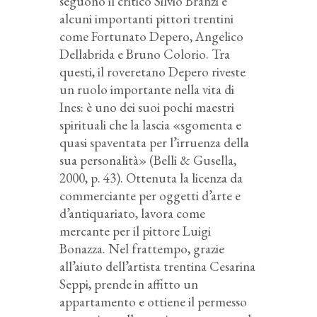
seguono il critico Silvio Branzi e
alcuni importanti pittori trentini
come Fortunato Depero, Angelico
Dellabrida e Bruno Colorio. Tra
questi, il roveretano Depero riveste
un ruolo importante nella vita di
Ines: è uno dei suoi pochi maestri
spirituali che la lascia «sgomenta e
quasi spaventata per l’irruenza della
sua personalità» (Belli & Gusella,
2000, p. 43). Ottenuta la licenza da
commerciante per oggetti d’arte e
d’antiquariato, lavora come
mercante per il pittore Luigi
Bonazza. Nel frattempo, grazie
all’aiuto dell’artista trentina Cesarina
Seppi, prende in affitto un
appartamento e ottiene il permesso