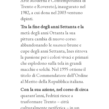
Arte Moderna e Contemporanea di
Trento e Rovereto), inaugurato nel
1982, a cui dona nel 2003 ventuno
dipinti.
Tra la fine degli anni Settanta e la
metà degli anni Ottanta la sua
pittura cambia di nuovo corso:
abbandonando le
nuances
brune e
cupe degli anni Settanta, Ines ritrova
la passione per i colori vivaci e primari
che esplodono sulla tela in grandi
macchie e solchi. Nel 1995 ottiene il
titolo di Commendatore dell’Ordine
al Merito della Repubblica italiana.
Con la sua azione, nel corso di circa
quarant’anni, Fedrizzi riesce a
trasformare Trento – città
culturalmente periferica – in un