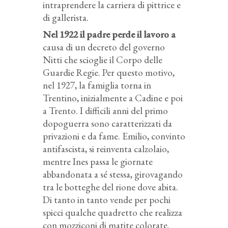
intraprendere la carriera di pittrice e
di gallerista.
Nel 1922 il padre perde il lavoro a
causa di un decreto del governo
Nitti che scioglie il Corpo delle
Guardie Regie. Per questo motivo,
nel 1927, la famiglia torna in
Trentino, inizialmente a Cadine e poi
a Trento. I difficili anni del primo
dopoguerra sono caratterizzati da
privazioni e da fame. Emilio, convinto
antifascista, si reinventa calzolaio,
mentre Ines passa le giornate
abbandonata a sé stessa, girovagando
tra le botteghe del rione dove abita.
Di tanto in tanto vende per pochi
spicci qualche quadretto che realizza
con mozziconi di matite colorate.