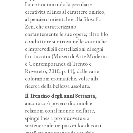
La critica rimanda la peculiare
creatività di Ines al carattere onirico,
al pensiero orientale e alla filosofia
Zen, che caratterizzano
costantemente le sue opere; altro filo
conduttore si ritrova nelle «caotiche
e imprevedibili costellazioni di segni
fluttuanti» (Museo di Arte Moderna
e Contemporanea di Trento e
Rovereto
,
2010,
p. 11), dalle varie
colorazioni cromatiche, volte alla
ricerca della bellezza assoluta.
Il Trentino degli anni Settanta,
ancora così povero di stimoli e
relazioni con il mondo dell’arte,
spinge Ines a promuovere e a
sostenere alcuni pittori locali con i
quali stringe profonde amicizie,