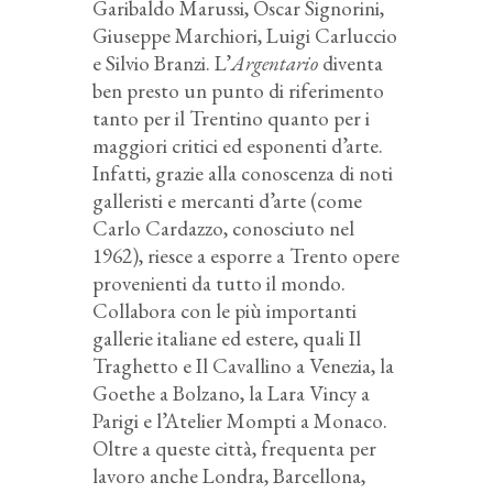
Garibaldo Marussi, Oscar Signorini,
Giuseppe Marchiori, Luigi Carluccio
e Silvio Branzi. L’
Argentario
diventa
ben presto un punto di riferimento
tanto per il Trentino quanto per i
maggiori critici ed esponenti d’arte.
Infatti, grazie alla conoscenza di noti
galleristi e mercanti d’arte (come
Carlo Cardazzo, conosciuto nel
1962), riesce a esporre a Trento opere
provenienti da tutto il mondo.
Collabora con le più importanti
gallerie italiane ed estere, quali Il
Traghetto e Il Cavallino a Venezia, la
Goethe a Bolzano, la Lara Vincy a
Parigi e l’Atelier Mompti
a Monaco.
Oltre a queste città, frequenta per
lavoro anche Londra, Barcellona,