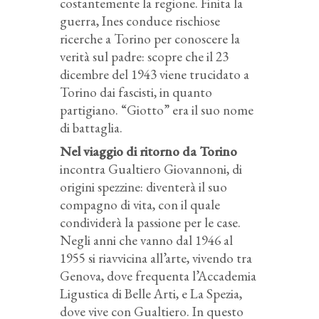
costantemente la regione. Finita la
guerra, Ines conduce rischiose
ricerche a Torino per conoscere la
verità sul padre: scopre che il 23
dicembre del 1943 viene trucidato a
Torino dai fascisti, in quanto
partigiano. “Giotto” era il suo nome
di battaglia.
Nel viaggio di ritorno da Torino
incontra Gualtiero Giovannoni, di
origini spezzine: diventerà il suo
compagno di vita, con il quale
condividerà la passione per le case.
Negli anni che vanno dal 1946 al
1955 si riavvicina all’arte, vivendo tra
Genova, dove frequenta l’Accademia
Ligustica di Belle Arti, e La Spezia,
dove vive con Gualtiero. In questo