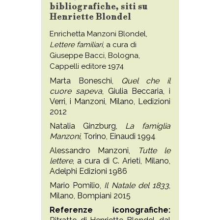
bibliografiche, siti su
Henriette Blondel
Enrichetta Manzoni Blondel,
Lettere familiari
, a cura di
Giuseppe Bacci, Bologna,
Cappelli editore 1974
Marta Boneschi,
Quel che il
cuore sapeva
, Giulia Beccaria, i
Verri, i Manzoni, Milano, Ledizioni
2012
Natalia Ginzburg,
La famiglia
Manzoni
, Torino, Einaudi 1994
Alessandro Manzoni,
Tutte le
lettere
, a cura di C. Arieti, Milano,
Adelphi Edizioni 1986
Mario Pomilio,
Il Natale del 1833
,
Milano, Bompiani 2015
Referenze iconografiche: