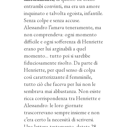
entrambi convinti, ma era un amore
inquinato e talvolta egoista, infantile.
Senza colpe e senza accuse.
Alessandro l’amava teneramente, ma
non comprendeva: ogni momento
difficile e ogni sofferenza di Henriette
erano per lui arginabili a quel
momento... tutto poi si sarebbe
fiduciosamente risolto. Da parte di
Henriette, per quel senso di colpa
così caratterizzante il femminile,
tutto ciò che faceva per lui non le
sembrava mai abbastanza. Non esiste
ricca corrispondenza tra Henriette e
Alessandro: le loro giornate
trascorrevano sempre insieme e non
c’era certo la necessità di scriversi.
Una lettera-testamento, datata 28