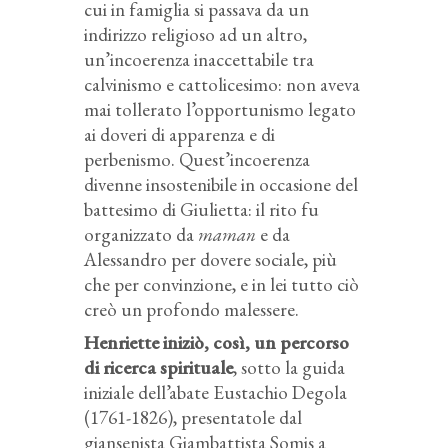
cui in famiglia si passava da un
indirizzo religioso ad un altro,
un’incoerenza inaccettabile tra
calvinismo e cattolicesimo: non aveva
mai tollerato l’opportunismo legato
ai doveri di apparenza e di
perbenismo. Quest’incoerenza
divenne insostenibile in occasione del
battesimo di Giulietta: il rito fu
organizzato da
maman
e da
Alessandro per dovere sociale, più
che per convinzione, e in lei tutto ciò
creò un profondo malessere.
Henriette iniziò, così, un percorso
di ricerca spirituale
, sotto la guida
iniziale dell’abate Eustachio Degola
(1761-1826), presentatole dal
giansenista Giambattista Somis a