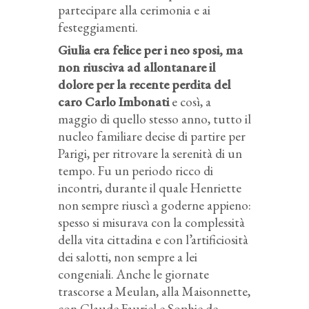
partecipare alla cerimonia e ai
festeggiamenti.
Giulia era felice per i neo sposi, ma
non riusciva ad allontanare il
dolore per la recente perdita del
caro Carlo Imbonati
e così, a
maggio di quello stesso anno, tutto il
nucleo familiare decise di partire per
Parigi, per ritrovare la serenità di un
tempo. Fu un periodo ricco di
incontri, durante il quale Henriette
non sempre riuscì a goderne appieno:
spesso si misurava con la complessità
della vita cittadina e con l’artificiosità
dei salotti, non sempre a lei
congeniali. Anche le giornate
trascorse a Meulan, alla Maisonnette,
con Claude Fauriel e Sophie de