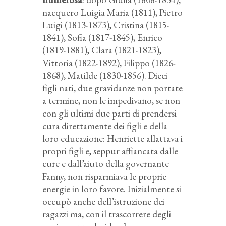
nacquero Luigia Maria (1811), Pietro
Luigi (1813-1873), Cristina (1815-
1841), Sofia (1817-1845), Enrico
(1819-1881), Clara (1821-1823),
Vittoria (1822-1892), Filippo (1826-
1868), Matilde (1830-1856). Dieci
figli nati, due gravidanze non portate
a termine, non le impedivano, se non
con gli ultimi due parti di prendersi
cura direttamente dei figli e della
loro educazione: Henriette allattava i
propri figli e, seppur affiancata dalle
cure e dall’aiuto della governante
Fanny, non risparmiava le proprie
energie in loro favore. Inizialmente si
occupò anche dell’istruzione dei
ragazzi ma, con il trascorrere degli