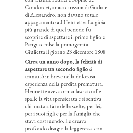
Condorcet, amici carissimi di Giulia e
di Alessandro, non davano totale
appagamento ad Henriette. La gioia
più grande di quel periodo fu
scoprire di aspettare il primo figlio e
Parigi accolse la primogenita
Giulietta il giorno 23 dicembre 1808.
Circa un anno dopo, la felicità di
aspettare un secondo figlio
si
tramutò in breve nella dolorosa
esperienza della perdita prematura.
Henriette aveva ormai lasciato alle
spalle la vita spensierata e si sentiva
chiamata a fare delle scelte, per lei,
per i suoi figli e per la famiglia che
stava costruendo. Le creava
profondo disagio la leggerezza con