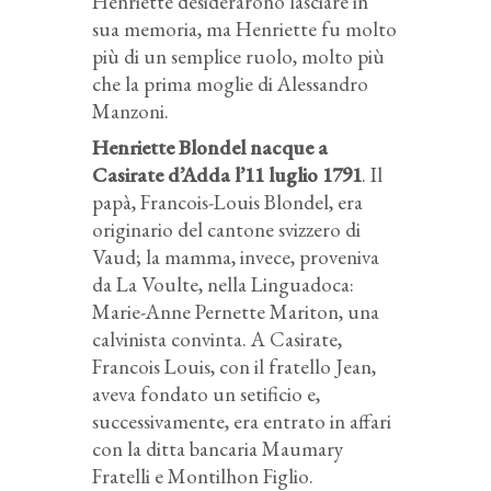
Henriette desiderarono lasciare in
sua memoria, ma Henriette fu molto
più di un semplice ruolo, molto più
che la prima moglie di Alessandro
Manzoni.
Henriette Blondel nacque a
Casirate d’Adda l’11 luglio 1791
. Il
papà, Francois-Louis Blondel, era
originario del cantone svizzero di
Vaud; la mamma, invece, proveniva
da La Voulte, nella Linguadoca:
Marie-Anne Pernette Mariton, una
calvinista convinta. A Casirate,
Francois Louis, con il fratello Jean,
aveva fondato un setificio e,
successivamente, era entrato in affari
con la ditta bancaria Maumary
Fratelli e Montilhon Figlio.