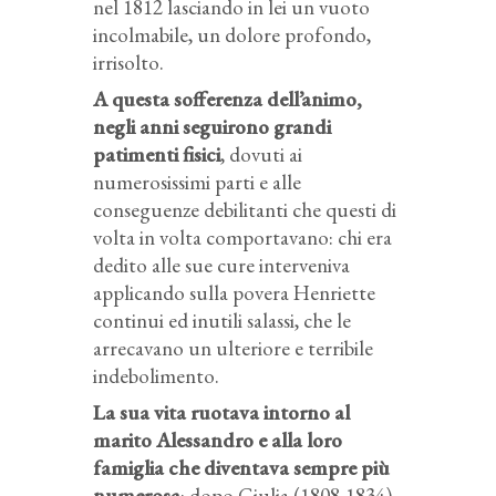
nel 1812 lasciando in lei un vuoto
incolmabile, un dolore profondo,
irrisolto.
A questa sofferenza dell’animo,
negli anni seguirono grandi
patimenti fisici
, dovuti ai
numerosissimi parti e alle
conseguenze debilitanti che questi di
volta in volta comportavano: chi era
dedito alle sue cure interveniva
applicando sulla povera Henriette
continui ed inutili salassi, che le
arrecavano un ulteriore e terribile
indebolimento.
La sua vita ruotava intorno al
marito Alessandro e alla loro
famiglia che diventava sempre più
numerosa
: dopo Giulia (1808-1834),