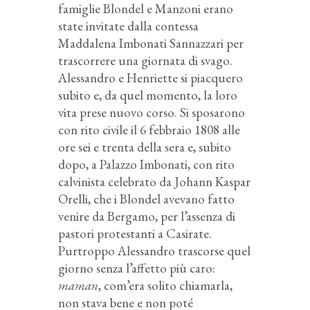
famiglie Blondel e Manzoni erano
state invitate dalla contessa
Maddalena Imbonati Sannazzari per
trascorrere una giornata di svago.
Alessandro e Henriette si piacquero
subito e, da quel momento, la loro
vita prese nuovo corso. Si sposarono
con rito civile il 6 febbraio 1808 alle
ore sei e trenta della sera e, subito
dopo, a Palazzo Imbonati, con rito
calvinista celebrato da Johann Kaspar
Orelli, che i Blondel avevano fatto
venire da Bergamo, per l’assenza di
pastori protestanti a Casirate.
Purtroppo Alessandro trascorse quel
giorno senza l’affetto più caro:
maman
, com’era solito chiamarla,
non stava bene e non poté