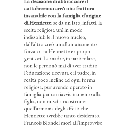
La decisione di abbracciare il
cattolicesimo creò una frattura
insanabile con la famiglia d’origine
di Henriette
: se da un lato, infatti, la
scelta religiosa unì in modo
indissolubile il nuovo nucleo,
dall’altro creò un allontanamento
forzato tra Henriette e i propri
genitori. La madre, in particolare,
non le perdonò mai di aver tradito
l’educazione ricevuta e il padre, in
realtà poco incline ad ogni forma
religiosa, pur avendo operato in
famiglia per un riavvicinamento alla
figlia, non riuscì a ricostruire
quell’armonia degli affetti che
Henriette avrebbe tanto desiderato.
Francois Blondel morì all’improvviso