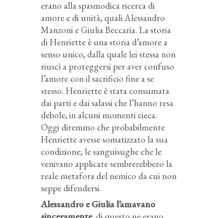
erano alla spasmodica ricerca di
amore e di unità, quali Alessandro
Manzoni e Giulia Beccaria. La storia
di Henriette è una storia d’amore a
senso unico, dalla quale lei stessa non
riuscì a proteggersi per aver confuso
l’amore con il sacrificio fine a se
stesso. Henriette è stata consumata
dai parti e dai salassi che l’hanno resa
debole, in alcuni momenti cieca.
Oggi diremmo che probabilmente
Henriette avesse somatizzato la sua
condizione; le sanguisughe che le
venivano applicate sembrerebbero la
reale metafora del nemico da cui non
seppe difendersi.
Alessandro e Giulia l’amavano
sinceramente
, di questo ne erano