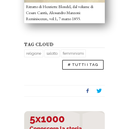
Ritratto di Henriette Blondel, dal volume di
Cesare Cantù, Alessandro Manzoni:
Reminiscenze, vol.1, 7 marzo 1855.
TAG CLOUD
religione
salotto
femminismi
# TUTTI I TAG