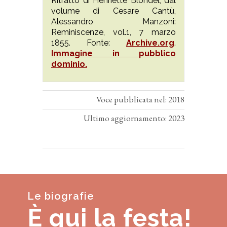
Ritratto di Henriette Blondel, dal
volume di Cesare Cantù,
Alessandro Manzoni:
Reminiscenze, vol.1, 7 marzo
1855. Fonte:
Archive.org
.
Immagine in pubblico
dominio.
Voce pubblicata nel: 2018
Ultimo aggiornamento: 2023
Le biografie
È qui la festa!