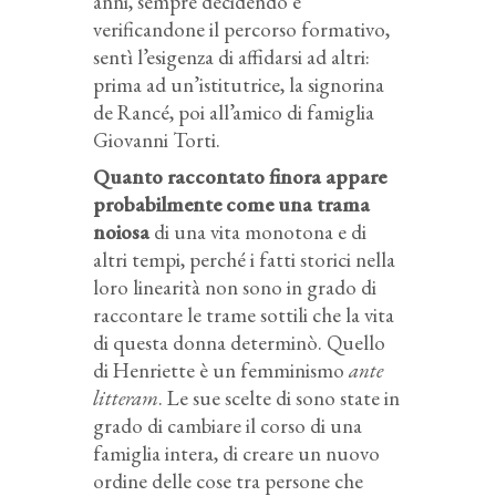
anni, sempre decidendo e
verificandone il percorso formativo,
sentì l’esigenza di affidarsi ad altri:
prima ad un’istitutrice, la signorina
de Rancé, poi all’amico di famiglia
Giovanni Torti.
Quanto raccontato finora appare
probabilmente come una trama
noiosa
di una vita monotona e di
altri tempi, perché i fatti storici nella
loro linearità non sono in grado di
raccontare le trame sottili che la vita
di questa donna determinò. Quello
di Henriette è un femminismo
ante
litteram
. Le sue scelte di sono state in
grado di cambiare il corso di una
famiglia intera, di creare un nuovo
ordine delle cose tra persone che