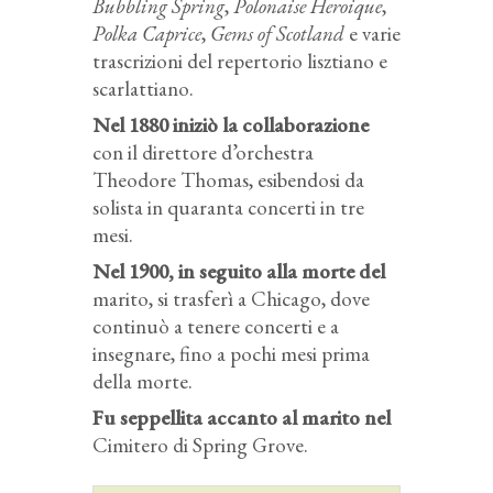
Bubbling Spring
,
Polonaise Heroique
,
Polka Caprice
,
Gems of Scotland
e varie
trascrizioni del repertorio lisztiano e
scarlattiano.
Nel 1880 iniziò la collaborazione
con il direttore d’orchestra
Theodore Thomas, esibendosi da
solista in quaranta concerti in tre
mesi.
Nel 1900, in seguito alla morte del
marito, si trasferì a Chicago, dove
continuò a tenere concerti e a
insegnare, fino a pochi mesi prima
della morte.
Fu seppellita accanto al marito nel
Cimitero di Spring Grove.