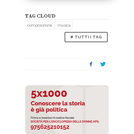
TAG CLOUD
composizione
musica
# TUTTI I TAG