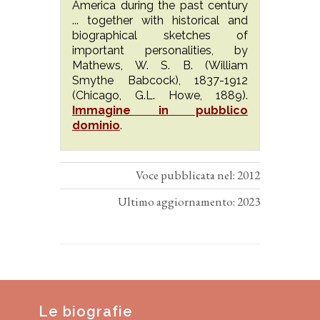
America during the past century
... together with historical and
biographical sketches of
important personalities, by
Mathews, W. S. B. (William
Smythe Babcock), 1837-1912
(Chicago, G.L. Howe, 1889).
Immagine in pubblico
dominio
.
Voce pubblicata nel: 2012
Ultimo aggiornamento: 2023
Le biografie