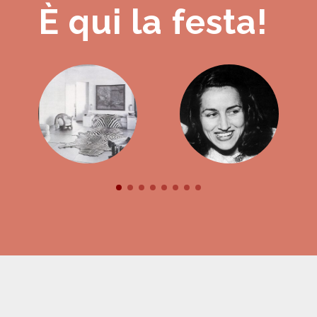
È qui la festa!