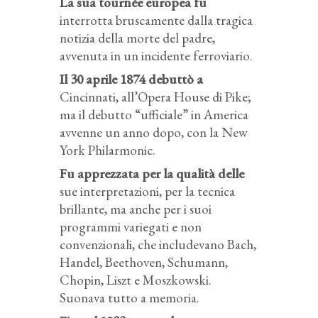
La sua tournée europea fu
interrotta bruscamente dalla tragica
notizia della morte del padre,
avvenuta in un incidente ferroviario.
Il 30 aprile 1874 debuttò a
Cincinnati, all’Opera House di Pike;
ma il debutto “ufficiale” in America
avvenne un anno dopo, con la New
York Philarmonic.
Fu apprezzata per la qualità delle
sue interpretazioni, per la tecnica
brillante, ma anche per i suoi
programmi variegati e non
convenzionali, che includevano Bach,
Handel, Beethoven, Schumann,
Chopin, Liszt e Moszkowski.
Suonava tutto a memoria.