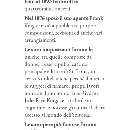
Fino al 1893 tenne oltre
quattromila concerti.
Nel 1876 sposò il suo agente Frank
King e iniziò a pubblicare proprie
composizioni, revisioni ed anche vari
arrangiamenti.
Le sue composizioni furono le
uniche, tra quelle composte da
donne, a essere pubblicate dal
principale editore di St. Louis, un
certo Kunkel, anche perché il marito
le suggerì di firmare i propri lavori
non con il suo nome Julie Rivé ma
Julie Rivé-King, certo che il suo
cognome le potesse garantire il libero
accesso al mondo dell’editoria.
Le sue opere più famose furono