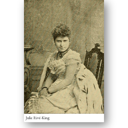
Julie Rivé-King