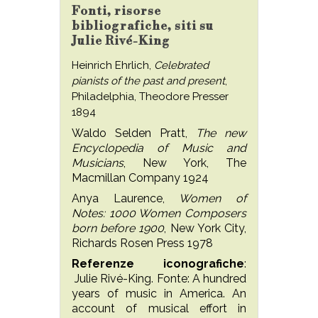
Fonti, risorse
bibliografiche, siti su
Julie Rivé-King
Heinrich Ehrlich,
Celebrated
pianists of the past and present
,
Philadelphia, Theodore Presser
1894
Waldo Selden Pratt,
The new
Encyclopedia of Music and
Musicians
, New York, The
Macmillan Company 1924
Anya Laurence,
Women of
Notes: 1000 Women Composers
born before 1900
, New York City,
Richards Rosen Press 1978
Referenze iconografiche
:
Julie Rivé-King. Fonte: A hundred
years of music in America. An
account of musical effort in