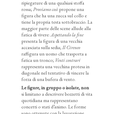
ripiegature di una qualsiasi stoffa
rossa;
Proviamo così
propone una
figura che ha una zucca sul collo e
tiene la propria testa sottobraccio. La
maggior parte delle scene allude alla
fatica di vivere:
Aspettando la fine
presenta la figura di una vecchia
accasciata sulla sedia;
Il Cireneo
raffigura un uomo che trasporta a
fatica un tronco;
Venti contrari
rappresenta una vecchina protesa in
diagonale nel tentativo di vincere la
forza di una bufera di vento.
Le figure, in gruppo o isolate, non
si limitano a descrivere bozzetti di vita
quotidiana ma rappresentano
concetti o stati d’animo. Le forme
sono ottenute con la lavorazione