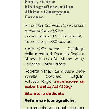
Fonti, risorse
bibliografiche, siti su
Albina e Giuseppina
Coroneo
Marco Peri,
Coroneo. L’opera di due
sorelle artiste artigiane
(presentazione di Vittorio Sgarbi).
Nuoro 2009, ILISSO edizioni
L’arte delle donne
- Catalogo
della mostra di Palazzo Reale a
Milano (2007-08). Milano 2007,
Federico Motta Editore
Roberta Vanali,
La mostra delle
sorelle Coroneo
, Cagliari,
Palazzo Regio (
recensione su
Exibart del 14/12/2009
)
Sito a loro dedicato
Referenze iconografiche:
Le immagini sono pubblicate per