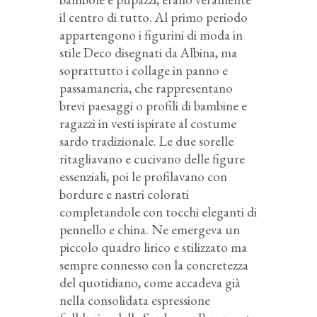
il centro di tutto. Al primo periodo
appartengono i figurini di moda in
stile Deco disegnati da Albina, ma
soprattutto i collage in panno e
passamaneria, che rappresentano
brevi paesaggi o profili di bambine e
ragazzi in vesti ispirate al costume
sardo tradizionale. Le due sorelle
ritagliavano e cucivano delle figure
essenziali, poi le profilavano con
bordure e nastri colorati
completandole con tocchi eleganti di
pennello e china. Ne emergeva un
piccolo quadro lirico e stilizzato ma
sempre connesso con la concretezza
del quotidiano, come accadeva già
nella consolidata espressione