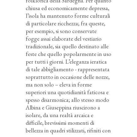
folklorica della Sardegna. Per quanto
chiusa ed economicamente depressa,
l’isola ha mantenuto forme culturali
di particolare ricchezza; fra queste,
per esempio, si sono conservate
fogge assai elaborate del vestiario
tradizionale, sia quello destinato alle
feste che quello popolarmente in uso
per tutti i giorni. L’eleganza ieratica
di tale abbigliamento - rappresentata
soprattutto in occasione delle nozze,
ma non solo – eleva in forme
superiori una quotidianità faticosa e
spesso disarmonica; allo stesso modo
Albina e Giuseppina riuscirono a
isolare, da una realtà arcaica e
difficile, brevissimi momenti di
bellezza in quadri stilizzati, rifiniti con