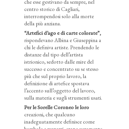
che esse gestivano da sempre, nel
centro storico di Cagliari,
interrompendosi solo alla morte
della più anziana.
“Artefici d’ago e di carte colorate”,
rispondevano Albina e Giuseppina a
chi le definiva artiste. Prendendo le
distanze dal tipo dell’artista
istrionico, sedotto dalle mire del
successo e concentrato su se stesso
più che sul proprio lavoro, la
definizione di artefice spostava
l’accento sull’oggetto del lavoro,
sulla materia e sugli strumenti usati.
Per le Sorelle Coroneo le loro
creazioni, che qualcuno
inadeguatamente definisce come
bambole e pupazzi, erano veramente