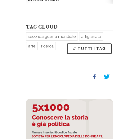
TAG CLOUD
seconda guerra mondiale
artigianato
arte
ricerca
# TUTTI I TAG