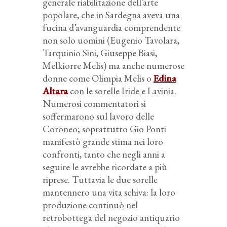
generale riabilitazione dell’arte
popolare, che in Sardegna aveva una
fucina d’avanguardia comprendente
non solo uomini (Eugenio Tavolara,
Tarquinio Sini, Giuseppe Biasi,
Melkiorre Melis) ma anche numerose
donne come Olimpia Melis o
Edina
Altara
con le sorelle Iride e Lavinia.
Numerosi commentatori si
soffermarono sul lavoro delle
Coroneo; soprattutto Gio Ponti
manifestò grande stima nei loro
confronti, tanto che negli anni a
seguire le avrebbe ricordate a più
riprese. Tuttavia le due sorelle
mantennero una vita schiva: la loro
produzione continuò nel
retrobottega del negozio antiquario