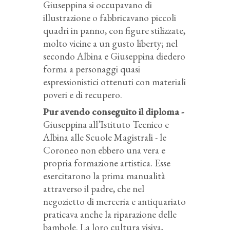
Giuseppina si occupavano di
illustrazione o fabbricavano piccoli
quadri in panno, con figure stilizzate,
molto vicine a un gusto liberty; nel
secondo Albina e Giuseppina diedero
forma a personaggi quasi
espressionistici ottenuti con materiali
poveri e di recupero.
Pur avendo conseguito il diploma -
Giuseppina all’Istituto Tecnico e
Albina alle Scuole Magistrali - le
Coroneo non ebbero una vera e
propria formazione artistica. Esse
esercitarono la prima manualità
attraverso il padre, che nel
negozietto di merceria e antiquariato
praticava anche la riparazione delle
bambole. La loro cultura visiva,