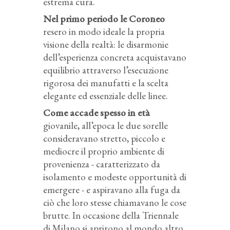
estrema cura.
Nel primo periodo le Coroneo
resero in modo ideale la propria
visione della realtà: le disarmonie
dell’esperienza concreta acquistavano
equilibrio attraverso l’esecuzione
rigorosa dei manufatti e la scelta
elegante ed essenziale delle linee.
Come accade spesso in età
giovanile, all’epoca le due sorelle
consideravano stretto, piccolo e
mediocre il proprio ambiente di
provenienza - caratterizzato da
isolamento e modeste opportunità di
emergere - e aspiravano alla fuga da
ciò che loro stesse chiamavano le cose
brutte. In occasione della Triennale
di Milano si aprirono al mondo altro,