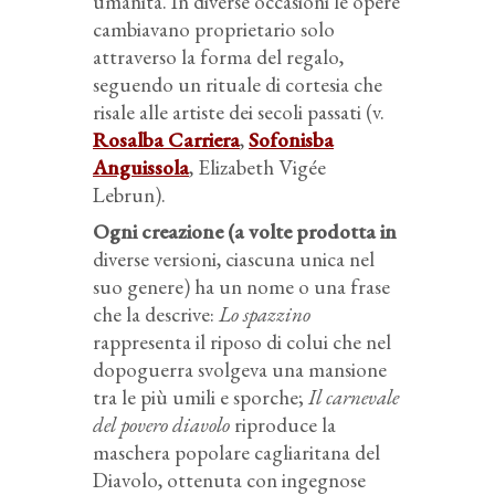
umanità. In diverse occasioni le opere
cambiavano proprietario solo
attraverso la forma del regalo,
seguendo un rituale di cortesia che
risale alle artiste dei secoli passati (v.
Rosalba Carriera
,
Sofonisba
Anguissola
, Elizabeth Vigée
Lebrun).
Ogni creazione (a volte prodotta in
diverse versioni, ciascuna unica nel
suo genere) ha un nome o una frase
che la descrive:
Lo spazzino
rappresenta il riposo di colui che nel
dopoguerra svolgeva una mansione
tra le più umili e sporche;
Il carnevale
del povero diavolo
riproduce la
maschera popolare cagliaritana del
Diavolo, ottenuta con ingegnose