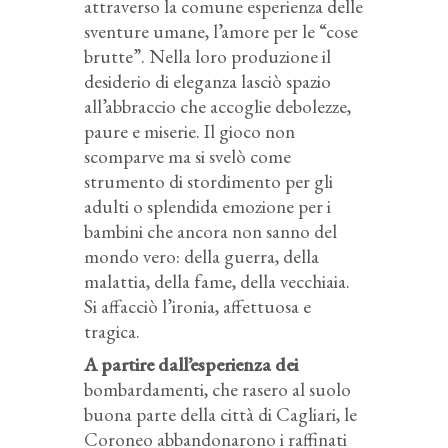
attraverso la comune esperienza delle
sventure umane, l’amore per le “cose
brutte”. Nella loro produzione il
desiderio di eleganza lasciò spazio
all’abbraccio che accoglie debolezze,
paure e miserie. Il gioco non
scomparve ma si svelò come
strumento di stordimento per gli
adulti o splendida emozione per i
bambini che ancora non sanno del
mondo vero: della guerra, della
malattia, della fame, della vecchiaia.
Si affacciò l’ironia, affettuosa e
tragica.
A partire dall’esperienza dei
bombardamenti, che rasero al suolo
buona parte della città di Cagliari, le
Coroneo abbandonarono i raffinati