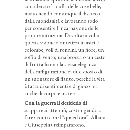
considerato la culla delle cose belle,
mantenendo comunque il distacco
dalla mondanità e lavorando sodo
per consentire l’incarnazione delle
proprie intuizioni. Di volta in volta
questa visione si sintetizza in astri e
colombe, voli di rondini, un fiore, un
soffio di vento; una brocca o un cesto
di frutta hanno la stessa eleganza
della raffigurazione di due sposi o di
un suonatore di flauto, perché la vita
è fatta di sentimenti e di gioco ma
anche di corpo e materia.
Con la guerra il desiderio di
scappare si attenuò, costringendo a
fare i conti con il “qui ed ora”. Albina
e Giuseppina reimpararono,