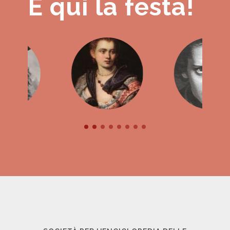
È qui la festa!