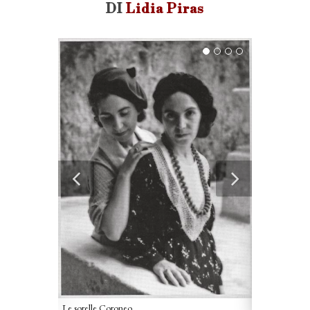
DI
Lidia Piras
Collage
Le sorelle Coroneo