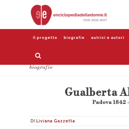
il progetto
biografie
autrici e autori
biografie
Gualberta A
Padova 1842 
DI
Liviana Gazzetta