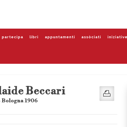
partecipa
libri
appuntamenti
assòciati
iniziativ
laide Beccari
- Bologna 1906