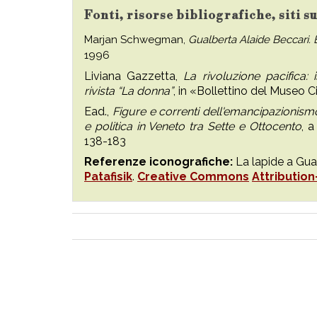
Fonti, risorse bibliografiche, siti 
Marjan Schwegman,
Gualberta Alaide Beccari. 
1996
Liviana Gazzetta,
La rivoluzione pacifica:
rivista “La donna”
, in «Bollettino del Museo 
Ead.,
Figure e correnti dell'emancipazionism
e politica in Veneto tra Sette e Ottocento
, a
138-183
Referenze iconografiche:
La lapide a Gua
Patafisik
.
Creative Commons
Attribution