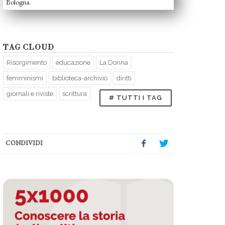
Bologna.
TAG CLOUD
Risorgimento
educazione
La Donna
femminismi
biblioteca-archivio
diritti
giornali e riviste
scrittura
# TUTTI I TAG
CONDIVIDI