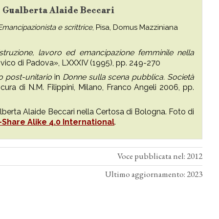
su Gualberta Alaide Beccari
Emancipazionista e scrittrice
, Pisa, Domus Mazziniana
 istruzione, lavoro ed emancipazione femminile nella
Civico di Padova», LXXXIV (1995), pp. 249-270
o post-unitario
in
Donne sulla scena pubblica. Società
 cura di N.M. Filippini, Milano, Franco Angeli 2006, pp.
lberta Alaide Beccari nella Certosa di Bologna. Foto di
-Share Alike 4.0 International
.
Voce pubblicata nel: 2012
Ultimo aggiornamento: 2023