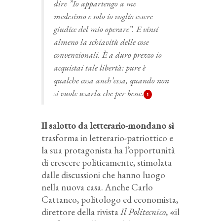
dire ”Io appartengo a me
medesimo e solo io voglio essere
giudice del mio operare”. E vinsi
almeno la schiavitù delle cose
convenzionali. È a duro prezzo io
acquistai tale libertà: pure è
qualche cosa anch’essa, quando non
si vuole usarla che per bene.
1
Il salotto da letterario-mondano si
trasforma in letterario-patriottico e
la sua protagonista ha l’opportunità
di crescere politicamente, stimolata
dalle discussioni che hanno luogo
nella nuova casa. Anche Carlo
Cattaneo, politologo ed economista,
direttore della rivista
Il Politecnico
, «il