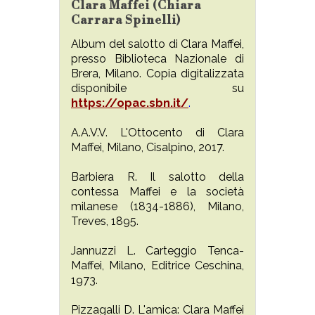
Clara Maffei (Chiara
Carrara Spinelli)
Album del salotto di Clara Maffei,
presso Biblioteca Nazionale di
Brera, Milano. Copia digitalizzata
disponibile su
https://opac.sbn.it/
.
A.A.V.V. L'Ottocento di Clara
Maffei, Milano, Cisalpino, 2017.
Barbiera R. Il salotto della
contessa Maffei e la società
milanese (1834-1886), Milano,
Treves, 1895.
Jannuzzi L. Carteggio Tenca-
Maffei, Milano, Editrice Ceschina,
1973.
Pizzagalli D. L'amica: Clara Maffei