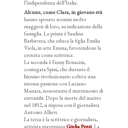
l’indipendenza dell’Italia.
Alcune, come Clara, in giovane età
hanno sposato uomini molto
maggiori di loro, su indicazione della
famiglia. La prima è Saulina
Barbavara, che educa la figlia Emilia
Viola, in arte Emma, favorendone la
crescita come scrittrice.
La seconda è Fanny Bonacini,
coniugata Spini, che durante il
biennio rivoluzionario coltiva una
intensa passione con Luciano
Manara, nonostante il matrimonio di
entrambi. Dopo la morte del marito
nel 1852, si risposa con il giornalista
Antonio Allievi.
La terza è la scrittrice e giornalista,
attivista mazziniana
Giulia Pezzi
. La