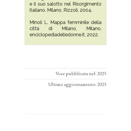
e il suo salotto nel Risorgimento
italiano. Milano, Rizzoli, 2004.
Minoli L. Mappa femminile della
città di Milano, Milano,
enciclopediadelledonne.it, 2022.
Voce pubblicata nel: 2025
Ultimo aggiornamento: 2025