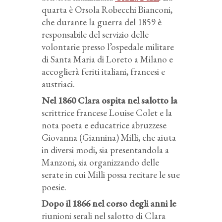
quarta è Orsola Robecchi Bianconi,
che durante la guerra del 1859 è
responsabile del servizio delle
volontarie presso l’ospedale militare
di Santa Maria di Loreto a Milano e
accoglierà feriti italiani, francesi e
austriaci.
Nel 1860 Clara ospita nel salotto la
scrittrice francese Louise Colet e la
nota poeta e educatrice abruzzese
Giovanna (Giannina) Milli, che aiuta
in diversi modi, sia presentandola a
Manzoni, sia organizzando delle
serate in cui Milli possa recitare le sue
poesie.
Dopo il 1866 nel corso degli anni le
riunioni serali nel salotto di Clara