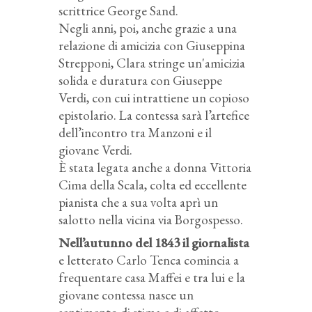
scrittrice George Sand.
Negli anni, poi, anche grazie a una
relazione di amicizia con Giuseppina
Strepponi, Clara stringe un'amicizia
solida e duratura con Giuseppe
Verdi, con cui intrattiene un copioso
epistolario. La contessa sarà l’artefice
dell’incontro tra Manzoni e il
giovane Verdi.
È stata legata anche a donna Vittoria
Cima della Scala, colta ed eccellente
pianista che a sua volta aprì un
salotto nella vicina via Borgospesso.
Nell’autunno del 1843 il giornalista
e letterato Carlo Tenca comincia a
frequentare casa Maffei e tra lui e la
giovane contessa nasce un