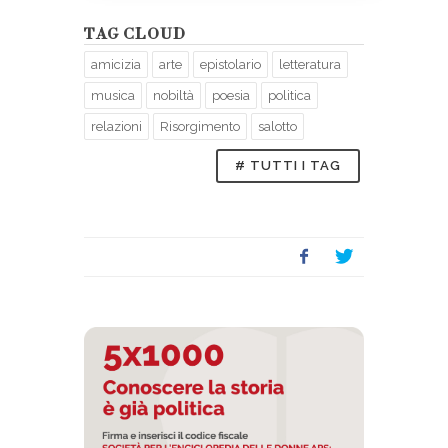
TAG CLOUD
amicizia
arte
epistolario
letteratura
musica
nobiltà
poesia
politica
relazioni
Risorgimento
salotto
# TUTTI I TAG