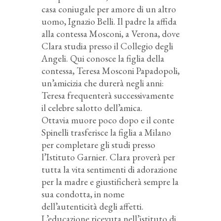
casa coniugale per amore di un altro
uomo, Ignazio Belli. Il padre la affida
alla contessa Mosconi, a Verona, dove
Clara studia presso il Collegio degli
Angeli. Qui conosce la figlia della
contessa, Teresa Mosconi Papadopoli,
un’amicizia che durerà negli anni:
Teresa frequenterà successivamente
il celebre salotto dell’amica.
Ottavia muore poco dopo e il conte
Spinelli trasferisce la figlia a Milano
per completare gli studi presso
l’Istituto Garnier. Clara proverà per
tutta la vita sentimenti di adorazione
per la madre e giustificherà sempre la
sua condotta, in nome
dell’autenticità degli affetti.
L’educazione ricevuta nell’istituto di