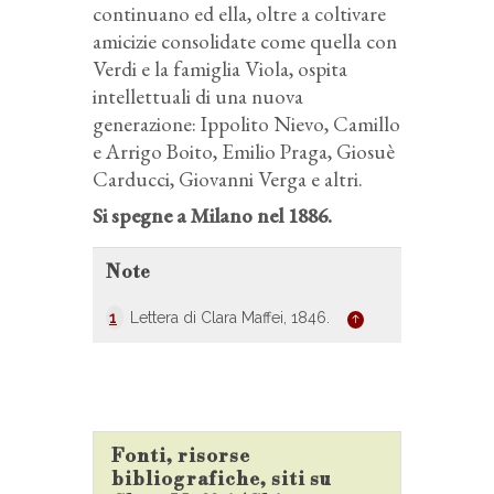
continuano ed ella, oltre a coltivare
amicizie consolidate come quella con
Verdi e la famiglia Viola, ospita
intellettuali di una nuova
generazione: Ippolito Nievo, Camillo
e Arrigo Boito, Emilio Praga, Giosuè
Carducci, Giovanni Verga e altri.
Si spegne a Milano nel 1886.
Note
1
Lettera di Clara Maffei, 1846.
Fonti, risorse
bibliografiche, siti su