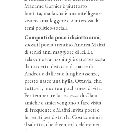
Madame Garnier è piuttosto
limitata, ma la sua è una intelligenza
vivace, ama leggere e si interessa di
temi politico-sociali.
Compiuti da poco i diciotto anni,
sposa il poeta trentino Andrea Maffei
di sedici anni maggiore di lei. La
relazione tra i coniugi è caratterizzata
da un certo distacco da parte di
Andrea e dalle sue lunghe assenze;
presto nasce una figlia, Ottavia, che,
tuttavia, muore a pochi mesi di vita.
Per temperare la tristezza di Clara
amiche e amici vengono a fare visita
di frequente e Maffei invita poeti e
letterati per distrarla. Così comincia
il salotto, che diventerà celebre nei