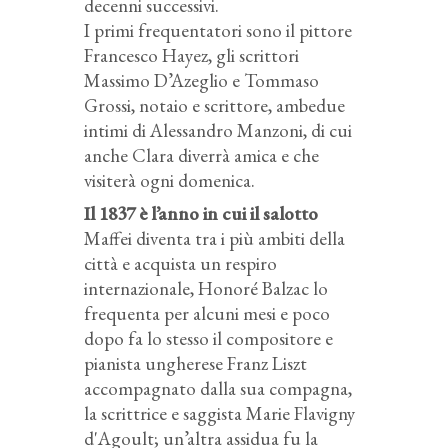
decenni successivi.
I primi frequentatori sono il pittore
Francesco Hayez, gli scrittori
Massimo D’Azeglio e Tommaso
Grossi, notaio e scrittore, ambedue
intimi di Alessandro Manzoni, di cui
anche Clara diverrà amica e che
visiterà ogni domenica.
Il 1837 è l’anno in cui il salotto
Maffei diventa tra i più ambiti della
città e acquista un respiro
internazionale, Honoré Balzac lo
frequenta per alcuni mesi e poco
dopo fa lo stesso il compositore e
pianista ungherese Franz Liszt
accompagnato dalla sua compagna,
la scrittrice e saggista Marie Flavigny
d'Agoult; un’altra assidua fu la