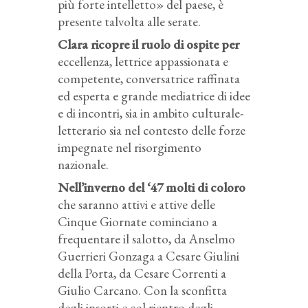
più forte intelletto» del paese, è
presente talvolta alle serate.
Clara ricopre il ruolo di ospite per
eccellenza, lettrice appassionata e
competente, conversatrice raffinata
ed esperta e grande mediatrice di idee
e di incontri, sia in ambito culturale-
letterario sia nel contesto delle forze
impegnate nel risorgimento
nazionale.
Nell’inverno del ‘47 molti di coloro
che saranno attivi e attive delle
Cinque Giornate cominciano a
frequentare il salotto, da Anselmo
Guerrieri Gonzaga a Cesare Giulini
della Porta, da Cesare Correnti a
Giulio Carcano. Con la sconfitta
degli insorti e col rientro degli