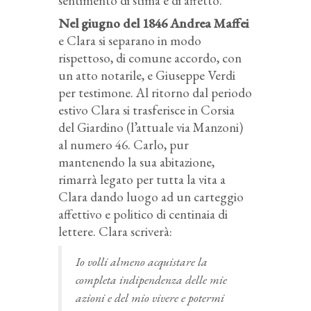
sentimento di stima e di affetto.
Nel giugno del 1846 Andrea Maffei
e Clara si separano in modo
rispettoso, di comune accordo, con
un atto notarile, e Giuseppe Verdi
per testimone. Al ritorno dal periodo
estivo Clara si trasferisce in Corsia
del Giardino (l’attuale via Manzoni)
al numero 46. Carlo, pur
mantenendo la sua abitazione,
rimarrà legato per tutta la vita a
Clara dando luogo ad un carteggio
affettivo e politico di centinaia di
lettere. Clara scriverà:
Io volli almeno acquistare la
completa indipendenza delle mie
azioni e del mio vivere e potermi