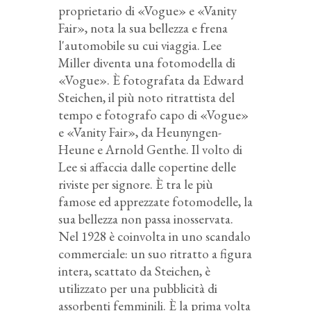
proprietario di «Vogue» e «Vanity
Fair», nota la sua bellezza e frena
l'automobile su cui viaggia. Lee
Miller diventa una fotomodella di
«Vogue». È fotografata da Edward
Steichen, il più noto ritrattista del
tempo e fotografo capo di «Vogue»
e «Vanity Fair», da Heunyngen-
Heune e Arnold Genthe. Il volto di
Lee si affaccia dalle copertine delle
riviste per signore. È tra le più
famose ed apprezzate fotomodelle, la
sua bellezza non passa inosservata.
Nel 1928 è coinvolta in uno scandalo
commerciale: un suo ritratto a figura
intera, scattato da Steichen, è
utilizzato per una pubblicità di
assorbenti femminili. È la prima volta