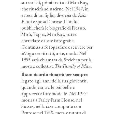
surrealisti, primi tra tutti Man Ray,
che riuscirà ad uscirne. Nel 1947, in
attesa di un figlio, divorzia da Aziz
Eloui e sposa Penrose. Con lui
pubblicherà le biografie di Picasso,
Mirò, Tapies, Man Ray, tutte
corredate da sue fotografie.
Continua a fotografare e scrivere per
«Vogue»: ritratti, arte, moda. Nel
1955 sarà chiamata da Steichen per la
mostra collettiva
The Family of Man
.
Il suo ricordo rimarrà per sempre
legato agli anni della sua gioventù,
quando era tra le più belle e
apprezzate fotomodelle. Nel 1977
morirà a Farley Farm House, nel
Sussex, nella casa comprata con
Penrose nel 1949, meta e punto di