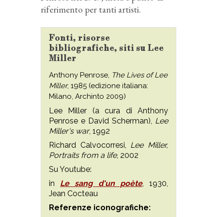
riferimento per tanti artisti.
Fonti, risorse
bibliografiche, siti su Lee
Miller
Anthony Penrose,
The Lives of Lee
Miller
, 1985 (edizione italiana:
Milano, Archinto 2009)
Lee Miller (a cura di Anthony
Penrose e David Scherman),
Lee
Miller's war
, 1992
Richard Calvocorresi,
Lee Miller,
Portraits from a life
, 2002
Su Youtube:
in
Le sang d'un poète
, 1930,
Jean Cocteau
Referenze iconografiche: