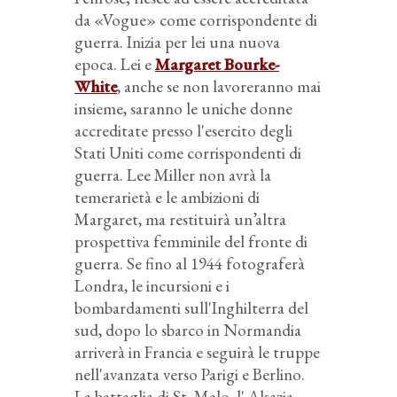
da «Vogue» come corrispondente di
guerra. Inizia per lei una nuova
epoca. Lei e
Margaret Bourke-
White
, anche se non lavoreranno mai
insieme, saranno le uniche donne
accreditate presso l'esercito degli
Stati Uniti come corrispondenti di
guerra. Lee Miller non avrà la
temerarietà e le ambizioni di
Margaret, ma restituirà un’altra
prospettiva femminile del fronte di
guerra. Se fino al 1944 fotograferà
Londra, le incursioni e i
bombardamenti sull'Inghilterra del
sud, dopo lo sbarco in Normandia
arriverà in Francia e seguirà le truppe
nell'avanzata verso Parigi e Berlino.
La battaglia di St. Malo, l' Alsazia,