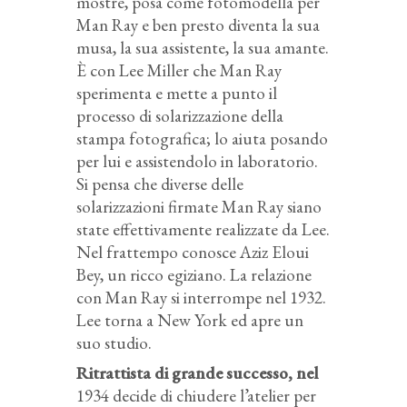
mostre, posa come fotomodella per
Man Ray e ben presto diventa la sua
musa, la sua assistente, la sua amante.
È con Lee Miller che Man Ray
sperimenta e mette a punto il
processo di solarizzazione della
stampa fotografica; lo aiuta posando
per lui e assistendolo in laboratorio.
Si pensa che diverse delle
solarizzazioni firmate Man Ray siano
state effettivamente realizzate da Lee.
Nel frattempo conosce Aziz Eloui
Bey, un ricco egiziano. La relazione
con Man Ray si interrompe nel 1932.
Lee torna a New York ed apre un
suo studio.
Ritrattista di grande successo, nel
1934 decide di chiudere l’atelier per