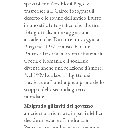
sposarsi con Aziz Eloui Bey, e si
trasferisce a Il Cairo; fotografa il
deserto e le rovine dell’antico Egitto
in uno stile fotografico che alterna
fotogiornalismo e suggestioni
accademiche. Durante un viaggio a
Parigi nel 1937 conosce Roland
Penrose. Iniziano a lavorare insieme in
Grecia e Romania e il sodalizio
diventa anche una relazione d’amore.
Nel 1939 Lee lascia l'Egitto e si
trasferisce a Londra poco prima dello
scoppio della seconda guerra
mondiale.
Malgrado gli inviti del governo
americano a rientrare in patria Miller
decide di restare a Londra con
Penrose; riesce ad essere accreditata