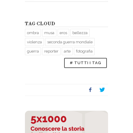
TAG CLOUD
ombra
musa
eros
bellezza
violenza
seconda guerra mondiale
guerra
reporter
arte
fotografia
# TUTTI I TAG