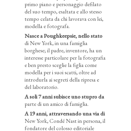
primo piano e personaggio defilato
del suo tempo, esaltata e allo stesso
tempo celata da chi lavorava con lei,
modella e fotografa.
Nasce a Poughkeepsie, nello stato
di New York, in una famiglia
borghese; il padre, inventore, ha un
interesse particolare per la fotografia
e ben presto sceglie la figlia come
modella per i suoi scatti, oltre ad
introdurla ai segreti della ripresa e
del laboratorio.
A soli 7 anni subisce uno stupro da
parte di un amico di famiglia.
A 19 anni, attraversando una via di
New York, Condé Nast in persona, il
fondatore del colosso editoriale