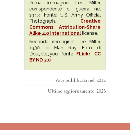
Prima immagine: Lee Miller,
corrispondente di guerra nel
1943. Fonte: U.S. Army Official
Photograph.
Creative
Commons
Attribution-Share
Alike 4.0 International
license.
Seconda immagine: Lee Miller,
1930, di Man Ray. Foto di
Dou_ble_you, fonte
FLickr
.
CC
BY ND 2.0
Voce pubblicata nel: 2012
Ultimo aggiornamento: 2023