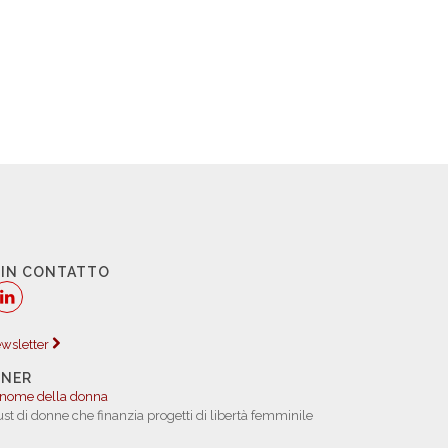
 IN CONTATTO
newsletter
TNER
 nome della donna
rust di donne che finanzia progetti di libertà femminile