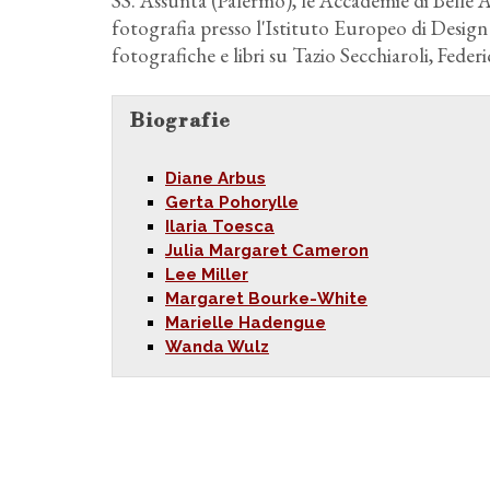
SS. Assunta (Palermo), le Accademie di Belle A
fotografia presso l'Istituto Europeo di Design
fotografiche e libri su Tazio Secchiaroli, Federi
Biografie
Diane Arbus
Gerta Pohorylle
Ilaria Toesca
Julia Margaret Cameron
Lee Miller
Margaret Bourke-White
Marielle Hadengue
Wanda Wulz