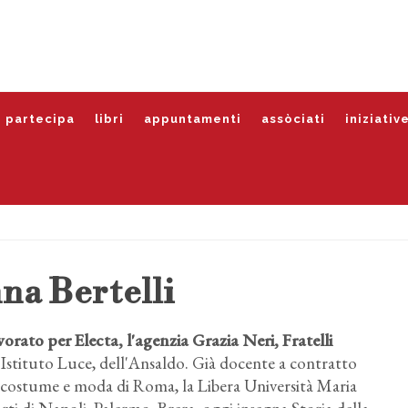
partecipa
libri
appuntamenti
assòciati
iniziativ
na Bertelli
orato per Electa, l'agenzia Grazia Neri, Fratelli
l'Istituto Luce, dell'Ansaldo. Già docente a contratto
di costume e moda di Roma, la Libera Università Maria