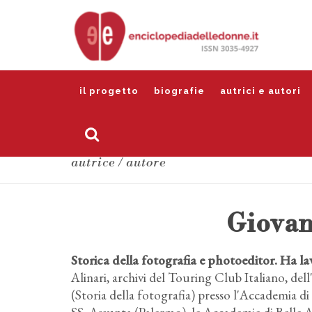
il progetto
biografie
autrici e autori
autrice / autore
Giovan
Storica della fotografia e photoeditor. Ha lav
Alinari, archivi del Touring Club Italiano, del
(Storia della fotografia) presso l'Accademia 