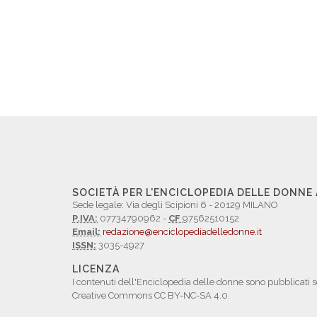
SOCIETÀ PER L'ENCICLOPEDIA DELLE DONNE
Sede legale: Via degli Scipioni 6 - 20129 MILANO
P.IVA:
07734790962 -
CF
97562510152
Email:
redazione@enciclopediadelledonne.it
ISSN:
3035-4927
LICENZA
I contenuti dell'Enciclopedia delle donne sono pubblicati s
Creative Commons CC BY-NC-SA 4.0.