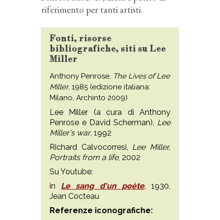
riferimento per tanti artisti.
Fonti, risorse
bibliografiche, siti su Lee
Miller
Anthony Penrose,
The Lives of Lee
Miller
, 1985 (edizione italiana:
Milano, Archinto 2009)
Lee Miller (a cura di Anthony
Penrose e David Scherman),
Lee
Miller's war
, 1992
Richard Calvocorresi,
Lee Miller,
Portraits from a life
, 2002
Su Youtube:
in
Le sang d'un poète
, 1930,
Jean Cocteau
Referenze iconografiche: