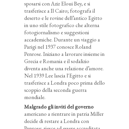
sposarsi con Aziz Eloui Bey, e si
trasferisce a Il Cairo; fotografa il
deserto e le rovine dell’antico Egitto
in uno stile fotografico che alterna
fotogiornalismo e suggestioni
accademiche. Durante un viaggio a
Parigi nel 1937 conosce Roland
Penrose. Iniziano a lavorare insieme in
Grecia e Romania e il sodalizio
diventa anche una relazione d’amore.
Nel 1939 Lee lascia l'Egitto e si
trasferisce a Londra poco prima dello
scoppio della seconda guerra
mondiale.
Malgrado gli inviti del governo
americano a rientrare in patria Miller
decide di restare a Londra con
Penrose; riesce ad essere accreditata