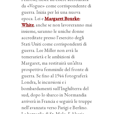
da «Vogue» come corrispondente di
guerra. Inizia per lei una nuova
epoca. Lei e
Margaret Bourke-
White
, anche se non lavoreranno mai
insieme, saranno le uniche donne
accreditate presso l'esercito degli
Stati Uniti come corrispondenti di
guerra. Lee Miller non avrà la
temerarietà e le ambizioni di
Margaret, ma restituirà un’altra
prospettiva femminile del fronte di
guerra. Se fino al 1944 fotograferà
Londra, le incursioni e i
bombardamenti sull'Inghilterra del
sud, dopo lo sbarco in Normandia
arriverà in Francia e seguirà le truppe
nell'avanzata verso Parigi e Berlino.
La battaglia di St. Malo, l' Alsazia,