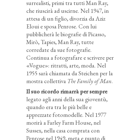
surrealisti, primi tra tutti Man Ray,
che riuscirà ad uscirne. Nel 1947, in
attesa di un figlio, divorzia da Aziz
Eloui e sposa Penrose. Con lui
pubblicherà le biografie di Picasso,
Mirò, Tapies, Man Ray, tutte
corredate da sue fotografie.
Continua a fotografare e scrivere per
«Vogue»: ritratti, arte, moda. Nel
1955 sarà chiamata da Steichen per la
mostra collettiva
The Family of Man
.
Il suo ricordo rimarrà per sempre
legato agli anni della sua gioventù,
quando era tra le più belle e
apprezzate fotomodelle. Nel 1977
morirà a Farley Farm House, nel
Sussex, nella casa comprata con
Penrose nel 1949, meta e punto di