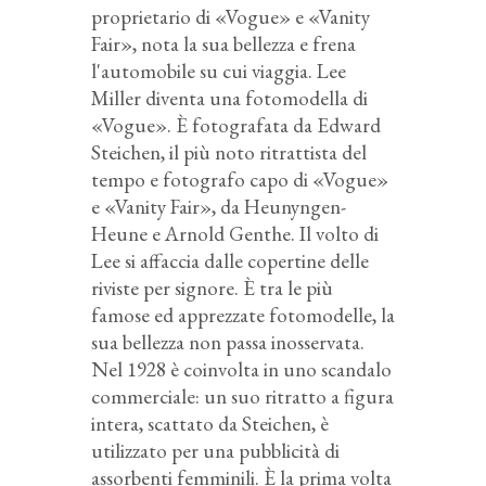
proprietario di «Vogue» e «Vanity
Fair», nota la sua bellezza e frena
l'automobile su cui viaggia. Lee
Miller diventa una fotomodella di
«Vogue». È fotografata da Edward
Steichen, il più noto ritrattista del
tempo e fotografo capo di «Vogue»
e «Vanity Fair», da Heunyngen-
Heune e Arnold Genthe. Il volto di
Lee si affaccia dalle copertine delle
riviste per signore. È tra le più
famose ed apprezzate fotomodelle, la
sua bellezza non passa inosservata.
Nel 1928 è coinvolta in uno scandalo
commerciale: un suo ritratto a figura
intera, scattato da Steichen, è
utilizzato per una pubblicità di
assorbenti femminili. È la prima volta