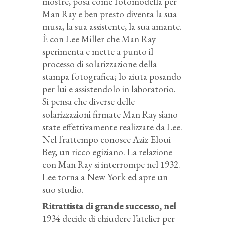
mostre, posa come fotomodella per
Man Ray e ben presto diventa la sua
musa, la sua assistente, la sua amante.
È con Lee Miller che Man Ray
sperimenta e mette a punto il
processo di solarizzazione della
stampa fotografica; lo aiuta posando
per lui e assistendolo in laboratorio.
Si pensa che diverse delle
solarizzazioni firmate Man Ray siano
state effettivamente realizzate da Lee.
Nel frattempo conosce Aziz Eloui
Bey, un ricco egiziano. La relazione
con Man Ray si interrompe nel 1932.
Lee torna a New York ed apre un
suo studio.
Ritrattista di grande successo, nel
1934 decide di chiudere l’atelier per