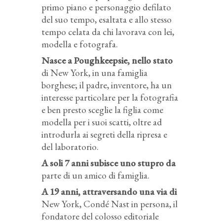
primo piano e personaggio defilato
del suo tempo, esaltata e allo stesso
tempo celata da chi lavorava con lei,
modella e fotografa.
Nasce a Poughkeepsie, nello stato
di New York, in una famiglia
borghese; il padre, inventore, ha un
interesse particolare per la fotografia
e ben presto sceglie la figlia come
modella per i suoi scatti, oltre ad
introdurla ai segreti della ripresa e
del laboratorio.
A soli 7 anni subisce uno stupro da
parte di un amico di famiglia.
A 19 anni, attraversando una via di
New York, Condé Nast in persona, il
fondatore del colosso editoriale