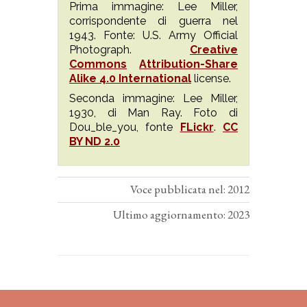
Prima immagine: Lee Miller,
corrispondente di guerra nel
1943. Fonte: U.S. Army Official
Photograph.
Creative
Commons
Attribution-Share
Alike 4.0 International
license.
Seconda immagine: Lee Miller,
1930, di Man Ray. Foto di
Dou_ble_you, fonte
FLickr
.
CC
BY ND 2.0
Voce pubblicata nel: 2012
Ultimo aggiornamento: 2023