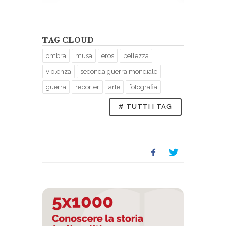
TAG CLOUD
ombra
musa
eros
bellezza
violenza
seconda guerra mondiale
guerra
reporter
arte
fotografia
# TUTTI I TAG