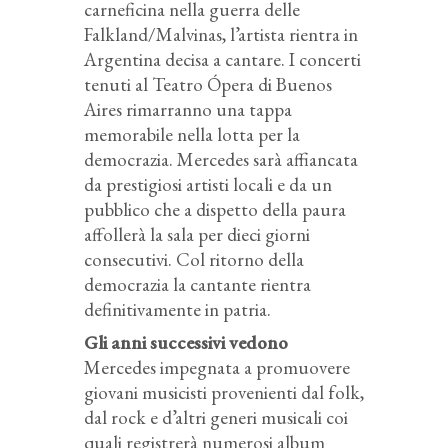
carneficina nella guerra delle
Falkland/Malvinas, l’artista rientra in
Argentina decisa a cantare. I concerti
tenuti al Teatro Ópera di Buenos
Aires rimarranno una tappa
memorabile nella lotta per la
democrazia. Mercedes sarà affiancata
da prestigiosi artisti locali e da un
pubblico che a dispetto della paura
affollerà la sala per dieci giorni
consecutivi. Col ritorno della
democrazia la cantante rientra
definitivamente in patria.
Gli anni successivi vedono
Mercedes impegnata a promuovere
giovani musicisti provenienti dal folk,
dal rock e d’altri generi musicali coi
quali registrerà numerosi album