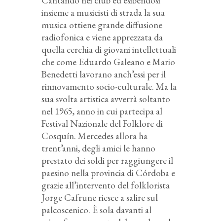
Cantando nei club ed esibendosi
insieme a musicisti di strada la sua
musica ottiene grande diffusione
radiofonica e viene apprezzata da
quella cerchia di giovani intellettuali
che come Eduardo Galeano e Mario
Benedetti lavorano anch’essi per il
rinnovamento socio-culturale. Ma la
sua svolta artistica avverrà soltanto
nel 1965, anno in cui partecipa al
Festival Nazionale del Folklore di
Cosquín. Mercedes allora ha
trent’anni, degli amici le hanno
prestato dei soldi per raggiungere il
paesino nella provincia di Córdoba e
grazie all’intervento del folklorista
Jorge Cafrune riesce a salire sul
palcoscenico. È sola davanti al