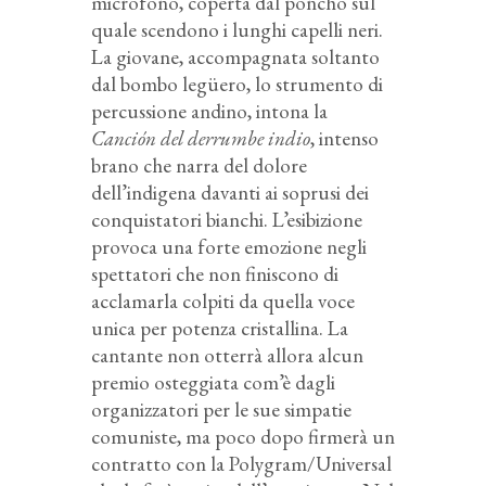
microfono, coperta dal poncho sul
quale scendono i lunghi capelli neri.
La giovane, accompagnata soltanto
dal bombo legüero, lo strumento di
percussione andino, intona la
Canción del derrumbe indio
, intenso
brano che narra del dolore
dell’indigena davanti ai soprusi dei
conquistatori bianchi. L’esibizione
provoca una forte emozione negli
spettatori che non finiscono di
acclamarla colpiti da quella voce
unica per potenza cristallina. La
cantante non otterrà allora alcun
premio osteggiata com’è dagli
organizzatori per le sue simpatie
comuniste, ma poco dopo firmerà un
contratto con la Polygram/Universal