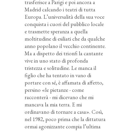
trasferisce a Parigi e poi ancora a
Madrid calcando i teatri di tutta
Europa. L’universalità della sua voce
conquista i cuori del pubblico locale
e trasmette speranza a quella
moltitudine di esiliati che da qualche
anno popolano il vecchio continente.
Ma a dispetto dei trionfi la cantante
vive in uno stato di profonda
tristezza e solitudine. Le manca il
figlio che ha tentato in vano di
portare con sé, è affamata di affetto,
persino «le pietanze - come
racconterà - mi dicevano che mi
mancava la mia terra. E mi
ordinavano di tornare a casa». Così,
nel 1982, poco prima che la dittatura
ormai agonizzante compia l’ultima