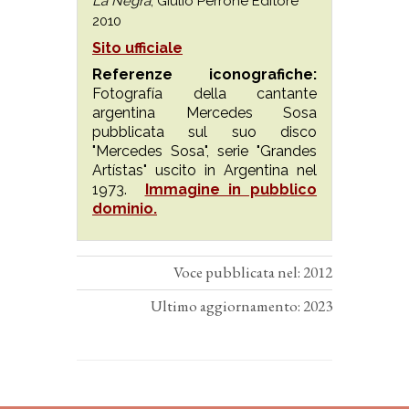
La Negra
, Giulio Perrone Editore
2010
Sito ufficiale
Referenze iconografiche:
Fotografía della cantante
argentina Mercedes Sosa
pubblicata sul suo disco
"Mercedes Sosa", serie "Grandes
Artístas" uscito in Argentina nel
1973.
Immagine in pubblico
dominio.
Voce pubblicata nel: 2012
Ultimo aggiornamento: 2023