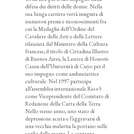
difesa dei diritti delle donne. Nella
sua lunga carriera verrà insignita di
numerosi premi e riconoscimenti fra
cui la Medaglia dell’Ordine del
Cavaliere delle Arti e delle Lettere
rilasciata dal Ministero della Cultura
francese, il titolo di Cittadina Illustre
di Buenos Aires, la Laurea di Honoris
Causa dell’Università di Cuyo per il
suo impegno come ambasciatrice
culturale. Nel 1997 partecipa
all’assemblea internazionale Rio+5
come Vicepresidente del Comitato di
Redazione della Carta della Terra.
Nello stesso anno, uno stato di
depressione acuta e l’aggravarsi di
una vecchia malattia la portano sulle
soglie della morte. La cantante