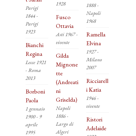
1928
1888 -
Parigi
Napoli
1844 -
Fusco
1968
Parigi
Ottavia
1923
Ramella
Asti 1967 -
vivente
Elvina
Bianchi
1927 -
Regina
Gilda
Milano
Lecce 1921
Mignone
2007
- Roma
tte
2013
Ricciarell
(Andreati
i Katia
ni
Borboni
1946 -
Griselda)
Paola
vivente
Napoli
1 gennaio
1886 -
1900 - 9
Ristori
Largo di
aprile
Adelaide
Algeri
1995