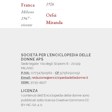
1926
Franca
Milano
Orfei
1947 -
Miranda
vivente
SOCIETÀ PER L'ENCICLOPEDIA DELLE
DONNE APS
Sede legale: Via degli Scipioni 6 - 20129
MILANO
P.IVA:
07734790962 -
CF
97562510152
Email:
redazione@enciclopediadelledonne.it
ISSN:
3035-4927
LICENZA
I contenuti dell'Enciclopedia delle donne sono
pubblicati sotto licenza Creative Commons CC
BY-NC-SA 4.0.