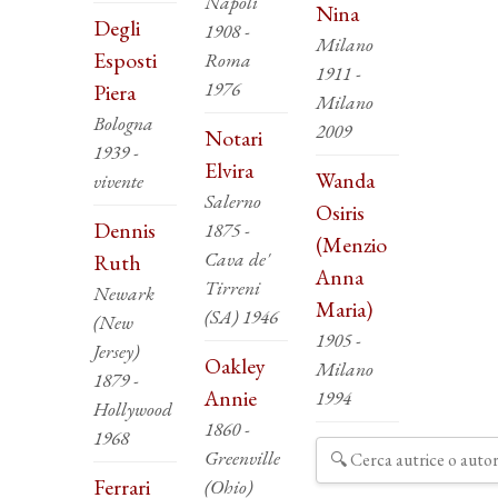
Napoli
Nina
Degli
1908 -
Milano
Esposti
Roma
1911 -
1976
Piera
Milano
Bologna
2009
Notari
1939 -
Elvira
Wanda
vivente
Salerno
Osiris
Dennis
1875 -
(Menzio
Cava de'
Ruth
Anna
Tirreni
Newark
Maria)
(SA) 1946
(New
1905 -
Jersey)
Oakley
Milano
1879 -
Annie
1994
Hollywood
1860 -
1968
Greenville
Ferrari
(Ohio)