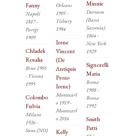
Minnie
Fanny
Orleans
Dornum
1905 -
Napoli
(Bassa
Tisbury
1817 -
Sassonia)
1984
Parigi
1864 -
1909
Irene
New York
Chladek
Vincent
1929
Rosalia
(De
Signorelli
Brno 1905
Antiquis
Maria
- Vienna
Prozo
Roma
1995
Irene)
1908 -
Montecarl
Colombo
Roma
o 1919 -
Fulvia
1992
Montecarl
Milano
o 2016
Smith
1926 -
Patti
Suno (NO)
Kelly