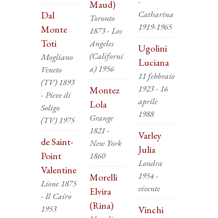
-
Maud)
Catharina
Dal
Toronto
1919-1965
Monte
1873 - Los
Toti
Angeles
Ugolini
(Californi
Mogliano
Luciana
a) 1956
Veneto
11 febbraio
(TV) 1893
1923 - 16
Montez
- Pieve di
aprile
Lola
Soligo
1988
Grange
(TV) 1975
1821 -
Varley
de Saint-
New York
Julia
Point
1860
Londra
Valentine
1954 -
Morelli
Lione 1875
vivente
Elvira
- Il Cairo
(Rina)
1953
Vinchi