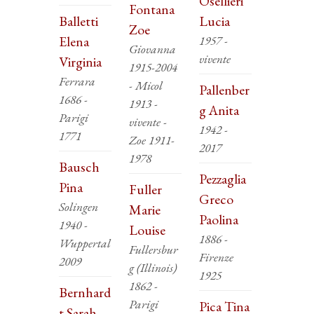
Osellieri
Fontana
Balletti
Lucia
Zoe
Elena
1957 -
Giovanna
vivente
Virginia
1915-2004
Ferrara
- Micol
Pallenber
1686 -
1913 -
g Anita
Parigi
vivente -
1942 -
1771
Zoe 1911-
2017
1978
Bausch
Pezzaglia
Pina
Fuller
Greco
Solingen
Marie
Paolina
1940 -
Louise
1886 -
Wuppertal
Fullersbur
Firenze
2009
g (Illinois)
1925
1862 -
Bernhard
Parigi
Pica Tina
t Sarah