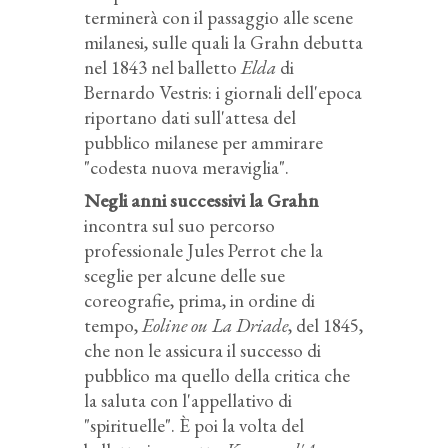
terminerà con il passaggio alle scene
milanesi, sulle quali la Grahn debutta
nel 1843 nel balletto
Elda
di
Bernardo Vestris: i giornali dell'epoca
riportano dati sull'attesa del
pubblico milanese per ammirare
"codesta nuova meraviglia".
Negli anni successivi la Grahn
incontra sul suo percorso
professionale Jules Perrot che la
sceglie per alcune delle sue
coreografie, prima, in ordine di
tempo,
Eoline ou La Driade
, del 1845,
che non le assicura il successo di
pubblico ma quello della critica che
la saluta con l'appellativo di
"spirituelle". È poi la volta del