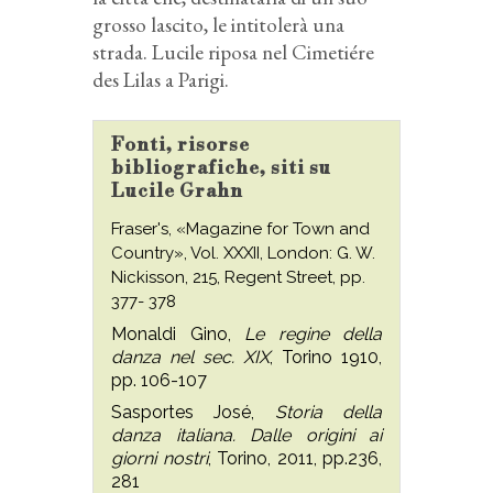
grosso lascito, le intitolerà una
strada. Lucile riposa nel Cimetiére
des Lilas a Parigi.
Fonti, risorse
bibliografiche, siti su
Lucile Grahn
Fraser's, «Magazine for Town and
Country», Vol. XXXII, London: G. W.
Nickisson, 215, Regent Street, pp.
377- 378
Monaldi Gino,
Le regine della
danza nel sec. XIX
, Torino 1910,
pp. 106-107
Sasportes José,
Storia della
danza italiana. Dalle origini ai
giorni nostri
, Torino, 2011, pp.236,
281