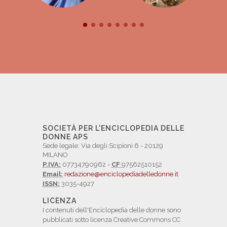
SOCIETÀ PER L'ENCICLOPEDIA DELLE
DONNE APS
Sede legale: Via degli Scipioni 6 - 20129
MILANO
P.IVA:
07734790962 -
CF
97562510152
Email:
redazione@enciclopediadelledonne.it
ISSN:
3035-4927
LICENZA
I contenuti dell'Enciclopedia delle donne sono
pubblicati sotto licenza Creative Commons CC