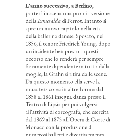
L'anno successivo, a Berlino,
porterà in scena una propria versione
della
Esmeralda
di Perrot. Intanto si
apre un nuovo capitolo nella vita
della ballerina danese. Sposato, nel
1856, il tenore Friedrich Young, dopo
un incidente ben presto a questi
occorso che lo renderà per sempre
fisicamente dipendente in tutto dalla
moglie, la Grahn si ritira dalle scene.
Da questo momento ella serve la
musa tersicorea in altre forme: dal
1858 al 1861 insegna danza presso il
Teatro di Lipsia per poi volgersi
all'attività di coreografa, che esercita
dal 1869 al 1875 all'Opera di Corte di
Monaco con la produzione di
numerosi balletti e divertissements.