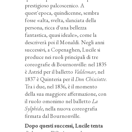
prestigioso palcoscenico. A
quest'epoca, quindicenne, sembra
fosse «alta, svelta, slanciata della
persona, ricca d'una bellezza
fantastica, quasi ideale», come la
descriverà poi il Monaldi. Negli anni
successivi, a Copenaghen, Lucile si
produce nei ruoli principali di tre
coreografie di Bournonville: nel 1835
è Astrid per il balletto
Valdemar
, nel
1837 è Quinteria per il
Don Chisciotte
.
Tra i due, nel 1836, è il momento
della sua maggiore affermazione, con
il ruolo omonimo nel balletto
La
Sylphide
, nella nuova coreografia
firmata dal Bournonville.
Dopo questi successi, Lucile tenta