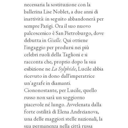
necessaria la sostituzione con la
ballerina Lise Noblet, a due anni di
inattività: in seguito abbandonerà per
sempre Parigi. Ora il suo nuovo
palcoscenico è San Pietroburgo, dove
debutta in
Giselle
. Qui ottiene
l'ingaggio per prodursi nei più
celebri ruoli della Taglioni e si
racconta che, proprio dopo la sua
esibizione ne
La Sylphide
, Lucile abbia
ricevuto in dono dall'imperatrice
un'agrafe in diamanti.
Ciononostante, per Lucile, quello
russo non sarà un soggiorno
piacevole né lungo. Avvelenata dalla
forte ostilità di Elena Andreianova,
una delle maggiori stelle nazionali, la
sua permanenza nella città russa