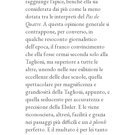
raggiunge l’apice, benché ella sia
considerata dai più come la meno
dotata tra le interpreti del
Pas de
Quatre
. A questa opinione generale si
contrappone, per converso, in
qualche resoconto giornalistico
dell'epoca, il franco convincimento
che ella fosse ormai seconda solo alla
Taglioni, ma superiore a tutte le
altre, unendo nelle sue esibizioni le
eccellenze delle due scuole, quella
spettacolare per magnificenza e
grandiosità della Taglioni, appunto, e
quella seducente per accuratezza e
precisione della Elssler. E le viene
riconosciuta, altresì, facilità e grazia
nei passaggi più difficili e un
à plomb
perfetto. E il risultato è per lei tanto