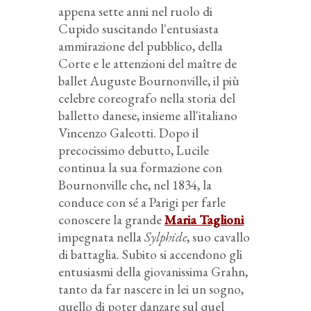
appena sette anni nel ruolo di
Cupido suscitando l'entusiasta
ammirazione del pubblico, della
Corte e le attenzioni del maître de
ballet Auguste Bournonville, il più
celebre coreografo nella storia del
balletto danese, insieme all'italiano
Vincenzo Galeotti. Dopo il
precocissimo debutto, Lucile
continua la sua formazione con
Bournonville che, nel 1834, la
conduce con sé a Parigi per farle
conoscere la grande
Maria Taglioni
impegnata nella
Sylphide
, suo cavallo
di battaglia. Subito si accendono gli
entusiasmi della giovanissima Grahn,
tanto da far nascere in lei un sogno,
quello di poter danzare sul quel