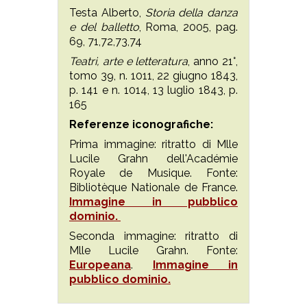
Testa Alberto,
Storia della danza
e del balletto
, Roma, 2005, pag.
69, 71,72,73,74
Teatri, arte e letteratura
, anno 21°,
tomo 39, n. 1011, 22 giugno 1843,
p. 141 e n. 1014, 13 luglio 1843, p.
165
Referenze iconografiche:
Prima immagine: ritratto di Mlle
Lucile Grahn dell'Académie
Royale de Musique. Fonte:
Bibliotèque Nationale de France.
Immagine in pubblico
dominio.
Seconda immagine: ritratto di
Mlle Lucile Grahn. Fonte:
Europeana
.
Immagine in
pubblico dominio.