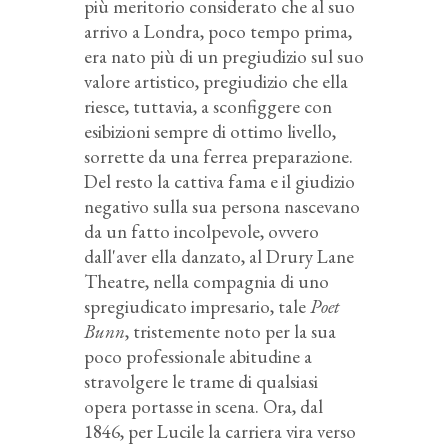
più meritorio considerato che al suo
arrivo a Londra, poco tempo prima,
era nato più di un pregiudizio sul suo
valore artistico, pregiudizio che ella
riesce, tuttavia, a sconfiggere con
esibizioni sempre di ottimo livello,
sorrette da una ferrea preparazione.
Del resto la cattiva fama e il giudizio
negativo sulla sua persona nascevano
da un fatto incolpevole, ovvero
dall'aver ella danzato, al Drury Lane
Theatre, nella compagnia di uno
spregiudicato impresario, tale
Poet
Bunn
, tristemente noto per la sua
poco professionale abitudine a
stravolgere le trame di qualsiasi
opera portasse in scena. Ora, dal
1846, per Lucile la carriera vira verso