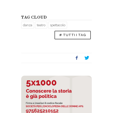
TAG CLOUD
danza
teatro
spettacolo
# TUTTI I TAG