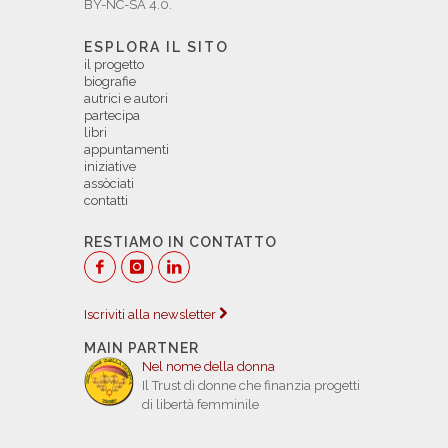
BY-NC-SA 4.0.
ESPLORA IL SITO
il progetto
biografie
autrici e autori
partecipa
libri
appuntamenti
iniziative
assòciati
contatti
RESTIAMO IN CONTATTO
Iscriviti alla newsletter
MAIN PARTNER
Nel nome della donna
Il Trust di donne che finanzia progetti
di libertà femminile