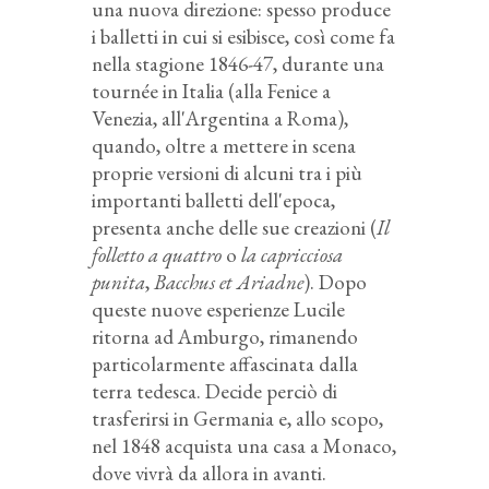
una nuova direzione: spesso produce
i balletti in cui si esibisce, così come fa
nella stagione 1846-47, durante una
tournée in Italia (alla Fenice a
Venezia, all'Argentina a Roma),
quando, oltre a mettere in scena
proprie versioni di alcuni tra i più
importanti balletti dell'epoca,
presenta anche delle sue creazioni (
Il
folletto a quattro
o
la capricciosa
punita
,
Bacchus et Ariadne
). Dopo
queste nuove esperienze Lucile
ritorna ad Amburgo, rimanendo
particolarmente affascinata dalla
terra tedesca. Decide perciò di
trasferirsi in Germania e, allo scopo,
nel 1848 acquista una casa a Monaco,
dove vivrà da allora in avanti.