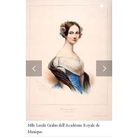
Lucile Grahn
Mlle Lucile Grahn dell'Académie Royale de
Musique.