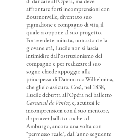
di danzare all'Opéra, ma deve
affrontare forti incomprensioni con
Bournonville, diventato suo
pigmalione e compagno di vita, il
quale si oppone al suo progetto.
Forte e determinata, nonostante la
giovane età, Lucile non si lascia
intimidire dall'ostruzionismo del
compagno e per realizzare il suo
sogno chiede appoggio alla
principessa di Danimarca Wilhelmina,
che glielo assicura. Così, nel 1838,
Lucile debutta all'Opéra nel balletto
Carnaval de Venice
, e, acuitesi le
incomprensioni con il suo mentore,
dopo aver ballato anche ad
Amburgo, ancora una volta con
"permesso reale", dall'anno seguente