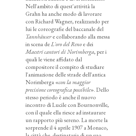
Nell'ambito di quest'attività la
Grahn ha anche modo di lavorare
con Richard Wagner, realizzando per
lui le coreografie del baccanale del
Tannhäuser
e collaborando alla messa
in scena de
L'oro del Reno
e dei
Maestri cantori di Norimberga
, per i
quali le viene affidato dal
compositore il compito di studiare
l'animazione delle strade dell'antica
Norimberga «
con la maggior
precisione coreografica possibile
». Dello
stesso periodo è anche il nuovo
incontro di Lucile con Bournonville,
con il quale ella riesce ad instaurare
un rapporto più sereno. La morte la
sorprende il 4 aprile 1907 a Monaco,
la città che, destinataria di un suo