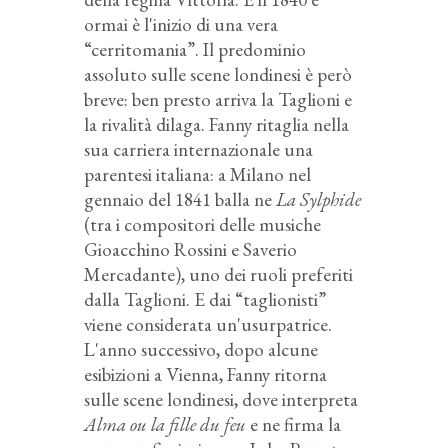
ormai è l'inizio di una vera
“cerritomania”. Il predominio
assoluto sulle scene londinesi è però
breve: ben presto arriva la Taglioni e
la rivalità dilaga. Fanny ritaglia nella
sua carriera internazionale una
parentesi italiana: a Milano nel
gennaio del 1841 balla ne
La Sylphide
(tra i compositori delle musiche
Gioacchino Rossini e Saverio
Mercadante), uno dei ruoli preferiti
dalla Taglioni. E dai “taglionisti”
viene considerata un'usurpatrice.
L'anno successivo, dopo alcune
esibizioni a Vienna, Fanny ritorna
sulle scene londinesi, dove interpreta
Alma ou la fille du feu
e ne firma la