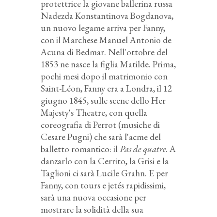
protettrice la giovane ballerina russa
Nadezda Konstantinova Bogdanova,
un nuovo legame arriva per Fanny,
con il Marchese Manuel Antonio de
Acuna di Bedmar. Nell'ottobre del
1853 ne nasce la figlia Matilde. Prima,
pochi mesi dopo il matrimonio con
Saint-Léon, Fanny era a Londra, il 12
giugno 1845, sulle scene dello Her
Majesty's Theatre, con quella
coreografia di Perrot (musiche di
Cesare Pugni) che sarà l'acme del
balletto romantico: il
Pas de quatre
. A
danzarlo con la Cerrito, la Grisi e la
Taglioni ci sarà Lucile Grahn. E per
Fanny, con tours e jetés rapidissimi,
sarà una nuova occasione per
mostrare la solidità della sua