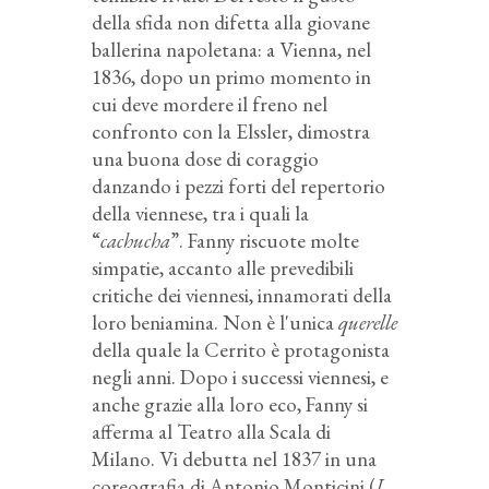
della sfida non difetta alla giovane
ballerina napoletana: a Vienna, nel
1836, dopo un primo momento in
cui deve mordere il freno nel
confronto con la Elssler, dimostra
una buona dose di coraggio
danzando i pezzi forti del repertorio
della viennese, tra i quali la
“
cachucha
”. Fanny riscuote molte
simpatie, accanto alle prevedibili
critiche dei viennesi, innamorati della
loro beniamina. Non è l'unica
querelle
della quale la Cerrito è protagonista
negli anni. Dopo i successi viennesi, e
anche grazie alla loro eco, Fanny si
afferma al Teatro alla Scala di
Milano. Vi debutta nel 1837 in una
coreografia di Antonio Monticini (
I