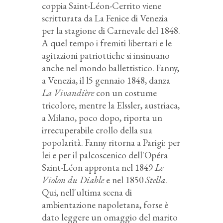
coppia Saint-Léon-Cerrito viene
scritturata da La Fenice di Venezia
per la stagione di Carnevale del 1848.
A quel tempo i fremiti libertari e le
agitazioni patriottiche si insinuano
anche nel mondo ballettistico. Fanny,
a Venezia, il l5 gennaio 1848, danza
La Vivandière
con un costume
tricolore, mentre la Elssler, austriaca,
a Milano, poco dopo, riporta un
irrecuperabile crollo della sua
popolarità. Fanny ritorna a Parigi: per
lei e per il palcoscenico dell'Opéra
Saint-Léon appronta nel 1849
Le
Violon du Diable
e nel 1850
Stella
.
Qui, nell'ultima scena di
ambientazione napoletana, forse è
dato leggere un omaggio del marito