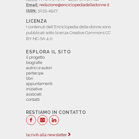
Email:
redazione@enciclopediadelledonne.it
ISSN:
3035-4927
LICENZA
I contenuti dell'Enciclopedia delle donne sono
pubblicati sotto licenza Creative Commons CC
BY-NC-SA 4.0.
ESPLORA IL SITO
il progetto
biografie
autrici e autori
partecipa
libri
appuntamenti
iniziative
assòciati
contatti
RESTIAMO IN CONTATTO
Iscriviti alla newsletter