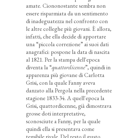
amate. Ciononostante sembra non
essere risparmiata da un sentimento
di inadeguatezza nel confronto con
le altre colleghe più giovani. È allora,
infatti, che ella decide di apportare
una “piccola correzione” ai suoi dati
anagrafici: pospone la data di nascita
al 1821. Per la stampa dell'epoca
diventa la “
quattordicenne
”, quindi in
apparenza più giovane di Carlotta
Grisi, con la quale Fanny aveva
danzato alla Pergola nella precedente
stagione 1833-34. A quell'epoca la
Grisi, quattordicenne, già dimostrava
grosse doti interpretative,
sconosciute a Fanny, per la quale
quindi ella si presentava come
temibile rivale. Del resto il gusto