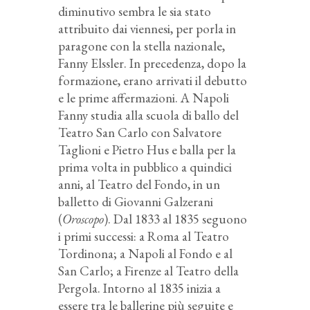
diminutivo sembra le sia stato
attribuito dai viennesi, per porla in
paragone con la stella nazionale,
Fanny Elssler. In precedenza, dopo la
formazione, erano arrivati il debutto
e le prime affermazioni. A Napoli
Fanny studia alla scuola di ballo del
Teatro San Carlo con Salvatore
Taglioni e Pietro Hus e balla per la
prima volta in pubblico a quindici
anni, al Teatro del Fondo, in un
balletto di Giovanni Galzerani
(
Oroscopo
). Dal 1833 al 1835 seguono
i primi successi: a Roma al Teatro
Tordinona; a Napoli al Fondo e al
San Carlo; a Firenze al Teatro della
Pergola. Intorno al 1835 inizia a
essere tra le ballerine più seguite e