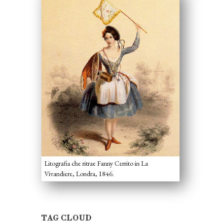
Litografia che ritrae Fanny Cerrito in La
Vivandiere, Londra, 1846.
TAG CLOUD