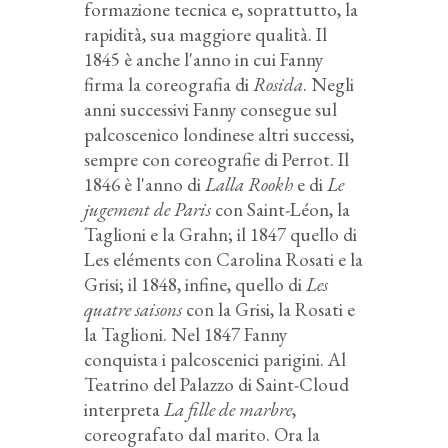
formazione tecnica e, soprattutto, la
rapidità, sua maggiore qualità. Il
1845 è anche l'anno in cui Fanny
firma la coreografia di
Rosida
. Negli
anni successivi Fanny consegue sul
palcoscenico londinese altri successi,
sempre con coreografie di Perrot. Il
1846 è l'anno di
Lalla Rookh
e di
Le
jugement de Paris
con Saint-Léon, la
Taglioni e la Grahn; il 1847 quello di
Les eléments con Carolina Rosati e la
Grisi; il 1848, infine, quello di
Les
quatre saisons
con la Grisi, la Rosati e
la Taglioni. Nel 1847 Fanny
conquista i palcoscenici parigini. Al
Teatrino del Palazzo di Saint-Cloud
interpreta
La fille de marbre
,
coreografato dal marito. Ora la