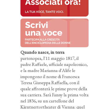
Quando nasce, in terra
partenopea, l'11 maggio 1817, il
padre Raffaele, ufficiale napoleonico,
e la madre Marianna d'Alife le
impongono il nome di Francesca
Teresa Giuseppa Raffaella, con il
quale affronterà le prime prove della
sua carriera. Sarà Fanny la prima volta
nel 1836, su un cartellone del
Kärntnertortheater di Vienna: quel