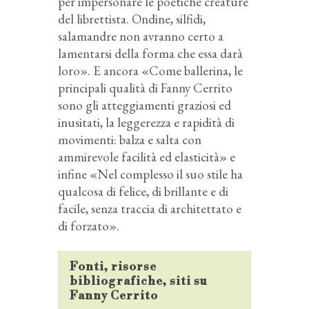
per impersonare le poetiche creature
del librettista. Ondine, silfidi,
salamandre non avranno certo a
lamentarsi della forma che essa darà
loro». E ancora «Come ballerina, le
principali qualità di Fanny Cerrito
sono gli atteggiamenti graziosi ed
inusitati, la leggerezza e rapidità di
movimenti: balza e salta con
ammirevole facilità ed elasticità» e
infine «Nel complesso il suo stile ha
qualcosa di felice, di brillante e di
facile, senza traccia di architettato e
di forzato».
Fonti, risorse
bibliografiche, siti su
Fanny Cerrito