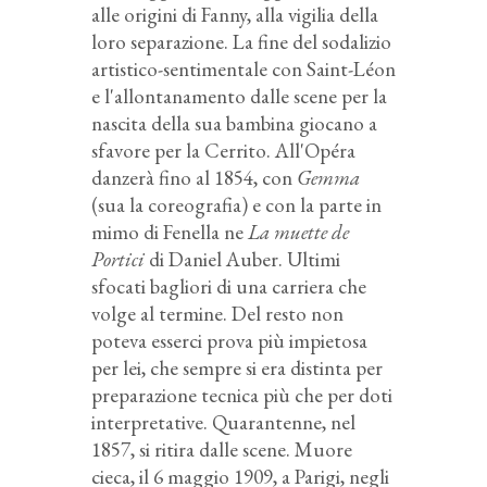
alle origini di Fanny, alla vigilia della
loro separazione. La fine del sodalizio
artistico-sentimentale con Saint-Léon
e l'allontanamento dalle scene per la
nascita della sua bambina giocano a
sfavore per la Cerrito. All'Opéra
danzerà fino al 1854, con
Gemma
(sua la coreografia) e con la parte in
mimo di Fenella ne
La muette de
Portici
di Daniel Auber. Ultimi
sfocati bagliori di una carriera che
volge al termine. Del resto non
poteva esserci prova più impietosa
per lei, che sempre si era distinta per
preparazione tecnica più che per doti
interpretative. Quarantenne, nel
1857, si ritira dalle scene. Muore
cieca, il 6 maggio 1909, a Parigi, negli