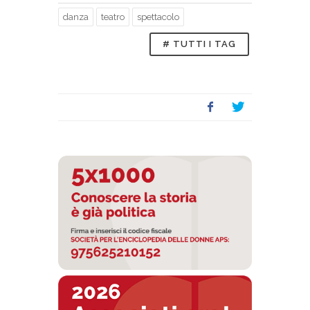
danza
teatro
spettacolo
# TUTTI I TAG