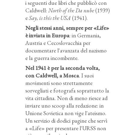
i seguenti due libri che pubblicò con
Caldwell:
North of the Da nube
(1939)
e
Say, is this the USA
(1941).
Negli stessi anni, sempre per «Life»
è inviata in Europa
: in Germania,
Austria e Cecoslovacchia per
documentare l'avanzata del nazismo
e la guerra incombente.
Nel 1941 è per la seconda volta,
con Caldwell, a Mosca
. I suoi
movimenti sono strettamente
sorvegliati e fotografa soprattutto la
vita cittadina. Non di meno riesce ad
inviare uno scoop alla redazione: in
Unione Sovietica non vige l'ateismo.
Un servizio di dodici pagine che servì
a «Life» per presentare l'URSS non