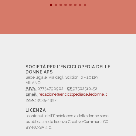
SOCIETÀ PER L'ENCICLOPEDIA DELLE
DONNE APS
Sede legale: Via degli Scipioni 6 - 20129
MILANO
P.IVA:
07734790962 -
CF
97562510152
Email:
redazione@enciclopediadelledonne.it
ISSN:
3035-4927
LICENZA
I contenuti dell'Enciclopedia delle donne sono
pubblicati sotto licenza Creative Commons CC
BY-NC-SA 4.0.