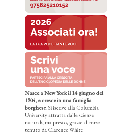
Nasce a New York il 14 giugno del
1904, e cresce in una famiglia
borghese
. Si iscrive alla Columbia
University attratta dalle scienze
naturali, ma presto, grazie al corso
tenuto da Clarence White