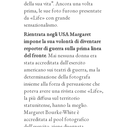
della sua vita”. Ancora una volta
prima, le sue foto furono presentate
da «Life» con grande
sensazionalismo.
Rientrata negli USA Margaret
impone la sua volontà di diventare
reporter di guerra sulla prima linea
del fronte
. Mai nessuna donna era
stata accreditata dall'esercito
americano sui teatri di guerra, ma la
determinazione della fotografa
insieme alla forza di persuasione che
poteva avere una rivista come «Life»,
la più diffusa sul territorio
statunitense, hanno la meglio.
Margaret Bourke-White è
accreditata al pool fotografico
dell'esercito, viene disegnata