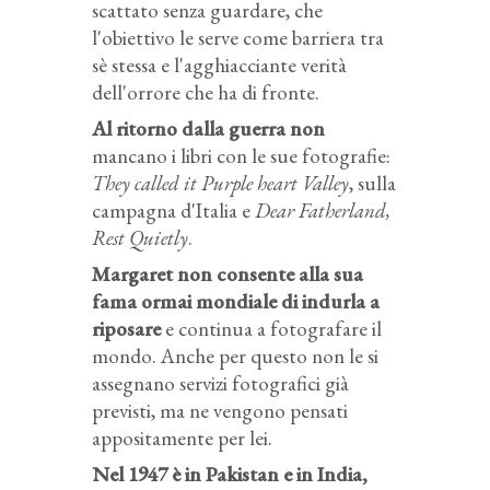
scattato senza guardare, che
l'obiettivo le serve come barriera tra
sè stessa e l'agghiacciante verità
dell'orrore che ha di fronte.
Al ritorno dalla guerra non
mancano i libri con le sue fotografie:
They called it Purple heart Valley
, sulla
campagna d'Italia e
Dear Fatherland,
Rest Quietly
.
Margaret non consente alla sua
fama ormai mondiale di indurla a
riposare
e continua a fotografare il
mondo. Anche per questo non le si
assegnano servizi fotografici già
previsti, ma ne vengono pensati
appositamente per lei.
Nel 1947 è in Pakistan e in India,