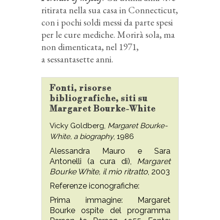
ritirata nella sua casa in Connecticut,
con i pochi soldi messi da parte spesi
per le cure mediche. Morirà sola, ma
non dimenticata, nel 1971,
a sessantasette anni.
Fonti, risorse
bibliografiche, siti su
Margaret Bourke-White
Vicky Goldberg,
Margaret Bourke-
White, a biography
, 1986
Alessandra Mauro e Sara
Antonelli (a cura di),
Margaret
Bourke White, il mio ritratto
, 2003
Referenze iconografiche:
Prima immagine: Margaret
Bourke ospite del programma