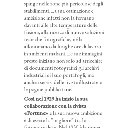
spinge nelle zone più pericolose degli
stabilimenti. La sua ostinazione e
ambizione infatti non la fermano
davanti alle alte temperature delle
fusioni, alla ricerca di nuove soluzioni
tecniche fotografiche, né la
allontanano da lunghe ore di lavoro
in ambienti malsani. Le sue immagini
presto iniziano non solo ad arricchire
di documenti fotografici gli archivi
industriali e il suo portafogli, ma
anche i servizi delle riviste illustrate e
le pagine pubblicitarie.
Così nel 1929 ha inizio la sua
collaborazione con la rivista
«Fortune»
e la sua nuova ambizione
è di essere la “migliore” tra le
fotogiornaliste. Nel 1930 è la prima