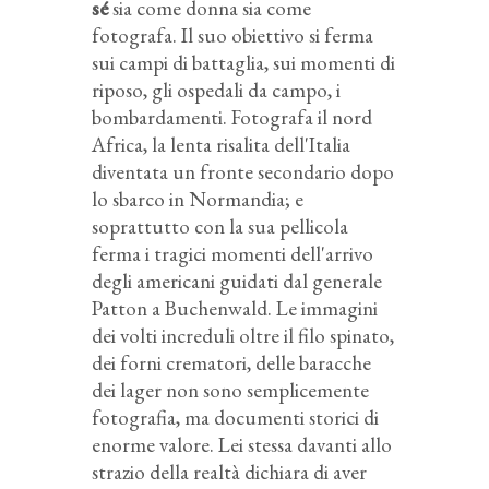
sé
sia come donna sia come
fotografa. Il suo obiettivo si ferma
sui campi di battaglia, sui momenti di
riposo, gli ospedali da campo, i
bombardamenti. Fotografa il nord
Africa, la lenta risalita dell'Italia
diventata un fronte secondario dopo
lo sbarco in Normandia; e
soprattutto con la sua pellicola
ferma i tragici momenti dell'arrivo
degli americani guidati dal generale
Patton a Buchenwald. Le immagini
dei volti increduli oltre il filo spinato,
dei forni crematori, delle baracche
dei lager non sono semplicemente
fotografia, ma documenti storici di
enorme valore. Lei stessa davanti allo
strazio della realtà dichiara di aver