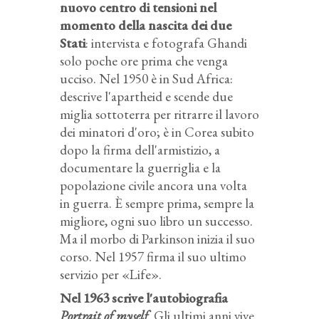
nuovo centro di tensioni nel
momento della nascita dei due
Stati
: intervista e fotografa Ghandi
solo poche ore prima che venga
ucciso. Nel 1950 è in Sud Africa:
descrive l'apartheid e scende due
miglia sottoterra per ritrarre il lavoro
dei minatori d'oro; è in Corea subito
dopo la firma dell'armistizio, a
documentare la guerriglia e la
popolazione civile ancora una volta
in guerra. È sempre prima, sempre la
migliore, ogni suo libro un successo.
Ma il morbo di Parkinson inizia il suo
corso. Nel 1957 firma il suo ultimo
servizio per «Life».
Nel 1963 scrive l'autobiografia
Portrait of myself
. Gli ultimi anni vive