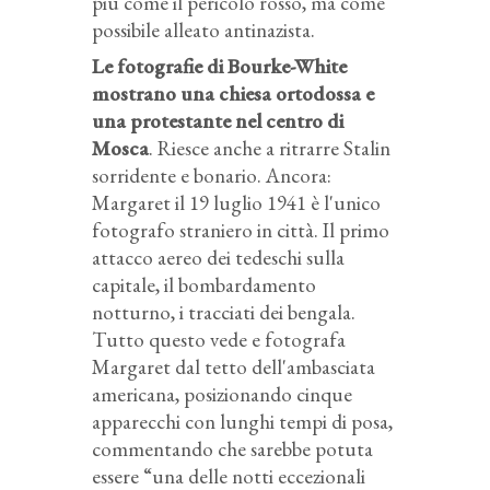
più come il pericolo rosso, ma come
possibile alleato antinazista.
Le fotografie di Bourke-White
mostrano una chiesa ortodossa e
una protestante nel centro di
Mosca
. Riesce anche a ritrarre Stalin
sorridente e bonario. Ancora:
Margaret il 19 luglio 1941 è l'unico
fotografo straniero in città. Il primo
attacco aereo dei tedeschi sulla
capitale, il bombardamento
notturno, i tracciati dei bengala.
Tutto questo vede e fotografa
Margaret dal tetto dell'ambasciata
americana, posizionando cinque
apparecchi con lunghi tempi di posa,
commentando che sarebbe potuta
essere “una delle notti eccezionali