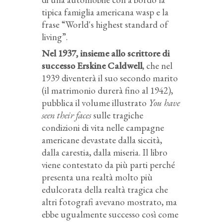
tipica famiglia americana wasp e la
frase “World's highest standard of
living”.
Nel 1937, insieme allo scrittore di
successo Erskine Caldwell
, che nel
1939 diventerà il suo secondo marito
(il matrimonio durerà fino al 1942),
pubblica il volume illustrato
You have
seen their faces
sulle tragiche
condizioni di vita nelle campagne
americane devastate dalla siccità,
dalla carestia, dalla miseria. Il libro
viene contestato da più parti perché
presenta una realtà molto più
edulcorata della realtà tragica che
altri fotografi avevano mostrato, ma
ebbe ugualmente successo così come