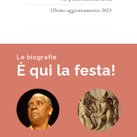
Ultimo aggiornamento: 2023
Le biografie
È qui la festa!