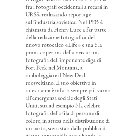
fra i fotografi occidentali a recarsi in
URSS, realizzando reportage
sull'industria sovietica. Nel 1935 è
chiamata da Henry Luce a far parte
della redazione fotografica del
nuovo rotocalco «Life» e sua è la
prima copertina della rivista: una
fotografia dell'imponente diga di
Fort Peck nel Montana, a
simboleggiare il New Deal
roosveltiano. Il suo obiettivo in
questi anni è infatti sempre più vicino
all'emergenza sociale degli Stati
Uniti; sua ad esempio è la celebre
fotografia della fila di persone di
colore, in attesa della distribuzione di
un pasto, sovrastati dalla pubblicità
di una automobile con a bordo la