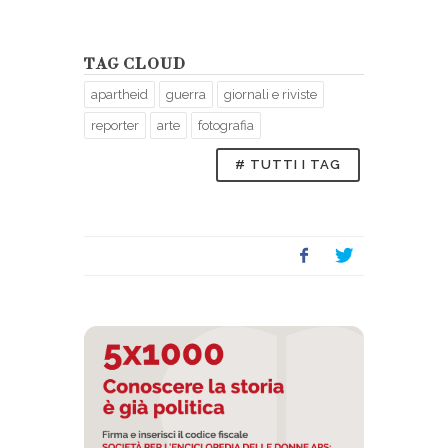
TAG CLOUD
apartheid
guerra
giornali e riviste
reporter
arte
fotografia
# TUTTI I TAG