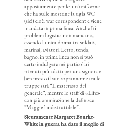
appositamente per lei un'uniforme
che ha sulle mostrine la sigla WC
(sic!) cioè: war corrispondent e viene
mandata in prima linea. Anche lì i
problemi logistici non mancano,
essendo l'unica donna tra soldati,
marinai, aviatori. Letto, tenda,
bagno: in prima linea non si può
certo indulgere nei particolari
ritenuti più adatti per una signora e
ben presto il suo soprannome tra le
truppe sarà “Il materasso del
generale”, mentre lo staff di «Life»
con più ammirazione la definisce
“Maggie l'indistruttibile”.
Sicuramente Margaret Bourke-
White in guerra ha dato il meglio di