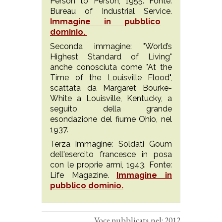
Person to Person, 1955. Fonte:
Bureau of Industrial Service.
Immagine in pubblico
dominio.
Seconda immagine: "World’s
Highest Standard of Living"
anche conosciuta come "At the
Time of the Louisville Flood",
scattata da Margaret Bourke-
White a Louisville, Kentucky, a
seguito della grande
esondazione del fiume Ohio, nel
1937.
Terza immagine: Soldati Goum
dell'esercito francesce in posa
con le proprie armi, 1943. Fonte:
Life Magazine.
Immagine in
pubblico dominio.
Voce pubblicata nel: 2012