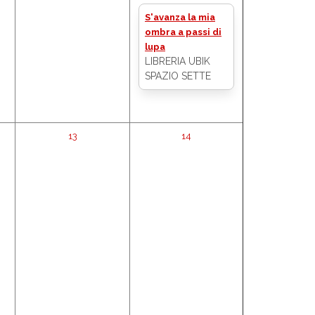
S'avanza la mia
ombra a passi di
lupa
LIBRERIA UBIK
SPAZIO SETTE
13
14