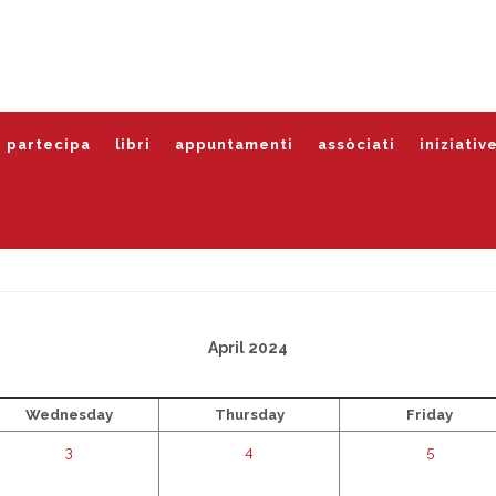
partecipa
libri
appuntamenti
assòciati
iniziativ
April 2024
Wednesday
Thursday
Friday
3
4
5