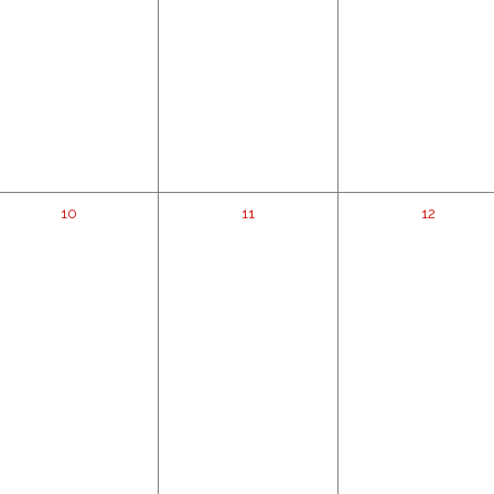
10
11
12