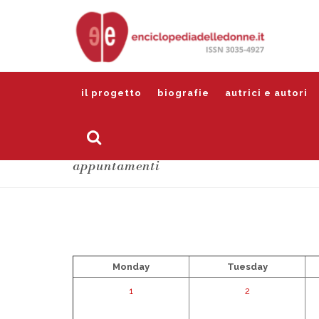
il progetto
biografie
autrici e autori
appuntamenti
Monday
Tuesday
1
2