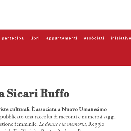
partecipa
libri
appuntamenti
assòciati
iniziativ
 Sicari Ruffo
iviste culturali. È associata a Nuovo Umanesimo
 pubblicato una raccolta di racconti e numerosi saggi.
estione femminile:
Le donne e la memoria
, Reggio