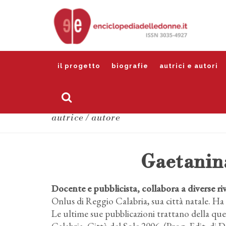
il progetto
biografie
autrici e autori
autrice / autore
Gaetanina
Docente e pubblicista, collabora a diverse r
Onlus di Reggio Calabria, sua città natale. Ha
Le ultime sue pubblicazioni trattano della qu