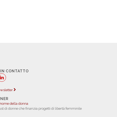
 IN CONTATTO
newsletter
TNER
 nome della donna
rust di donne che finanzia progetti di libertà femminile