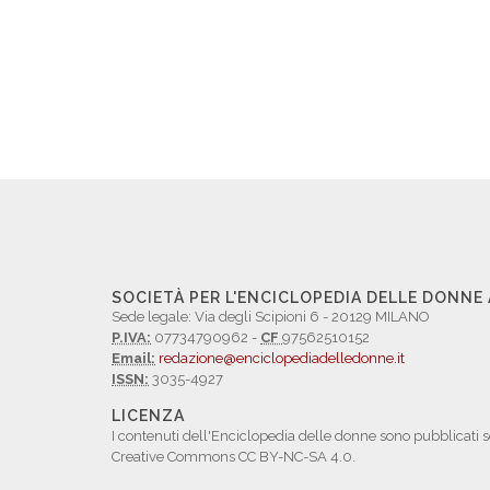
SOCIETÀ PER L'ENCICLOPEDIA DELLE DONNE
Sede legale: Via degli Scipioni 6 - 20129 MILANO
P.IVA:
07734790962 -
CF
97562510152
Email:
redazione@enciclopediadelledonne.it
ISSN:
3035-4927
LICENZA
I contenuti dell'Enciclopedia delle donne sono pubblicati s
Creative Commons CC BY-NC-SA 4.0.