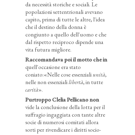
da necessità storiche e sociali. Le
popolazioni settentrionali avevano
capito, prima di tutte le altre, l'idea
che il destino della donna è
congiunto a quello dell'uomo e che
dal rispetto reciproco dipende una
vita futura migliore.
Raccomandava poi il motto che in
quell'occasione era stato
coniato:«Nelle cose essenziali
unità
,
nelle non essenziali
libertà
, in tutte
carità
».
Purtroppo Clelia Pellicano non
vide la conclusione della lotta per il
suffragio ingaggiata con tante altre
socie di numerosi comitati allora
sorti per rivendicare i diritti socio-