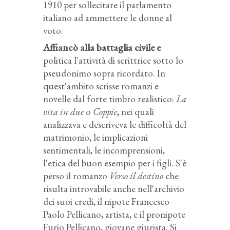
1910 per sollecitare il parlamento
italiano ad ammettere le donne al
voto.
Affiancò alla battaglia civile e
politica l'attività di scrittrice sotto lo
pseudonimo sopra ricordato. In
quest'ambito scrisse romanzi e
novelle dal forte timbro realistico:
La
vita in due
o
Coppie
, nei quali
analizzava e descriveva le difficoltà del
matrimonio, le implicazioni
sentimentali, le incomprensioni,
l'etica del buon esempio per i figli. S'è
perso il romanzo
Verso il destino
che
risulta introvabile anche nell'archivio
dei suoi eredi, il nipote Francesco
Paolo Pellicano, artista, e il pronipote
Furio Pellicano, giovane giurista. Si