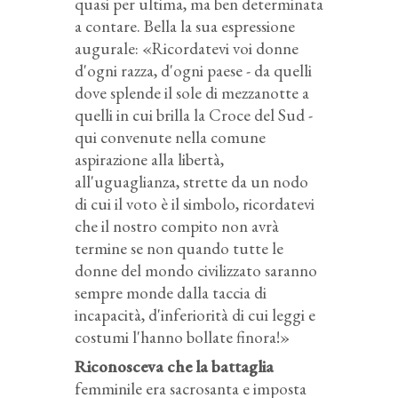
quasi per ultima, ma ben determinata
a contare. Bella la sua espressione
augurale: «Ricordatevi voi donne
d'ogni razza, d'ogni paese - da quelli
dove splende il sole di mezzanotte a
quelli in cui brilla la Croce del Sud -
qui convenute nella comune
aspirazione alla libertà,
all'uguaglianza, strette da un nodo
di cui il voto è il simbolo, ricordatevi
che il nostro compito non avrà
termine se non quando tutte le
donne del mondo civilizzato saranno
sempre monde dalla taccia di
incapacità, d'inferiorità di cui leggi e
costumi l'hanno bollate finora!»
Riconosceva che la battaglia
femminile era sacrosanta e imposta