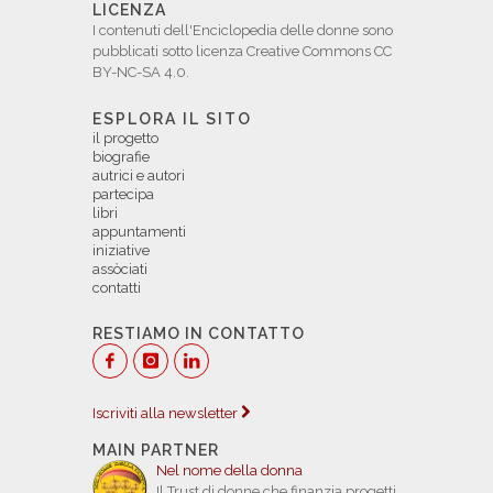
LICENZA
I contenuti dell'Enciclopedia delle donne sono
pubblicati sotto licenza Creative Commons CC
BY-NC-SA 4.0.
ESPLORA IL SITO
il progetto
biografie
autrici e autori
partecipa
libri
appuntamenti
iniziative
assòciati
contatti
RESTIAMO IN CONTATTO
Iscriviti alla newsletter
MAIN PARTNER
Nel nome della donna
Il Trust di donne che finanzia progetti