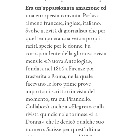
Era un'appassionata amazzone ed
una europeista convinta. Parlava
almeno francese, inglese, italiano.
Svolse attività di giornalista che per
quel tempo era una vera e propria
rarità specie per le donne. Fu
corrispondente della gloriosa rivista
mensile «Nuova Antologia»,
fondata nel 1866 a Firenze poi
trasferita a Roma, nella quale
facevano le loro prime prove
importanti scrittori in vista del
momento, tra cui Pirandello.
Collaborò anche a «Flegrea» e alla
rivista quindicinale torinese «La
Donna» che le dedicò qualche suo
numero. Scrisse per quest'ultima