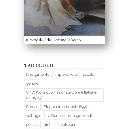
Ritratto di Clelia Romano Pellicano.
TAG CLOUD
Risorgimento
imprenditoria
salotto
genere
CNDI (Consiglio Nazionale Donne Italiane,
dal 1903)
Europa
Flegrea (rivista, dal 1899)
suffragio
La Donna
impegno civile
politica
diritti
filantropia