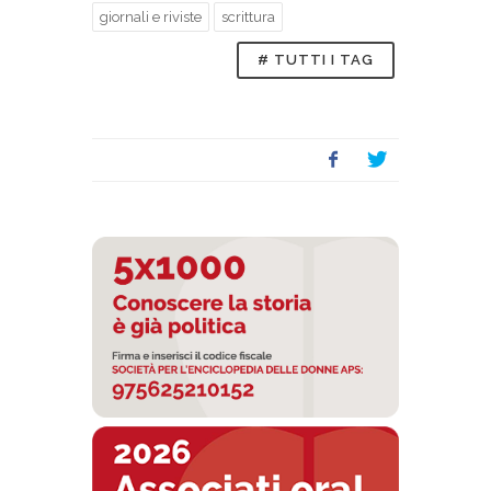
giornali e riviste
scrittura
# TUTTI I TAG