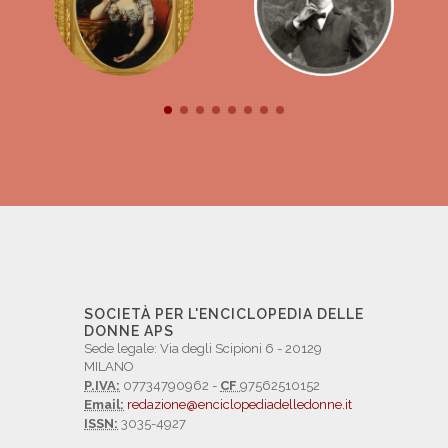
SOCIETÀ PER L'ENCICLOPEDIA DELLE
DONNE APS
Sede legale: Via degli Scipioni 6 - 20129
MILANO
P.IVA:
07734790962 -
CF
97562510152
Email:
redazione@enciclopediadelledonne.it
ISSN:
3035-4927