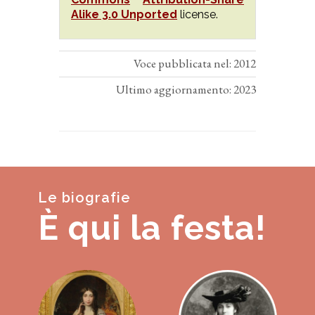
Alike 3.0 Unported
license.
Voce pubblicata nel: 2012
Ultimo aggiornamento: 2023
Le biografie
È qui la festa!