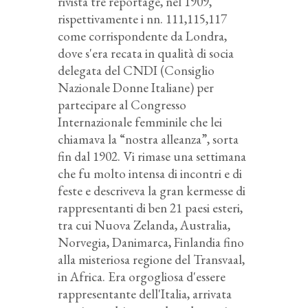
rivista tre reportage, nel 1909,
rispettivamente i nn. 111,115,117
come corrispondente da Londra,
dove s'era recata in qualità di socia
delegata del CNDI (Consiglio
Nazionale Donne Italiane) per
partecipare al Congresso
Internazionale femminile che lei
chiamava la “nostra alleanza”, sorta
fin dal 1902. Vi rimase una settimana
che fu molto intensa di incontri e di
feste e descriveva la gran kermesse di
rappresentanti di ben 21 paesi esteri,
tra cui Nuova Zelanda, Australia,
Norvegia, Danimarca, Finlandia fino
alla misteriosa regione del Transvaal,
in Africa. Era orgogliosa d'essere
rappresentante dell'Italia, arrivata