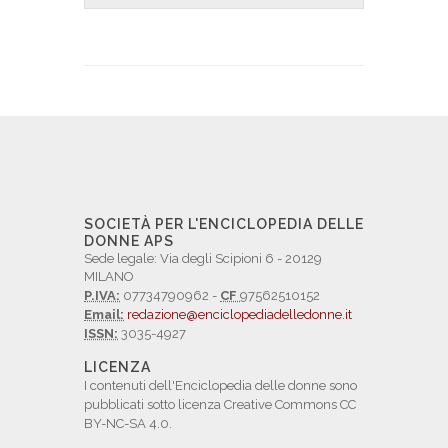
SOCIETÀ PER L'ENCICLOPEDIA DELLE
DONNE APS
Sede legale: Via degli Scipioni 6 - 20129
MILANO
P.IVA:
07734790962 -
CF
97562510152
Email:
redazione@enciclopediadelledonne.it
ISSN:
3035-4927
LICENZA
I contenuti dell'Enciclopedia delle donne sono
pubblicati sotto licenza Creative Commons CC
BY-NC-SA 4.0.