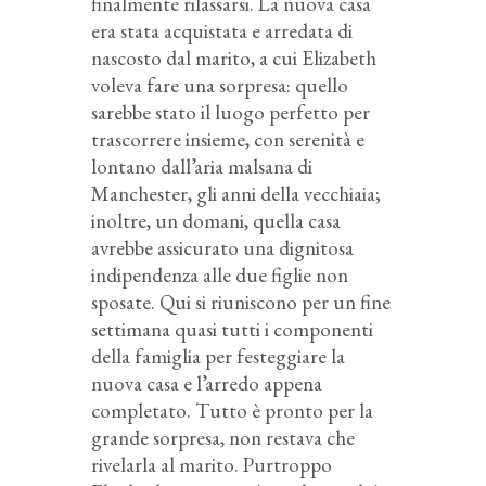
finalmente rilassarsi. La nuova casa
era stata acquistata e arredata di
nascosto dal marito, a cui Elizabeth
voleva fare una sorpresa: quello
sarebbe stato il luogo perfetto per
trascorrere insieme, con serenità e
lontano dall’aria malsana di
Manchester, gli anni della vecchiaia;
inoltre, un domani, quella casa
avrebbe assicurato una dignitosa
indipendenza alle due figlie non
sposate. Qui si riuniscono per un fine
settimana quasi tutti i componenti
della famiglia per festeggiare la
nuova casa e l’arredo appena
completato. Tutto è pronto per la
grande sorpresa, non restava che
rivelarla al marito. Purtroppo