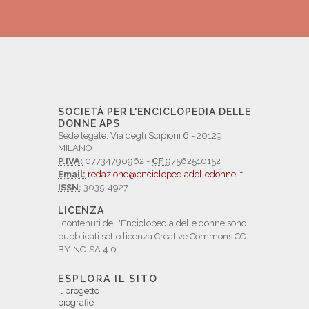
SOCIETÀ PER L'ENCICLOPEDIA DELLE
DONNE APS
Sede legale: Via degli Scipioni 6 - 20129
MILANO
P.IVA:
07734790962 -
CF
97562510152
Email:
redazione@enciclopediadelledonne.it
ISSN:
3035-4927
LICENZA
I contenuti dell'Enciclopedia delle donne sono
pubblicati sotto licenza Creative Commons CC
BY-NC-SA 4.0.
ESPLORA IL SITO
il progetto
biografie