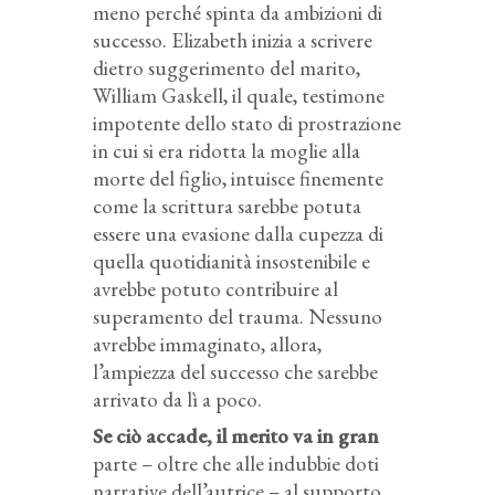
meno perché spinta da ambizioni di
successo. Elizabeth inizia a scrivere
dietro suggerimento del marito,
William Gaskell, il quale, testimone
impotente dello stato di prostrazione
in cui si era ridotta la moglie alla
morte del figlio, intuisce finemente
come la scrittura sarebbe potuta
essere una evasione dalla cupezza di
quella quotidianità insostenibile e
avrebbe potuto contribuire al
superamento del trauma. Nessuno
avrebbe immaginato, allora,
l’ampiezza del successo che sarebbe
arrivato da lì a poco.
Se ciò accade, il merito va in gran
parte – oltre che alle indubbie doti
narrative dell’autrice – al supporto