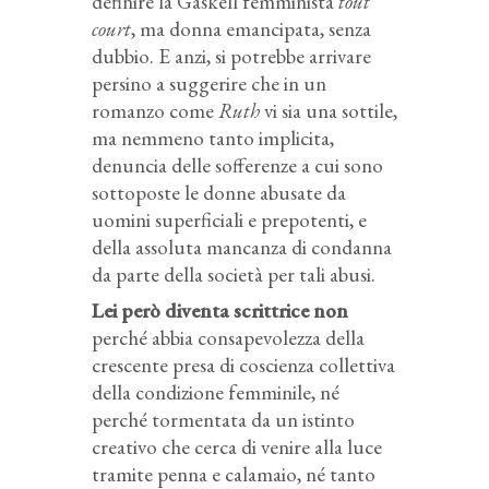
definire la Gaskell femminista
tout
court
, ma donna emancipata, senza
dubbio. E anzi, si potrebbe arrivare
persino a suggerire che in un
romanzo come
Ruth
vi sia una sottile,
ma nemmeno tanto implicita,
denuncia delle sofferenze a cui sono
sottoposte le donne abusate da
uomini superficiali e prepotenti, e
della assoluta mancanza di condanna
da parte della società per tali abusi.
Lei però diventa scrittrice non
perché abbia consapevolezza della
crescente presa di coscienza collettiva
della condizione femminile, né
perché tormentata da un istinto
creativo che cerca di venire alla luce
tramite penna e calamaio, né tanto