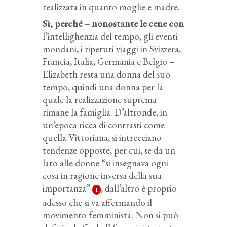
realizzata in quanto moglie e madre.
Sì, perché – nonostante le cene con
l’intellighenzia del tempo, gli eventi
mondani, i ripetuti viaggi in Svizzera,
Francia, Italia, Germania e Belgio –
Elizabeth resta una donna del suo
tempo, quindi una donna per la
quale la realizzazione suprema
rimane la famiglia. D’altronde, in
un’epoca ricca di contrasti come
quella Vittoriana, si intrecciano
tendenze opposte, per cui, se da un
lato alle donne “si insegnava ogni
cosa in ragione inversa della sua
importanza”
, dall’altro è proprio
1
adesso che si va affermando il
movimento femminista. Non si può