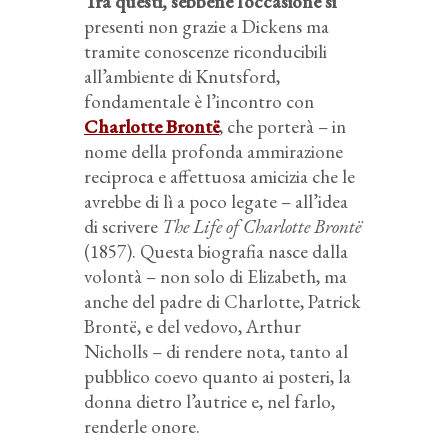
Tra questi, sebbene l’occasione si
presenti non grazie a Dickens ma
tramite conoscenze riconducibili
all’ambiente di Knutsford,
fondamentale è l’incontro con
Charlotte Brontë
, che porterà – in
nome della profonda ammirazione
reciproca e affettuosa amicizia che le
avrebbe di lì a poco legate – all’idea
di scrivere
The Life of Charlotte Brontë
(1857). Questa biografia nasce dalla
volontà – non solo di Elizabeth, ma
anche del padre di Charlotte, Patrick
Brontë, e del vedovo, Arthur
Nicholls – di rendere nota, tanto al
pubblico coevo quanto ai posteri, la
donna dietro l’autrice e, nel farlo,
renderle onore.