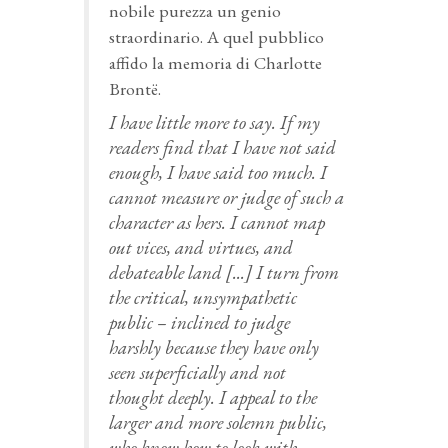
nobile purezza un genio
straordinario. A quel pubblico
affido la memoria di Charlotte
Brontë.
I have little more to say. If my
readers find that I have not said
enough, I have said too much. I
cannot measure or judge of such a
character as hers. I cannot map
out vices, and virtues, and
debateable land [...] I turn from
the critical, unsympathetic
public – inclined to judge
harshly because they have only
seen superficially and not
thought deeply. I appeal to the
larger and more solemn public,
who know how to look with