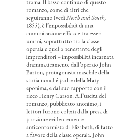
trama. Il basso continuo di questo
romanzo, come di altri che
seguiranno (vedi
North and South
,
1855), è l’impossibilità di una
comunicazione efficace tra esseri
umani, soprattutto tra la classe
operaia e quella benestante degli
imprenditori – impossibilità incarnata
drammaticamente dall’operaio John
Barton, protagonista maschile della
storia nonché padre della Mary
eponima, e dal suo rapporto con il
ricco Henry Carson. All’uscita del
romanzo, pubblicato anonimo, i
lettori furono colpiti dalla presa di
posizione evidentemente
anticonformista di Elizabeth, di fatto
a favore della classe operaia. John