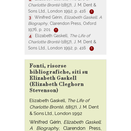
Charlotte Brontë
(1857), J. M. Dent &
Sons Ltd., London 1992, p. 416
3
Winifred Gérin,
Elizabeth Gaskell. A
Biography
, Clarendon Press, Oxford
1976, p. 201
4
Elizabeth Gaskell,
The Life of
Charlotte Brontë
(1857), J. M. Dent &
Sons Ltd., London 1992, p. 416
Fonti, risorse
bibliografiche, siti su
Elizabeth Gaskell
(Elizabeth Cleghorn
Stevenson)
Elizabeth Gaskell,
T
he Life of
Charlotte Brontë, (
1857), J. M. Dent
& Sons Ltd., London 1992
Winifred Gérin,
Elizabeth Gaskell.
A Biography
, Clarendon Press,