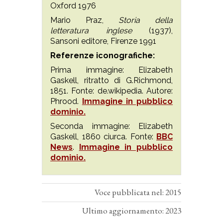
Oxford 1976
Mario Praz,
Storia della
letteratura inglese
(1937),
Sansoni editore, Firenze 1991
Referenze iconografiche:
Prima immagine: Elizabeth
Gaskell, ritratto di G.Richmond,
1851. Fonte: de.wikipedia. Autore:
Phrood.
Immagine in pubblico
dominio.
Seconda immagine: Elizabeth
Gaskell, 1860 ciurca. Fonte:
BBC
News
.
Immagine in pubblico
dominio.
Voce pubblicata nel: 2015
Ultimo aggiornamento: 2023