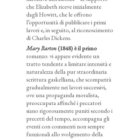
che Elizabeth riceve inizialmente
dagli Howitt, che le offrono
l’opportunità di pubblicare i primi
lavori e, in seguito, al riconoscimento
di Charles Dickens.
Mary Barton
(1848) è il primo
romanzo: vi appare evidente un
tratto tendente a limitare intensità e
naturalezza della pur straordinaria
scrittura gaskelliana, che scomparirà
gradualmente nei lavori successivi,
ove una propaganda moralista,
preoccupata affinché i peccatori
siano rigorosamente puniti secondo i
precetti del tempo, accompagna gli
eventi con commenti non sempre
funzionali allo svolgimento della