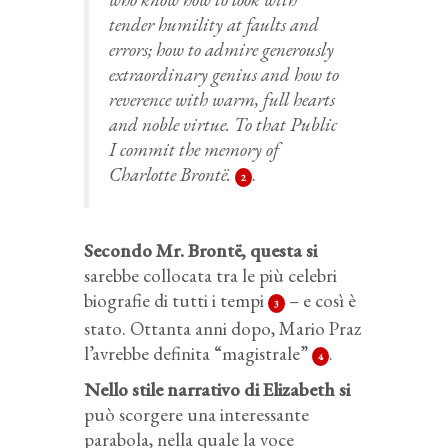
tender humility at faults and
errors; how to admire generously
extraordinary genius and how to
reverence with warm, full hearts
and noble virtue. To that Public
I commit the memory of
Charlotte Brontë.
.
2
Secondo Mr. Brontë, questa si
sarebbe collocata tra le più celebri
biografie di tutti i tempi
– e così è
3
stato. Ottanta anni dopo, Mario Praz
l’avrebbe definita “magistrale”
.
4
Nello stile narrativo di Elizabeth si
può scorgere una interessante
parabola, nella quale la voce