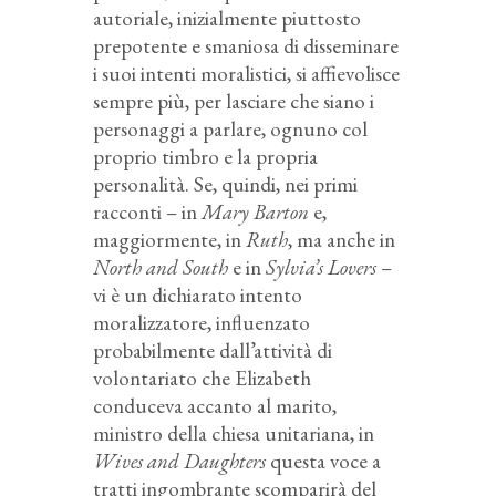
autoriale, inizialmente piuttosto
prepotente e smaniosa di disseminare
i suoi intenti moralistici, si affievolisce
sempre più, per lasciare che siano i
personaggi a parlare, ognuno col
proprio timbro e la propria
personalità. Se, quindi, nei primi
racconti – in
Mary Barton
e,
maggiormente, in
Ruth
, ma anche in
North and South
e in
Sylvia’s Lovers
–
vi è un dichiarato intento
moralizzatore, influenzato
probabilmente dall’attività di
volontariato che Elizabeth
conduceva accanto al marito,
ministro della chiesa unitariana, in
Wives and Daughters
questa voce a
tratti ingombrante scomparirà del