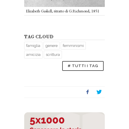
Elizabeth Gaskell, ritratto di G.Richmond, 1851
TAG CLOUD
famiglia
genere
femminismi
amicizia
scrittura
# TUTTI I TAG