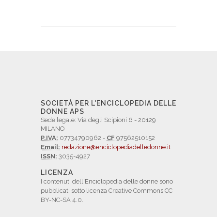
SOCIETÀ PER L'ENCICLOPEDIA DELLE
DONNE APS
Sede legale: Via degli Scipioni 6 - 20129
MILANO
P.IVA:
07734790962 -
CF
97562510152
Email:
redazione@enciclopediadelledonne.it
ISSN:
3035-4927
LICENZA
I contenuti dell'Enciclopedia delle donne sono
pubblicati sotto licenza Creative Commons CC
BY-NC-SA 4.0.