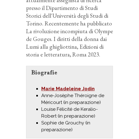
attualmente assegnista di ricerca
presso il Dipartimento di Studi
Storici dell'Università degli Studi di
Torino. Recentemente ha pubblicato
La rivoluzione incompiuta di Olympe
de Gouges. I diritti della donna dai
Lumi alla ghigliottina, Edizioni di
storia e letteratura, Roma 2023.
Biografie
Marie Madeleine Jodin
Anne-Josèphe Théroigne de
Méricourt (in preparazione)
Louise Félicité de Keralio-
Robert (in preparazione)
Sophie de Grouchy (in
preparazione)