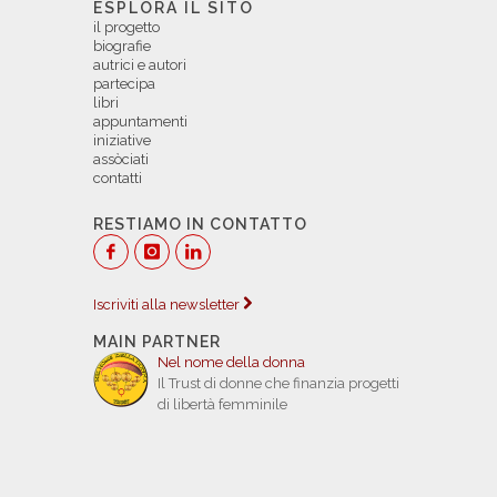
ESPLORA IL SITO
il progetto
biografie
autrici e autori
partecipa
libri
appuntamenti
iniziative
assòciati
contatti
RESTIAMO IN CONTATTO
Iscriviti alla newsletter
MAIN PARTNER
Nel nome della donna
Il Trust di donne che finanzia progetti
di libertà femminile