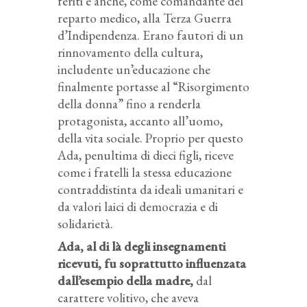
feriti e anche, come comandante del
reparto medico, alla Terza Guerra
d’Indipendenza. Erano fautori di un
rinnovamento della cultura,
includente un’educazione che
finalmente portasse al “Risorgimento
della donna” fino a renderla
protagonista, accanto all’uomo,
della vita sociale. Proprio per questo
Ada, penultima di dieci figli, riceve
come i fratelli la stessa educazione
contraddistinta da ideali umanitari e
da valori laici di democrazia e di
solidarietà.
Ada, al di là degli insegnamenti
ricevuti, fu soprattutto influenzata
dall’esempio della madre,
dal
carattere volitivo, che aveva