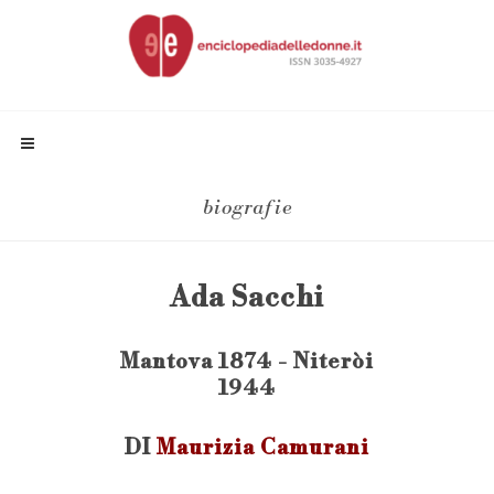
biografie
Ada Sacchi
Mantova 1874 - Niteròi
1944
DI
Maurizia Camurani