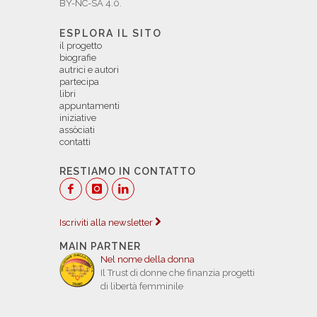
BY-NC-SA 4.0.
ESPLORA IL SITO
il progetto
biografie
autrici e autori
partecipa
libri
appuntamenti
iniziative
assòciati
contatti
RESTIAMO IN CONTATTO
Iscriviti alla newsletter
MAIN PARTNER
Nel nome della donna
Il Trust di donne che finanzia progetti
di libertà femminile