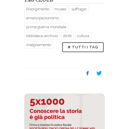
TAG CLOUD
Risorgimento
museo
suffragio
emancipazionismo
prima guerra mondiale
biblioteca-archivio
diritti
cultura
insegnamento
# TUTTI I TAG