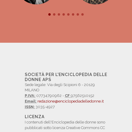
SOCIETÀ PER L'ENCICLOPEDIA DELLE
DONNE APS
Sede legale: Via degli Scipioni 6 - 20129
MILANO
P.IVA:
07734790962 -
CF
97562510152
Email:
redazione@enciclopediadelledonne.it
ISSN:
3035-4927
LICENZA
I contenuti dell'Enciclopedia delle donne sono
pubblicati sotto licenza Creative Commons CC