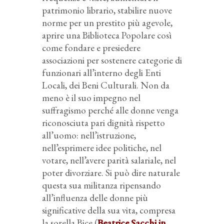
patrimonio librario, stabilire nuove
norme per un prestito più agevole,
aprire una Biblioteca Popolare così
come fondare e presiedere
associazioni per sostenere categorie di
funzionari all’interno degli Enti
Locali, dei Beni Culturali. Non da
meno è il suo impegno nel
suffragismo perché alle donne venga
riconosciuta pari dignità rispetto
all’uomo: nell’istruzione,
nell’esprimere idee politiche, nel
votare, nell’avere parità salariale, nel
poter divorziare. Si può dire naturale
questa sua militanza ripensando
all’influenza delle donne più
significative della sua vita, compresa
la sorella Bice (
Beatrice Sacchi in