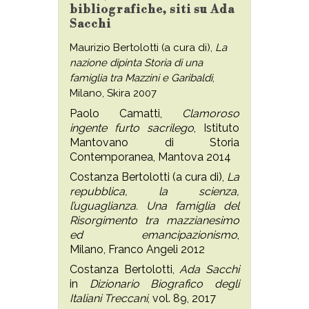
bibliografiche, siti su Ada
Sacchi
Maurizio Bertolotti (a cura di),
La
nazione dipinta Storia di una
famiglia tra Mazzini e Garibaldi
,
Milano, Skira 2007
Paolo Camatti,
Clamoroso
ingente furto sacrilego
, Istituto
Mantovano di Storia
Contemporanea, Mantova 2014
Costanza Bertolotti (a cura di),
La
repubblica, la scienza,
l’uguaglianza. Una famiglia del
Risorgimento tra mazzianesimo
ed emancipazionismo
,
Milano, Franco Angeli 2012
Costanza Bertolotti,
Ada Sacchi
in
Dizionario Biografico degli
Italiani Treccani
, vol. 89, 2017