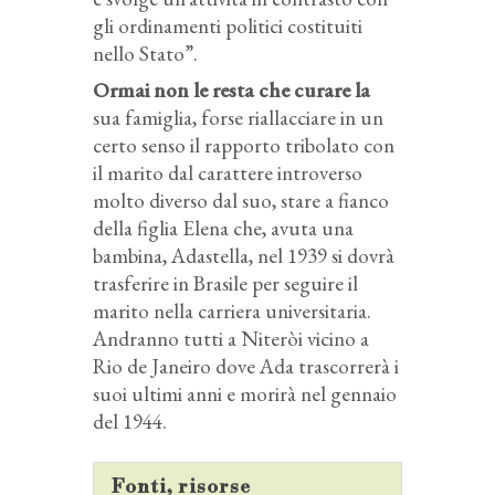
gli ordinamenti politici costituiti
nello Stato”.
Ormai non le resta che curare la
sua famiglia, forse riallacciare in un
certo senso il rapporto tribolato con
il marito dal carattere introverso
molto diverso dal suo, stare a fianco
della figlia Elena che, avuta una
bambina, Adastella, nel 1939 si dovrà
trasferire in Brasile per seguire il
marito nella carriera universitaria.
Andranno tutti a Niteròi vicino a
Rio de Janeiro dove Ada trascorrerà i
suoi ultimi anni e morirà nel gennaio
del 1944.
Fonti, risorse