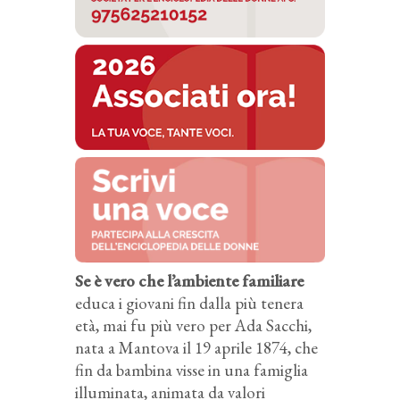
Se è vero che l’ambiente familiare
educa i giovani fin dalla più tenera
età, mai fu più vero per Ada Sacchi,
nata a Mantova il 19 aprile 1874, che
fin da bambina visse in una famiglia
illuminata, animata da valori