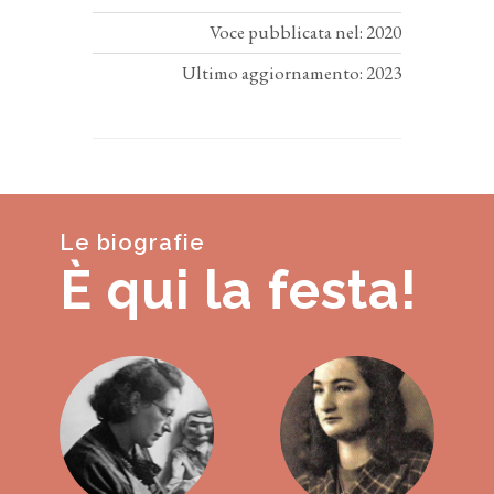
Voce pubblicata nel: 2020
Ultimo aggiornamento: 2023
Le biografie
È qui la festa!