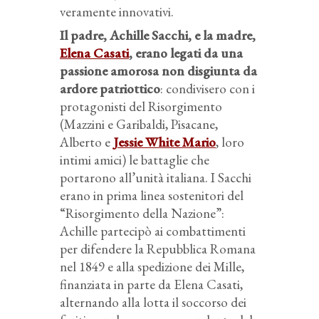
veramente innovativi.
Il padre, Achille Sacchi, e la madre,
Elena Casati
, erano legati da una
passione amorosa non disgiunta da
ardore patriottico
: condivisero con i
protagonisti del Risorgimento
(Mazzini e Garibaldi, Pisacane,
Alberto e
Jessie White Mario
, loro
intimi amici) le battaglie che
portarono all’unità italiana. I Sacchi
erano in prima linea sostenitori del
“Risorgimento della Nazione”:
Achille partecipò ai combattimenti
per difendere la Repubblica Romana
nel 1849 e alla spedizione dei Mille,
finanziata in parte da Elena Casati,
alternando alla lotta il soccorso dei