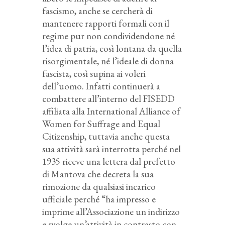
fascismo, anche se cercherà di
mantenere rapporti formali con il
regime pur non condividendone né
l’idea di patria, così lontana da quella
risorgimentale, né l’ideale di donna
fascista, così supina ai voleri
dell’uomo. Infatti continuerà a
combattere all’interno del FISEDD
affiliata alla International Alliance of
Women for Suffrage and Equal
Citizenship, tuttavia anche questa
sua attività sarà interrotta perché nel
1935 riceve una lettera dal prefetto
di Mantova che decreta la sua
rimozione da qualsiasi incarico
ufficiale perché “ha impresso e
imprime all’Associazione un indirizzo
e svolge un’attività in contrasto con