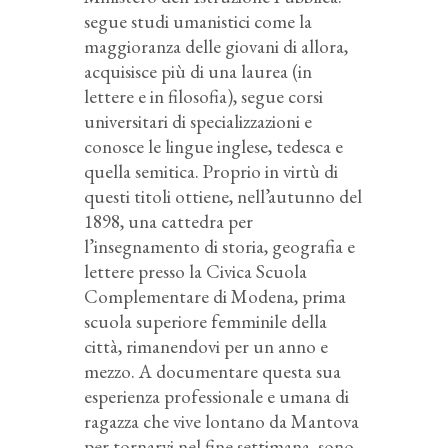
segue studi umanistici come la
maggioranza delle giovani di allora,
acquisisce più di una laurea (in
lettere e in filosofia), segue corsi
universitari di specializzazioni e
conosce le lingue inglese, tedesca e
quella semitica. Proprio in virtù di
questi titoli ottiene, nell’autunno del
1898, una cattedra per
l’insegnamento di storia, geografia e
lettere presso la Civica Scuola
Complementare di Modena, prima
scuola superiore femminile della
città, rimanendovi per un anno e
mezzo. A documentare questa sua
esperienza professionale e umana di
ragazza che vive lontano da Mantova
per tornarvi nel fine settimana, sono