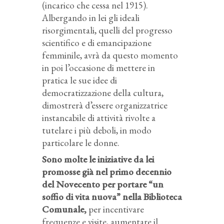
(incarico che cessa nel 1915).
Albergando in lei gli ideali
risorgimentali, quelli del progresso
scientifico e di emancipazione
femminile, avrà da questo momento
in poi l’occasione di mettere in
pratica le sue idee di
democratizzazione della cultura,
dimostrerà d’essere organizzatrice
instancabile di attività rivolte a
tutelare i più deboli, in modo
particolare le donne.
Sono molte le iniziative da lei
promosse già nel primo decennio
del Novecento per portare “un
soffio di vita nuova” nella Biblioteca
Comunale,
per incentivare
frequenze e visite, aumentare il