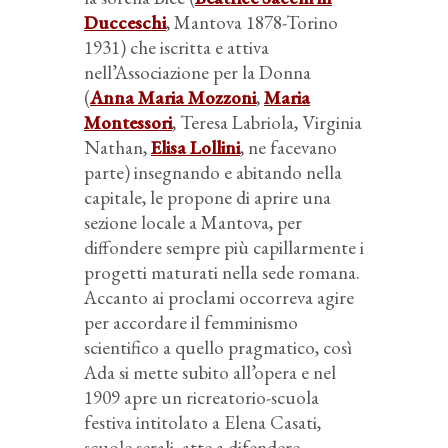
Ducceschi
, Mantova 1878-Torino
1931) che iscritta e attiva
nell’Associazione per la Donna
(
Anna Maria Mozzoni
,
Maria
Montessori
, Teresa Labriola, Virginia
Nathan,
Elisa Lollini
, ne facevano
parte) insegnando e abitando nella
capitale, le propone di aprire una
sezione locale a Mantova, per
diffondere sempre più capillarmente i
progetti maturati nella sede romana.
Accanto ai proclami occorreva agire
per accordare il femminismo
scientifico a quello pragmatico, così
Ada si mette subito all’opera e nel
1909 apre un ricreatorio-scuola
festiva intitolato a Elena Casati,
scuole serali, atte a difendere,