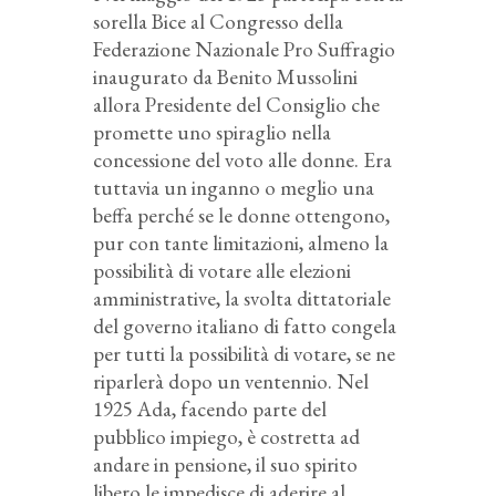
sorella Bice al Congresso della
Federazione Nazionale Pro Suffragio
inaugurato da Benito Mussolini
allora Presidente del Consiglio che
promette uno spiraglio nella
concessione del voto alle donne. Era
tuttavia un inganno o meglio una
beffa perché se le donne ottengono,
pur con tante limitazioni, almeno la
possibilità di votare alle elezioni
amministrative, la svolta dittatoriale
del governo italiano di fatto congela
per tutti la possibilità di votare, se ne
riparlerà dopo un ventennio. Nel
1925 Ada, facendo parte del
pubblico impiego, è costretta ad
andare in pensione, il suo spirito
libero le impedisce di aderire al