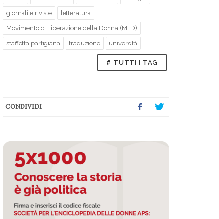
giornali e riviste
letteratura
Movimento di Liberazione della Donna (MLD)
staffetta partigiana
traduzione
università
# TUTTI I TAG
CONDIVIDI