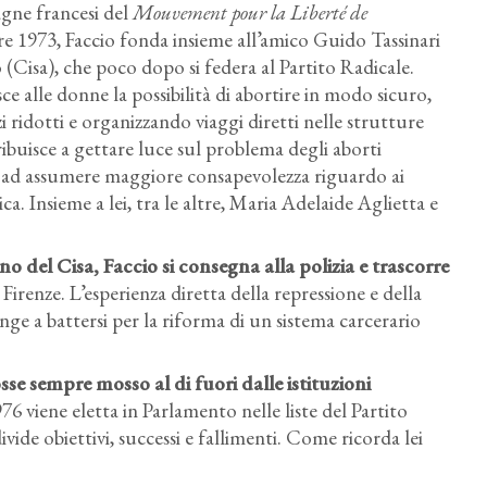
gne francesi del
Mouvement pour la Liberté de
re 1973, Faccio fonda insieme all’amico Guido Tassinari
 (Cisa), che poco dopo si federa al Partito Radicale.
ce alle donne la possibilità di abortire in modo sicuro,
 ridotti e organizzando viaggi diretti nelle strutture
tribuisce a gettare luce sul problema degli aborti
e ad assumere maggiore consapevolezza riguardo ai
ica. Insieme a lei, tra le altre, Maria Adelaide Aglietta e
no del Cisa, Faccio si consegna alla polizia e trascorre
Firenze. L’esperienza diretta della repressione e della
inge a battersi per la riforma di un sistema carcerario
se sempre mosso al di fuori dalle istituzioni
976 viene eletta in Parlamento nelle liste del Partito
ide obiettivi, successi e fallimenti. Come ricorda lei