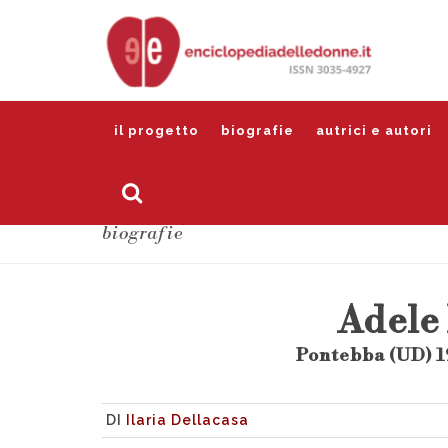
il progetto
biografie
autrici e autori
biografie
Adele
Pontebba (UD) 
DI
Ilaria Dellacasa