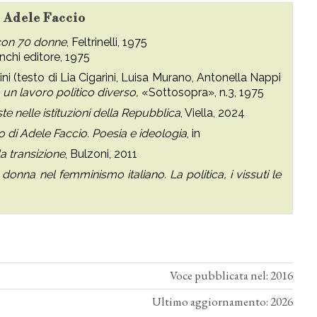
u Adele Faccio
 con 70 donne
, Feltrinelli, 1975
anchi editore, 1975
ni (testo di Lia Cigarini, Luisa Murano, Antonella Nappi
 un lavoro politico diverso,
«Sottosopra», n.3, 1975
e nelle istituzioni della Repubblica
, Viella, 2024
o di Adele Faccio. Poesia e ideologia
, in
a transizione
, Bulzoni, 2011
donna nel femminismo italiano. La politica, i vissuti le
Voce pubblicata nel: 2016
Ultimo aggiornamento: 2026