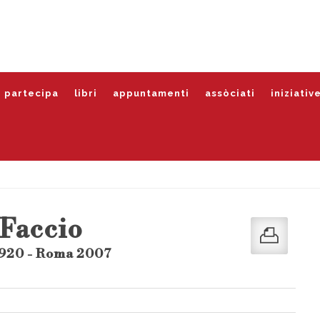
partecipa
libri
appuntamenti
assòciati
iniziativ
 Faccio
1920 - Roma 2007