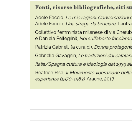
Fonti, risorse bibliografiche, siti s
Adele Faccio,
Le mie ragioni. Conversazioni
Adele Faccio,
Una strega da bruciare
, Lanfr
Collettivo femminista milanese di via Cherubi
e Daniela Pellegrini),
Noi sull’aborto facciamo
Patrizia Gabrielli (a cura di),
Donne protagonist
Gabriella Gavagnin,
Le traduzioni dal catalan
Italia/Spagna cultura e ideologia dal 1939 all
Beatrice Pisa,
Il Movimento liberazione della 
esperienze (1970-1983)
, Aracne, 2017