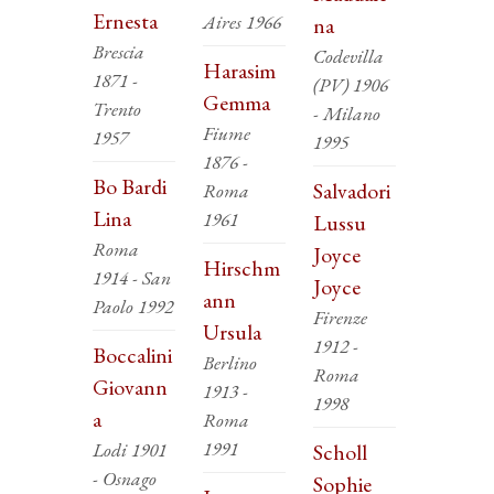
Ernesta
Aires 1966
na
Brescia
Codevilla
Harasim
1871 -
(PV) 1906
Gemma
Trento
- Milano
Fiume
1957
1995
1876 -
Bo Bardi
Salvadori
Roma
Lina
1961
Lussu
Roma
Joyce
Hirschm
1914 - San
Joyce
ann
Paolo 1992
Firenze
Ursula
1912 -
Boccalini
Berlino
Roma
Giovann
1913 -
1998
a
Roma
1991
Lodi 1901
Scholl
- Osnago
Sophie