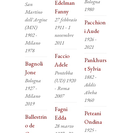
Bologna
Edelman
San
1980
Fanny
Martino
dell'Argine
27 febbraio
Pacchion
(MN)
1911 - 1
i Aude
1902 -
novembre
1926 -
Milano
2011
2021
1978
Faccio
Pankhurs
Bagnoli
Adele
t Sylvia
Jone
Pontebba
1882 -
Bologna
(UD) 1920
Addis
1927 -
- Roma
Abeba
Milano
2007
1960
2019
Fagni
Peteani
Ballestrin
Edda
Ondina
o de
28 marzo
1925 -