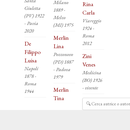
Santa
Milano
Rina
Giuletta
1889 -
Carla
(PV) 1922
Melzo
Viareggio
- Pavia
(MI) 1975
1924 -
2020
Roma
Merlin
De
2012
Lina
Filippo
Pozzonovo
Zini
Luisa
(PD) 1887
Venes
Napoli
- Padova
Medicina
1878 -
1979
(BO) 1926
Roma
- vivente
Merlin
1944
Tina