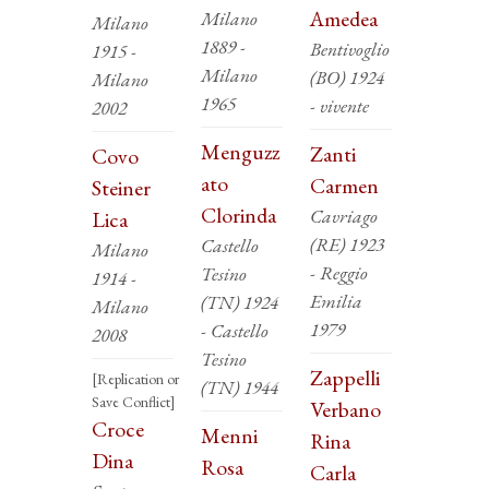
Amedea
Milano
Milano
1889 -
Bentivoglio
1915 -
Milano
(BO) 1924
Milano
1965
- vivente
2002
Menguzz
Zanti
Covo
ato
Carmen
Steiner
Clorinda
Cavriago
Lica
(RE) 1923
Castello
Milano
- Reggio
Tesino
1914 -
Emilia
(TN) 1924
Milano
1979
- Castello
2008
Tesino
Zappelli
[Replication or
(TN) 1944
Save Conflict]
Verbano
Croce
Menni
Rina
Dina
Rosa
Carla