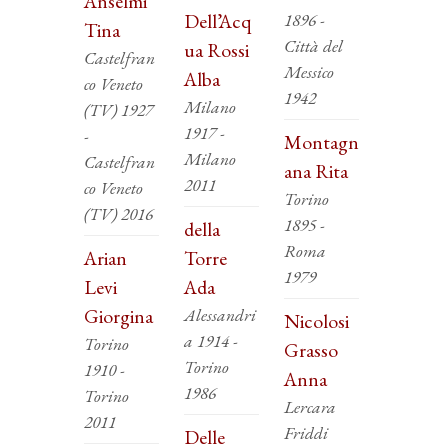
Anselmi
Dell’Acq
1896 -
Tina
Città del
ua Rossi
Castelfran
Messico
Alba
co Veneto
1942
Milano
(TV) 1927
1917 -
-
Montagn
Milano
Castelfran
ana Rita
2011
co Veneto
Torino
(TV) 2016
1895 -
della
Roma
Arian
Torre
1979
Levi
Ada
Giorgina
Alessandri
Nicolosi
a 1914 -
Torino
Grasso
Torino
1910 -
Anna
1986
Torino
Lercara
2011
Friddi
Delle