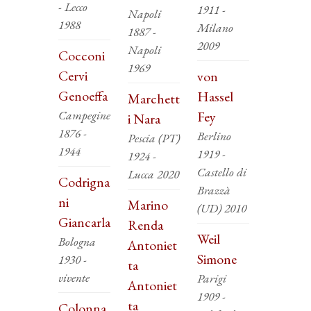
- Lecco
1911 -
Napoli
1988
Milano
1887 -
2009
Napoli
Cocconi
1969
Cervi
von
Genoeffa
Hassel
Marchett
Campegine
Fey
i Nara
1876 -
Berlino
Pescia (PT)
1944
1919 -
1924 -
Castello di
Lucca 2020
Codrigna
Brazzà
ni
Marino
(UD) 2010
Giancarla
Renda
Weil
Bologna
Antoniet
Simone
1930 -
ta
vivente
Parigi
Antoniet
1909 -
ta
Colonna