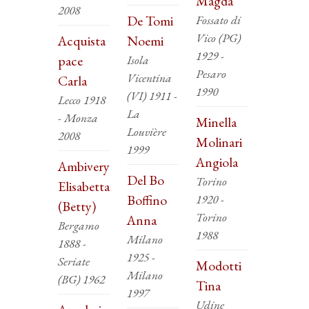
Magda
2008
De Tomi
Fossato di
Vico (PG)
Acquista
Noemi
1929 -
pace
Isola
Pesaro
Vicentina
Carla
1990
(VI) 1911 -
Lecco 1918
La
- Monza
Minella
Louvière
2008
Molinari
1999
Angiola
Ambivery
Del Bo
Torino
Elisabetta
Boffino
1920 -
(Betty)
Torino
Anna
Bergamo
1988
Milano
1888 -
1925 -
Seriate
Modotti
Milano
(BG) 1962
Tina
1997
Udine