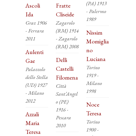
(PA) 1913
Ascoli
Fratte
- Palermo
Ida
Cliseide
1989
Graz 1906
Zagarolo
- Ferrara
(RM) 1914
Nissim
2011
- Zagarolo
Momiglia
(RM) 2008
no
Aulenti
Luciana
Delli
Gae
Torino
Castelli
Palazzolo
1919 -
dello Stella
Filomena
Milano
(UD) 1927
Città
1998
- Milano
Sant’Angel
2012
o (PE)
Noce
1916 -
Teresa
Azzali
Pescara
Torino
Maria
2010
1900 -
Teresa