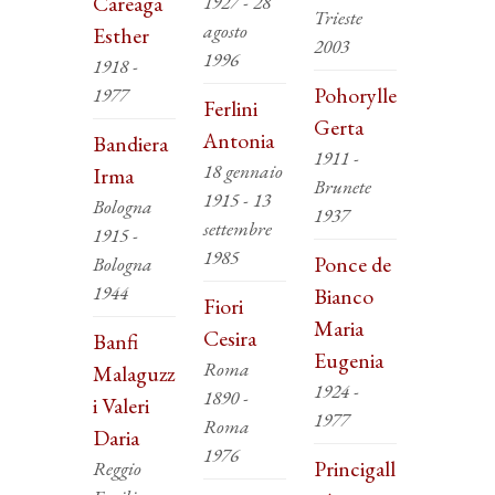
Careaga
1927 - 28
Trieste
agosto
Esther
2003
1996
1918 -
Pohorylle
1977
Ferlini
Gerta
Antonia
Bandiera
1911 -
18 gennaio
Irma
Brunete
1915 - 13
Bologna
1937
settembre
1915 -
1985
Ponce de
Bologna
1944
Bianco
Fiori
Maria
Cesira
Banfi
Eugenia
Roma
Malaguzz
1924 -
1890 -
i Valeri
1977
Roma
Daria
1976
Princigall
Reggio