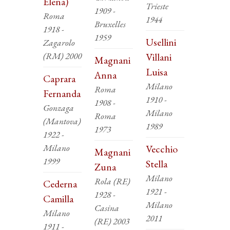
Elena)
Trieste
1909 -
Roma
1944
Bruxelles
1918 -
1959
Usellini
Zagarolo
(RM) 2000
Villani
Magnani
Luisa
Anna
Caprara
Milano
Roma
Fernanda
1910 -
1908 -
Gonzaga
Milano
Roma
(Mantova)
1989
1973
1922 -
Milano
Vecchio
Magnani
1999
Stella
Zuna
Milano
Rola (RE)
Cederna
1921 -
1928 -
Camilla
Milano
Casina
Milano
2011
(RE) 2003
1911 -