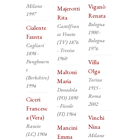
Milano
Viganò
Majerotti
1997
Renata
Rita
Bologna
Castelfran
Cialente
1900 -
co Veneto
Fausta
Bologna
(TV) 1876
Cagliari
1976
- Treviso
1898 -
1960
Pangbourn
Villa
e
Olga
Maltoni
(Berkshire)
Torino
Maria
1994
1915 -
Dovadola
Roma
(FO) 1890
Ciceri
2002
- Fiesole
Francesc
(FI) 1964
a (Vera)
Vinchi
Rancio
Nina
Mancini
(LC) 1904
Milano
Emma