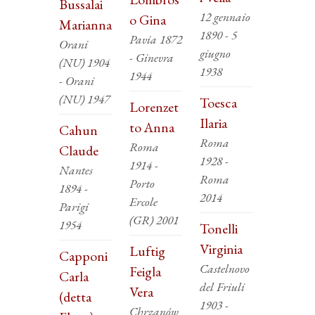
Bussalai
12 gennaio
o Gina
Marianna
1890 - 5
Pavia 1872
Orani
giugno
- Ginevra
(NU) 1904
1938
1944
- Orani
(NU) 1947
Toesca
Lorenzet
Ilaria
to Anna
Cahun
Roma
Roma
Claude
1928 -
1914 -
Nantes
Roma
Porto
1894 -
2014
Ercole
Parigi
(GR) 2001
1954
Tonelli
Virginia
Luftig
Capponi
Castelnovo
Feigla
Carla
del Friuli
Vera
(detta
1903 -
Chrzanów